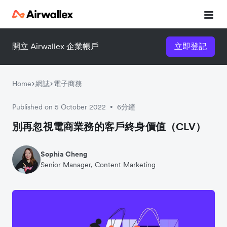
開立 Airwallex 企業帳戶
立即登記
立即觀看 3 分鐘體驗短片
請填寫資料以觀體驗短片：
Home
網誌
電子商務
Published on 5 October 2022
6分鐘
•
別再忽視電商業務的客戶終身價值（CLV）
Sophia Cheng
Senior Manager, Content Marketing