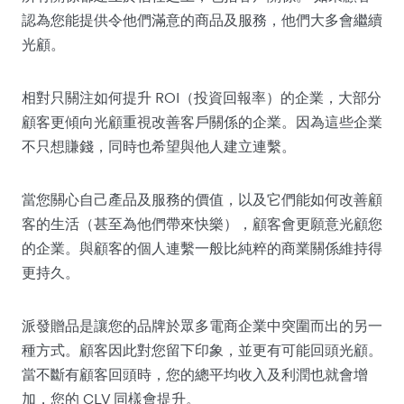
認為您能提供令他們滿意的商品及服務，他們大多會繼續
光顧。
相對只關注如何提升 ROI（投資回報率）的企業，大部分
顧客更傾向光顧重視改善客戶關係的企業。因為這些企業
不只想賺錢，同時也希望與他人建立連繫。
當您關心自己產品及服務的價值，以及它們能如何改善顧
客的生活（甚至為他們帶來快樂），顧客會更願意光顧您
的企業。與顧客的個人連繫一般比純粹的商業關係維持得
更持久。
派發贈品是讓您的品牌於眾多電商企業中突圍而出的另一
種方式。顧客因此對您留下印象，並更有可能回頭光顧。
當不斷有顧客回頭時，您的總平均收入及利潤也就會增
加，您的 CLV 同樣會提升。