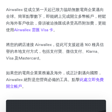
Airwallex 從成立第一天起已致力協助無數電商企業邁向
全球。簡單點擊數下，即能網上完成開立多幣帳戶，輕鬆
向海外客戶收款，毋須被迫換匯或承受高昂附加費，更能
使用
Airwallex 雲匯 Visa 卡
。
將您的網店連接 Airwallex，從此可支援超過 160 種具信
譽的本地支付方式，包括支付寶、微信支付、Klarna、
Visa 及Mastercard。
如果您的電商企業業務遍及海外，或正計劃邁向國際，
Airwallex 絕對是您營商必備的工具。點擊
此處立即免費
開立帳戶
。