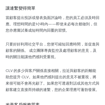
讓連繫變得簡單
當顧客提出投訴或發表負面評論時，您的員工必須及時回
應。理想時間的是1小時內——即使未必每次都做到，但
您亦應嘗試養成短時間內回覆的習慣。
只要好好利用社交平台，您便可縮短回應時間，並促進與
顧客的關係。 成立團隊專責監控及處理顧客的意見，及
時的關注能讓他們感到受重視。
CLV 的多少與客戶關係直接相關，拉近與顧客的距離能
助您提升 CLV。如果他們感到提出的意見不被重視，將
來很可能不會再光顧了。如果您可透過對話或其他方式與
顧客建立直接而持續的連繫，您的企業理應可蓬勃發展。
改善客戶服務質素