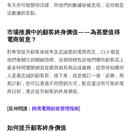
有天亦可能變得活躍，而他們的數據卻被忽視，這些都是
這數據的盲點。
市場推廣中的顧客終身價值——為甚麼值得
電商留意？
對希望提升顧客保留率及忠誠度的電商而言，CLV 都是
他們會關注的關鍵指標。這個指標告訴他們哪些顧客花上
最多時間瀏覽網頁並購買相其商品或服務，從而得知哪些
人是最忠誠的顧客群。接下來，就是擬訂一個「必勝」商
業計劃，您可以透過不同營銷方式，配合靈活而可靠的電
商日程，逐步提升顧客的終身價值。
[延伸閱讀：
跨境電商財政管理指南
]
如何提升顧客終身價值