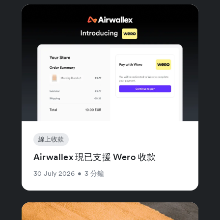
線上收款
Airwallex 現已支援 Wero 收款
30 July 2026
•
3 分鐘