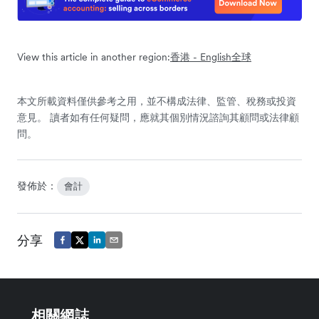
View this article in another region:
香港 - English
全球
本文所載資料僅供參考之用，並不構成法律、監管、稅務或投資
意見。 讀者如有任何疑問，應就其個別情況諮詢其顧問或法律顧
問。
發佈於：
會計
分享
相關網誌