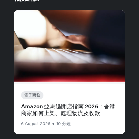
電子商務
Amazon 亞馬遜開店指南 2026：香港
商家如何上架、處理物流及收款
6 August 2026
•
10 分鐘