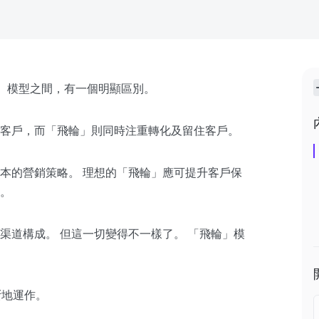
eel）模型之間，有一個明顯區別。
客戶，而「飛輪」則同時注重轉化及留住客戶。
本的營銷策略。 理想的「飛輪」應可提升客戶保
。
渠道構成。 但這一切變得不一樣了。 「飛輪」模
斷地運作。