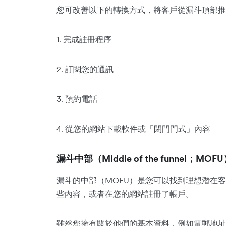
您可改善以下的轉換方式，將客戶從漏斗頂部推
1. 完成註冊程序
2. 訂閱您的通訊
3. 預約電話
4. 從您的網站下載軟件或「閉門門式」內容
漏斗中部（Middle of the funnel；MOF
漏斗的中部（MOFU）是您可以找到理想潛在
些內容，或者在您的網站註冊了帳戶。
雖然您擁有關於他們的基本資料，例如電郵地址