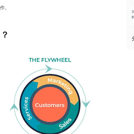
作。
」？