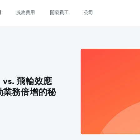
用
服務費用
開發員工
公司
立即觀看 3 分鐘體驗短片
填寫資料以觀體驗短片：
）vs. 飛輪效應
）：推動業務倍增的秘