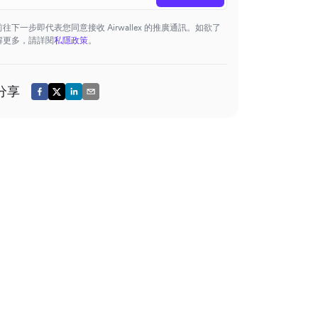
前往下一步即代表您同意接收 Airwallex 的推廣通訊。如欲了
解更多，請詳閱
私隱政策
。
分享