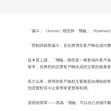
「漏斗」（funnel）模型與「飛輪」（flywh
「營銷與銷售漏斗」旨在將潛在客戶轉化成付費
從本質上講，「飛輪」模型是一種更傾向客戶為
留率，並將您的忠實客戶轉化成您企業的推廣者
長久以來，標準的客戶旅程主要都是由傳統銷售
型證實對現今企業帶來更豐厚利潤。
原因很簡單——因為「飛輪」可以自己持續不