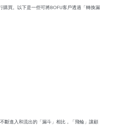
行購買。以下是一些可將BOFU客戶透過「轉換漏
不斷進入和流出的「漏斗」相比，「飛輪」讓顧