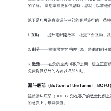
的了解。 當您掌握更多信息時，您就可以將他
以下是您可為身處漏斗中部的客戶施行的一些轉
1.
互動
——提升電郵開啟率、社交平台互動，及
2.
劃分
——根據潛在客戶的行為，將他們劃分
3.
激活
——在您的企業與客戶之間，建立正面
免費提供額外的內容以增加互動。
漏斗底部（Bottom of the funnel；BOFU
雖然漏斗底部（BOFU）潛在客戶的數量比例
的意義上，最具價值。