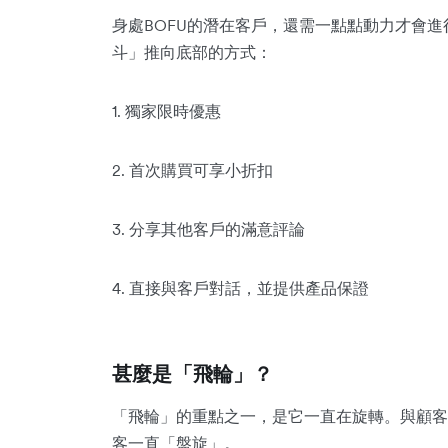
身處BOFU的潛在客戶，還需一點點動力才會進
斗」推向底部的方式：
1. 獨家限時優惠
2. 首次購買可享小折扣
3. 分享其他客戶的滿意評論
4. 直接與客戶對話，並提供產品保證
甚麼是「飛輪」？
「飛輪」的重點之一，是它一直在旋轉。與顧客
客一直「盤旋」。