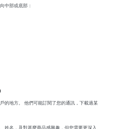
向中部或底部：
U）
客戶的地方。 他們可能訂閱了您的通訊，下載過某
、姓名，及對甚麼商品感興趣，但您需要更深入