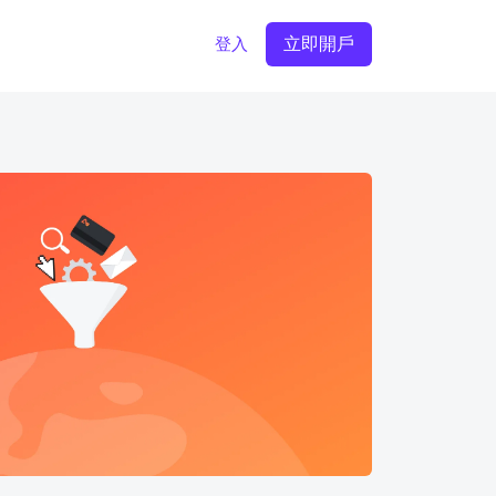
立即開戶
登入