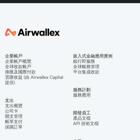
企業帳戶
嵌入式金融應用實例
企業帳戶概覽
銀行即服務
全球收款帳戶
全球帳務管理
換匯及國際付款
平台集成收款
雲匯收益 (由 Airwallex Capital
提供)
服務計劃
服務費用
支出
支出概覽
公司卡
開發員工
開支管理
產品文檔
帳單支付
API 技術文檔
採購訂單