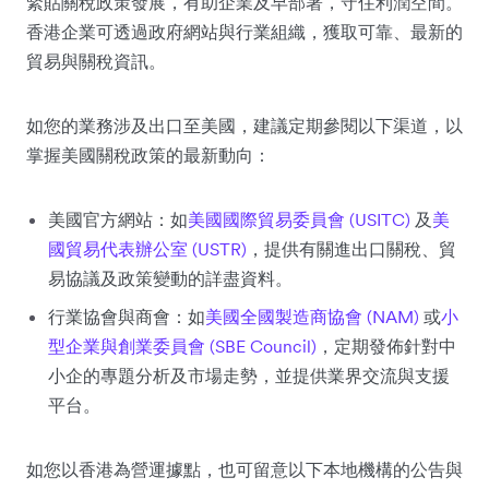
緊貼關稅政策發展，有助企業及早部署，守住利潤空間。
香港企業可透過政府網站與行業組織，獲取可靠、最新的
貿易與關稅資訊。
如您的業務涉及出口至美國，建議定期參閱以下渠道，以
掌握美國關稅政策的最新動向：
美國官方網站：如
美國國際貿易委員會 (USITC)
及
美
國貿易代表辦公室 (USTR)
，提供有關進出口關稅、貿
易協議及政策變動的詳盡資料。
行業協會與商會：如
美國全國製造商協會 (NAM)
或
小
型企業與創業委員會 (SBE Council)
，定期發佈針對中
小企的專題分析及市場走勢，並提供業界交流與支援
平台。
如您以香港為營運據點，也可留意以下本地機構的公告與