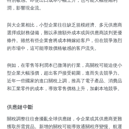
潤，影響現金流。
與大企業相比，小型企業往往缺乏規模經濟、多元供應商
選擇或財務儲備，難以承擔額外成本或與供應商談判更優
條件。雖然有些企業會將成本轉嫁給客戶，但在競爭激烈
的市場中，這可能導致價格敏感的客戶流失。
例如，在零售等利潤本已微薄的行業，高關稅可能迫使小
型企業大幅漲價，超出客戶接受範圍，進而失去競爭力。
近年一些國家的進口關稅上調，推高了電子產品、消費品
和工業零件的成本，導致零售價格上升，加劇本地競爭。
供應鏈中斷
關稅調整往往會擾亂全球供應鏈，令企業或其供應商更難
獲取所需貨品。新增的關稅可能導致通關程序變慢、航運