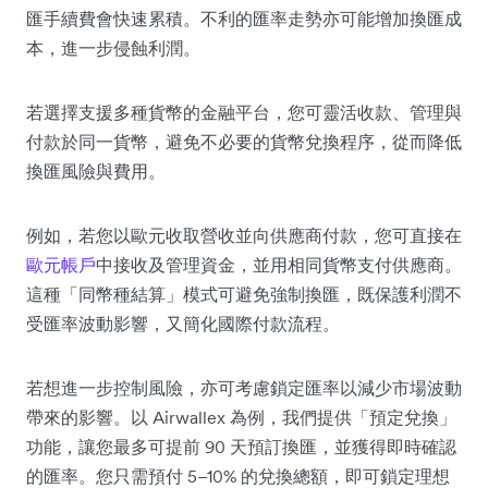
匯手續費會快速累積。不利的匯率走勢亦可能增加換匯成
本，進一步侵蝕利潤。
若選擇支援多種貨幣的金融平台，您可靈活收款、管理與
付款於同一貨幣，避免不必要的貨幣兌換程序，從而降低
換匯風險與費用。
例如，若您以歐元收取營收並向供應商付款，您可直接在
歐元帳戶
中接收及管理資金，並用相同貨幣支付供應商。
這種「同幣種結算」模式可避免強制換匯，既保護利潤不
受匯率波動影響，又簡化國際付款流程。
若想進一步控制風險，亦可考慮鎖定匯率以減少市場波動
帶來的影響。以 Airwallex 為例，我們提供「預定兌換」
功能，讓您最多可提前 90 天預訂換匯，並獲得即時確認
的匯率。您只需預付 5–10% 的兌換總額，即可鎖定理想