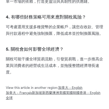
單一市場的依賴，打造更靈活與具韌性的供應鏈。
4. 有哪些財務策略可用來應對關稅風險？
可考慮選用支援多種貨幣的企業帳戶，讓您在收款、管理
與付款過程中避免強制換匯，降低成本並控制換匯風險。
5. 關稅會如何影響全球經濟？
關稅可能干擾全球貿易流動，引發貿易戰，進一步推高企
業與消費者的經營或生活成本，並拖慢整體經濟增長速
度。
View this article in another region:
加拿大 - English
加拿大 - Français
新加坡
新西蘭
澳洲
美國
英國
韓國
香港 - English
全球