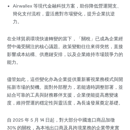
Airwallex 等現代金融科技方案，助你降低營運開支、
簡化支付流程，靈活應對市場變化，提升企業抗逆
力。
在全球貿易環境快速轉變的當下，「關稅」已成為企業經
營中備受關注的核心議題。政策變動往往來得突然，直接
影響成本結構、供應鏈安排，以及企業維持市場競爭力的
能力。
儘管如此，這些變化亦為企業提供重新審視業務模式與開
拓新市場的契機。面對外部壓力，若能適時調整部署，並
結合可靠的工具與財務夥伴支援，企業便能提高應變速
度，維持營運的穩定性與靈活度，為長遠發展奠定基礎。
自 2025 年 5 月 14 日起，對大部分中國進口商品加徵
30% 的關稅，為本地出口商及具跨境業務的企業帶來實