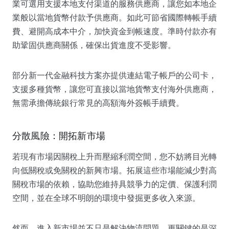
業可選用支援本地支付渠道的服務供應商，讓您如本地企
業般以當地貨幣付款予供應商。如此可節省國際轉帳手續
費、避開高成本中介，加快資金到帳速度。準時付款亦有
助鞏固供應商關係，確保出貨進度不受影響。
部分新一代金融科技方案亦提供連結電子帳戶的公司卡，
支援多種貨幣，讓您可直接以當地貨幣支付海外供應商，
無需承擔傳統銀行常見的高額海外簽帳手續費。
分散風險：開拓新市場
若現有市場因關稅上升而壓縮利潤空間，您不妨將目光轉
向低關稅或免關稅的新興市場。拓展這些市場能減少對高
關稅市場的依賴，協助您維持具競爭力的定價、保護利潤
空間，並在全球不明朗的環境中發掘更多收入來源。
然而，進入新市場並不只是解決物流問題，更關鍵的是深