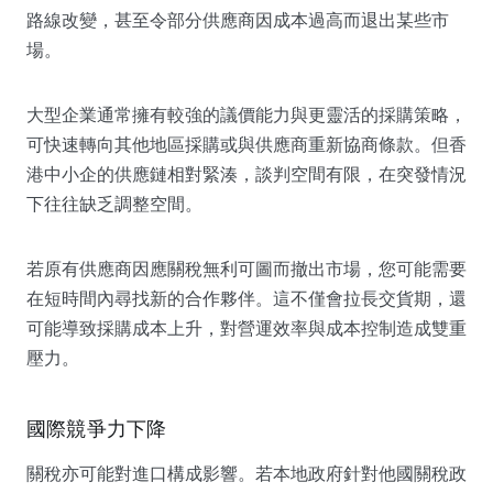
路線改變，甚至令部分供應商因成本過高而退出某些市
場。
大型企業通常擁有較強的議價能力與更靈活的採購策略，
可快速轉向其他地區採購或與供應商重新協商條款。但香
港中小企的供應鏈相對緊湊，談判空間有限，在突發情況
下往往缺乏調整空間。
若原有供應商因應關稅無利可圖而撤出市場，您可能需要
在短時間內尋找新的合作夥伴。這不僅會拉長交貨期，還
可能導致採購成本上升，對營運效率與成本控制造成雙重
壓力。
國際競爭力下降
關稅亦可能對進口構成影響。若本地政府針對他國關稅政