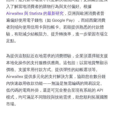
入了解當地消費者的購物行為與支付偏好。根據
Airwallex 與 Statista 的最新研究
，亞洲與歐洲消費者普
遍偏好使用電子錢包（如 Google Pay），而紐西蘭消費
者則傾向使用信用卡與扣帳卡。若能提供熟悉的付款體
驗，有助減少結帳阻力、提升轉換率，進一步鞏固市場立
足點。
為提供這類貼近在地需求的消費體驗，企業須選擇能支援
本地化操作的支付服務供應商。這包括：以當地貨幣顯示
價格、支援常用付款方式、提供彈性的結帳選項等。
Airwallex 提供多元化的支付解決方案，協助您在數分鐘
內快速啟用收款功能——無論是無需編碼的簡易設定、
低代碼的電商外掛，還是可完全整合至現有系統的 API
模式，均可滿足不同階段與技術需求，助您順利拓展國際
市場。