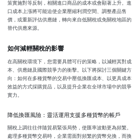
策實施對等反制，相關進口商品的成本或會顯著上升。進
口成本上漲將可能迫使企業壓縮利潤空間、調整產品售
價，或重新評估供應鏈，轉向來自低關稅或免關稅地區的
替代供應來源。
如何減輕關稅的影響
在高關稅環境下，您需要具體可行的策略，以減輕其對成
本、供應鏈及國際競爭力的衝擊。以下將探討三個關鍵方
向：如何在多種貨幣的交易中壓低換匯成本、以更具成本
效益的方式採購貨品，以及提升企業在全球市場中的競爭
實力。
降低換匯風險：靈活運用支援多種貨幣的帳戶
關稅上調往往伴隨貿易緊張局勢，使匯率波動更為頻繁。
處理多種貨幣交易時，企業需面對頻繁的貨幣兌換，而換