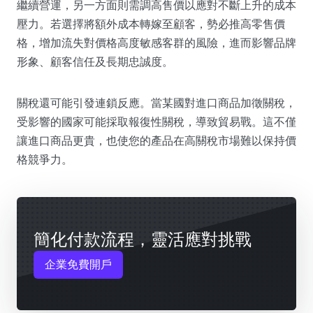
繼續營運，另一方面則需調高售價以應對不斷上升的成本
壓力。若選擇將額外成本轉嫁至顧客，勢必推高零售價
格，增加流失對價格高度敏感客群的風險，進而影響品牌
形象、顧客信任及長期忠誠度。
關稅還可能引發連鎖反應。當某國對進口商品加徵關稅，
受影響的國家可能採取報復性關稅，導致貿易戰。這不僅
讓進口商品更貴，也使您的產品在高關稅市場難以保持價
格競爭力。
簡化付款流程，靈活應對挑戰
企業免費開戶