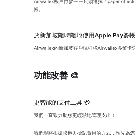
Airwallex帳戶付款——只須選擇「paper 
帳。
於新加坡隨時隨地使用Apple Pay簽帳 
Airwallex的新加坡客戶現可將Airwallex多
功能改善 🎨
更智能的支付工具 💳
我們一直致力助您更輕鬆地管理支出！
我們現將根據您過去標記費用的方式，預先為您