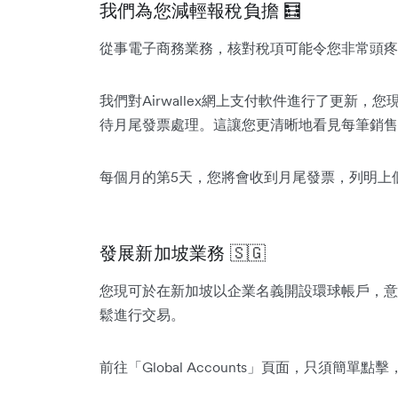
我們為您減輕報稅負擔 🧮
從事電子商務業務，核對稅項可能令您非常頭疼
我們對Airwallex網上支付軟件進行了更新
待月尾發票處理。這讓您更清晰地看見每筆銷售
每個月的第5天，您將會收到月尾發票，列明上
發展新加坡業務 🇸🇬
您現可於在新加坡以企業名義開設環球帳戶，意
鬆進行交易。
前往「Global Accounts」頁面，只須簡單