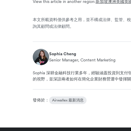
View this article in another region:
新加坡
澳洲
美國
英
本文所載資料僅供參考之用，並不構成法律、監管、稅
詢其顧問或法律顧問。
Sophia Cheng
Senior Manager, Content Marketing
Sophia 深耕金融科技行業多年，經驗涵蓋投資到
的視野，並深諳兩者如何在簡化企業財務營運中發揮關
發佈於：
Airwallex 最新消息