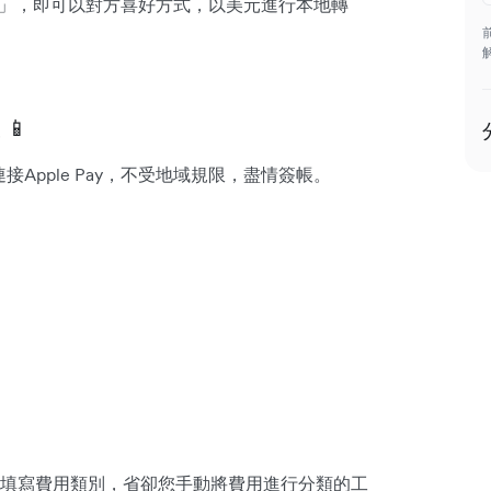
check」，即可以對方喜好方式，以美元進行本地轉
📱
幣卡連接Apple Pay，不受地域規限，盡情簽帳。
填寫費用類別，省卻您手動將費用進行分類的工