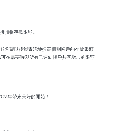
直接扣帳存款限額。
並希望以後能靈活地提高個別帳戶的存款限額，
您可在需要時與所有已連結帳戶共享增加的限額，
023年帶來美好的開始！