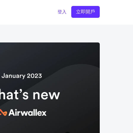
立即開戶
登入