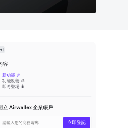
內容
新功能 🎉
功能改善 🎨
即將登場 🧳
開立 Airwallex 企業帳戶
立即登記