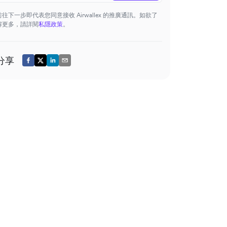
前往下一步即代表您同意接收 Airwallex 的推廣通訊。如欲了
解更多，請詳閱
私隱政策
。
分享