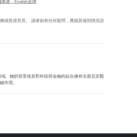
國
香港 - English
全球
務或投資意見。 讀者如有任何疑問，應就其個別情況諮
支付領域。她的背景使其對科技與金融的結合擁有全面且宏觀
鍵作用。