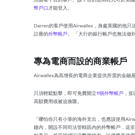
幣戶口
才能登入。
Darren的客戶使用Airwallex，身處英
註冊的
外幣帳戶
。 「大行的銀行帳戶也無法做
專為電商而設的商業帳戶
Airwallex為高增長的電商企業提供所需的金融
只須輕鬆點擊，即可免費開立
11個外幣帳戶
，並
高額費用或被迫換匯。
「哪怕你只有小筆的海外支出，也應該使用Airwa
鐘內，開設不同司法管轄區內的外幣帳戶，這非