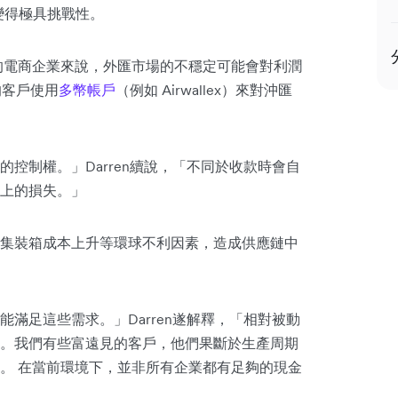
變得極具挑戰性。
的電商企業來說，外匯市場的不穩定可能會對利潤
的客戶使用
多幣帳戶
（例如 Airwallex）來對沖匯
控制權。」Darren續說，「不同於收款時會自
上的損失。」
集裝箱成本上升等環球不利因素，造成供應鏈中
滿足這些需求。」Darren遂解釋，「相對被動
。我們有些富遠見的客戶，他們果斷於生產周期
。 在當前環境下，並非所有企業都有足夠的現金