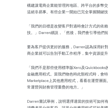
構建讓電商企業能管理跨地區、跨平台的多幣交
這絕非易事。有些企業一開始已完全掌握關鍵技
「我們的目標是改變客戶對過時會計方式的依賴
技。」Darren續說，「然後，我們會引導他
要為客戶提供更好的服務，Darren認為採用
商企業就可以告別手動工作程序，集中資源提升
「我們不是那些使用標準版Xero及Quickboo
金融應用程式。當我們物色時此類程式時，會特
Marketplace上其他應用程式，看看在運
常運營與財務管理重疊的地方。」
Darren嘗試舉例，說明選擇適當的技術可如
消費者平台的客戶。該平台的應用程式可於美國ap