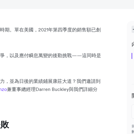
時期。單在美國，2021年第四季度的銷售額已創
競爭，以及應付瞬息萬變的後勤挑戰——這同時是
力，並為日後的業績鋪展康莊大道？我們邀請到
nzo
兼董事總經理Darren Buckley與我們詳細分
失敗