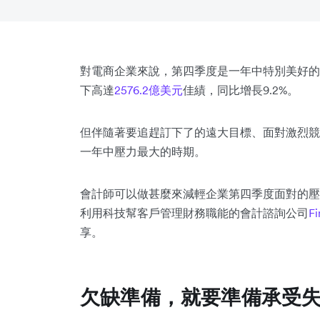
對電商企業來說，第四季度是一年中特別美好的
下高達
2576.2億美元
佳績，同比增長9.2%。
但伴隨著要追趕訂下了的遠大目標、面對激烈
一年中壓力最大的時期。
會計師可以做甚麼來減輕企業第四季度面對的壓
利用科技幫客戶管理財務職能的會計諮詢公司
Fi
享。
欠缺準備，就要準備承受