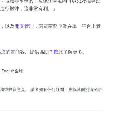
，這是非常棒的，這讓企業老闆可以更好地掌控
進行對沖，這非常有利。」
卡
，以及
開支管理
，讓電商務企業在單一平台上管
何為您的電商客戶提供協助？
按此
了解更多。
English
全球
務或投資意見。 讀者如有任何疑問，應就其個別情況諮