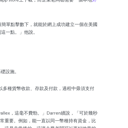
國的他只須簡單點擊數下，就能於網上成功建立一個在美國
到這一點。」他說。
基礎設施。
以多種貨幣收款、存款及付款，過程中毋須支付
llex，這毫不費勁。」Darren續說，「可於幾秒
常重要。例如，能一直以同一幣種持有資金，比