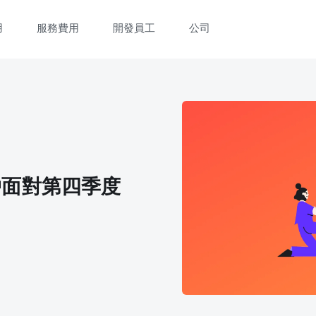
用
服務費用
開發員工
公司
立即觀看 3 分鐘體驗短片
填寫資料以觀體驗短片：
戶面對第四季度