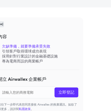
內容
欠缺準備，就要準備承受失敗
引領客戶取得環球成功表現
採用針對行業設計的金融基礎設施
專為電商而設的商業帳戶
開立 Airwallex 企業帳戶
立即登記
前往下一步即代表您同意接收 Airwallex 的推廣通訊。如欲了
解更多，請詳閱
私隱政策
。