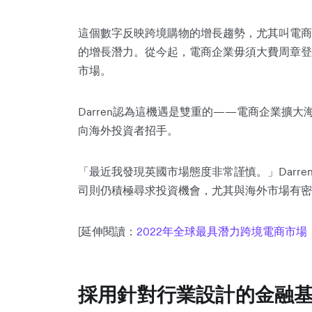
這個數字反映跨境購物的增長趨勢，尤其叫電商
的增長潛力。從今起，電商企業毋須大費周章登
市場。
Darren認為這機遇是雙重的——電商企業擴
向海外投資者招手。
「最近我發現英國市場態度非常謹慎。」Darr
司則仍積極尋求投資機會，尤其與海外市場有密
[延伸閱讀：
2022年全球最具潛力跨境電商市
採用針對行業設計的金融