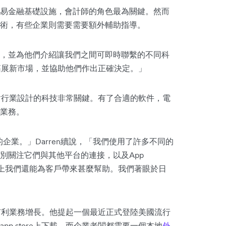
易金融基礎設施，會計師的角色最為關鍵。然而
術，有些企業則需要需要額外輔助指導。
，並為他們介紹讓我們之間可即時聯繫的不同科
們拓展新市場，並協助他們作出正確決定。」
針對行業設計的科技非常關鍵。有了合適的軟件，電
業務。
ks的企業。」Darren續說，「我們使用了許多不同的
別關注它們與其他平台的連接，以及App
營層面上我們還能為客戶帶來甚麼幫助。我們著眼於日
何有利業務增長。他提起一個最近正式登陸美國流行
p store上下載，而企業老闆都需要一個本地
外