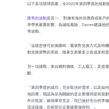
以下多項環球因素，令2022年第四季度的規劃
匯率的波動
是其一。 對擁有海外供應商或客戶
率帶來嚴重影響。為減低風險，Darren建議他
率波動。
「這樣您便可於換匯時，重掌對兌換方式及時機的
動兌換貨幣的系統，隨著交易量多少造成某程度
另一項挑戰，來自燃料價格、工人罷工，及貨運
斷。
「第四季度的成功，完全取決於需求，以及如何能
地回應，我認為至為關鍵的是企業懂得提前規劃
作出投資，確保庫存充足，現已做好充分的準備
流這樣做，但有部分企業確實做得到。」