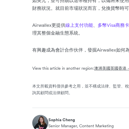
如美元，並可持續以這幣種持有，以備將來使用
財務狀況。就目前市場狀況而言，兌換貨幣時可
Airwallex更提供
線上支付功能
、
多幣Visa商務
理其整個金融生態系統。
有興趣成為會計合作伙伴，發掘Airwallex如
View this article in another region:
澳洲
美國
英國
香港 - 
本文所載資料僅供參考之用，並不構成法律、監管、稅
詢其顧問或法律顧問。
Sophia Cheng
Senior Manager, Content Marketing