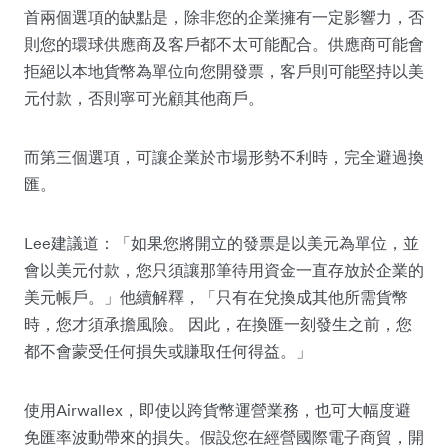
首兩個選項的缺點是，除非您的企業擁有一定影響力，否
則您的環球供應商及客戶都不太可能配合。供應商可能會
拒絕以
本地貨幣
為單位向您開發票，客戶則可能堅持以美
元付款，否則寧可光顧其他商戶。
而第三個選項，可讓企業於市場形勢不利時，完全避過換
匯。
Lee建議道：「如果您將開立的發票是以美元為單位，並
會以美元付款，您只須讓那筆待用資金一直存放於企業的
美元帳戶。」他續解釋，「只有在兌換成
其他所需貨幣
時，您才須承擔風險。 因此，在換匯一刻發生之前，您
都不會蒙受任何損失或賺取任何得益。」
使用Airwallex，即使以跨貨幣運營業務，也可大幅度避
免匯率波動帶來的損失。假設您在經營國際電子商貿，開