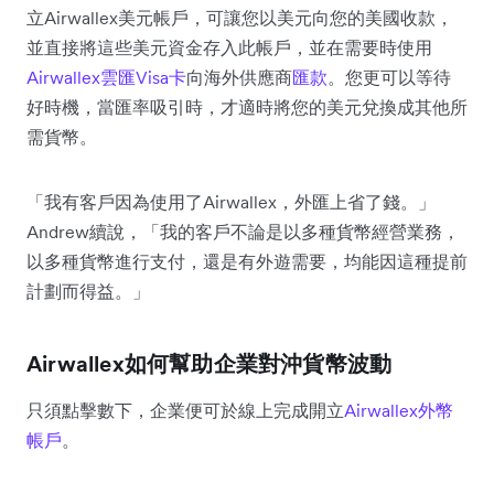
立Airwallex美元帳戶，可讓您以美元向您的美國收款，
並直接將這些美元資金存入此帳戶，並在需要時使用
Airwallex雲匯Visa卡
向海外供應商
匯款
。您更可以等待
好時機，當匯率吸引時，才適時將您的美元兌換成
其他所
需貨幣
。
「我有客戶因為使用了Airwallex，外匯上省了錢。」
Andrew續說，「我的客戶不論是以多種貨幣經營業務，
以多種貨幣進行支付，還是有外遊需要，均能因這種提前
計劃而得益。」
Airwallex如何幫助企業對沖貨幣波動
只須點擊數下，企業便可於線上完成開立
Airwallex外幣
帳戶
。