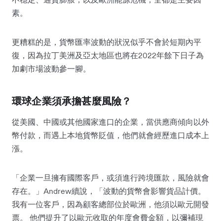
素。
更糟糕的是，貨幣匯率波動的狀況似乎不會於短期內平
復，因為拉丁美洲及亞太地區也將在2022年餘下日子為
加劇市場波動參一腳。
環球企業須承擔甚麼風險？
從美國、中國或其他國家進口的企業，當供應商傾向以外
幣付款，而遇上
本地貨幣
貶值，他們就會經歷進口成本上
漲。
「企業一旦擁有國際客戶，或須進行跨境匯款，風險就會
存在。」Andrew續說，「波動的貨幣會影響貨品計價。
我有一位客戶，因為顧客總部位於歐洲，他須以歐元開發
票。 他們提升了以歐元收取的年度會費金額，以彌補現