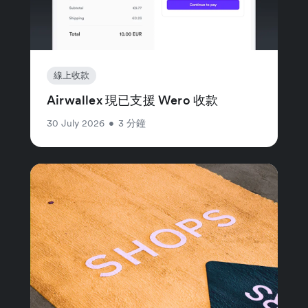
線上收款
Airwallex 現已支援 Wero 收款
30 July 2026
•
3 分鐘