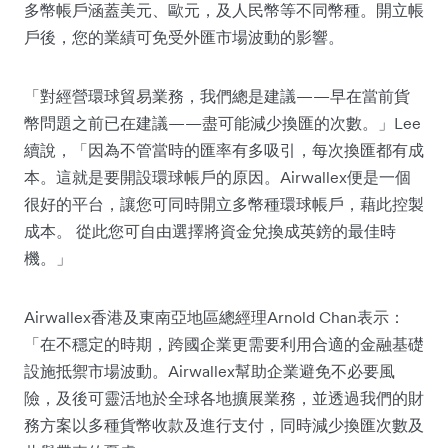
多幣帳戶涵蓋美元、歐元，及人民幣等不同幣種。開立帳
戶後，您的業績可免受外匯市場波動的影響。
「對經營環球貿易業務，我們總是建議——早在當前貨
幣問題之前已在建議——盡可能減少換匯的次數。」Lee
續說，「因為不管當時的匯率有多吸引，每次換匯都有成
本。這就是要開設環球帳戶的原因。Airwallex便是一個
很好的平台，讓您可同時開立多幣種環球帳戶，藉此控製
成本。 從此您可自由選擇將資金兌換成英鎊的最佳時
機。」
Airwallex香港及東南亞地區總經理Arnold Chan表示：
「在不穩定的時期，跨國企業更需要利用合適的金融基礎
設施抵禦市場波動。Airwallex幫助企業避免不必要風
險，及後可靈活地於全球各地擴展業務，並透過我們的財
務方案以多種貨幣收款及進行支付，同時減少換匯次數及