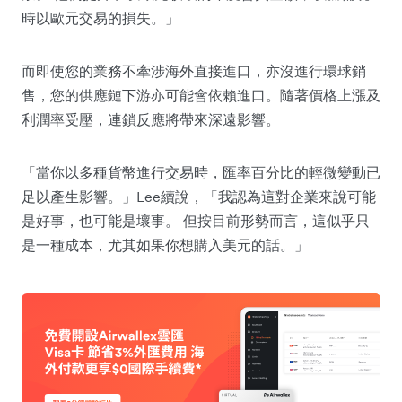
時以歐元交易的損失。」
而即使您的業務不牽涉海外直接進口，亦沒進行環球銷
售，您的供應鏈下游亦可能會依賴進口。隨著價格上漲及
利潤率受壓，連鎖反應將帶來深遠影響。
「當你以多種貨幣進行交易時，匯率百分比的輕微變動已
足以產生影響。」Lee續說，「我認為這對企業來說可能
是好事，也可能是壞事。 但按目前形勢而言，這似乎只
是一種成本，尤其如果你想購入美元的話。」