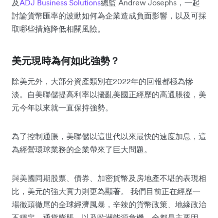
及
ADJ Business Solutions
總監 Andrew Josephs，一起
討論貨幣匯率的波動如何為企業造成負面影響，以及可採
取哪些措施降低相關風險。
美元現時為何如此強勢？
除美元外，大部分資產類別在2022年的回報都極為慘
淡。自美聯儲提高利率以擾亂美國正經歷的高通脹後，美
元今年以來就一直保持強勢。
為了控制通脹，美聯儲以這世代以來最快的速度加息，這
為經營環球業務的企業帶來了巨大問題。
與美國同期股票、債券、加密貨幣及房地產不堪的表現相
比，美元的強大實力則更為顯著。 我們目前正在經歷一
場徹頭徹尾的全球經濟風暴，辛辣的貨幣政策、地緣政治
不穩定、通貨膨脹，以及歐洲能源危機，全都是主要因