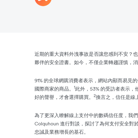
近期的重大資料外洩事故是否讓您感到不安？也
夥伴的安全證書。如今，不僅企業轉趨謹慎，消
91% 的全球網購消費者表示，網站內顯而易見
1
國際商家的商品。
此外，53% 的受訪者表示
2
好的聲譽，才會選擇購買。
換言之，信任是線
為了更深入瞭解線上支付中的數碼信任度，我們與 Air
Colquhoun 進行對談，探討了為何支付安
忠誠及業務增長的基石。