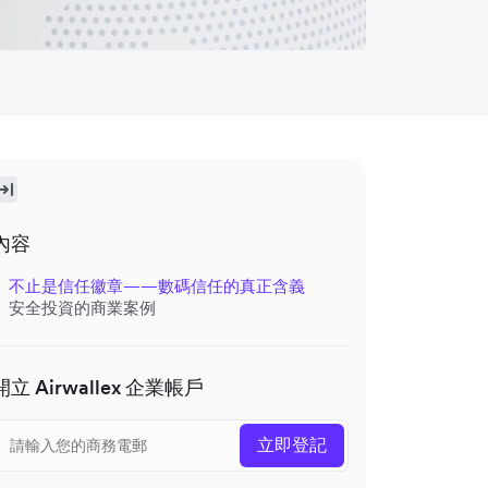
內容
不止是信任徽章——數碼信任的真正含義
安全投資的商業案例
開立 Airwallex 企業帳戶
立即登記