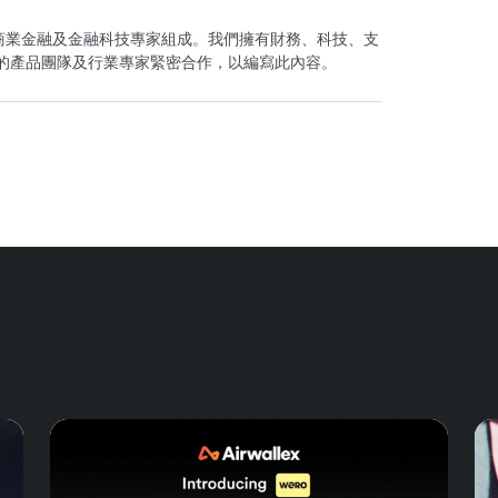
洲，由商業金融及金融科技專家組成。我們擁有財務、科技、支
ex 的產品團隊及行業專家緊密合作，以編寫此內容。