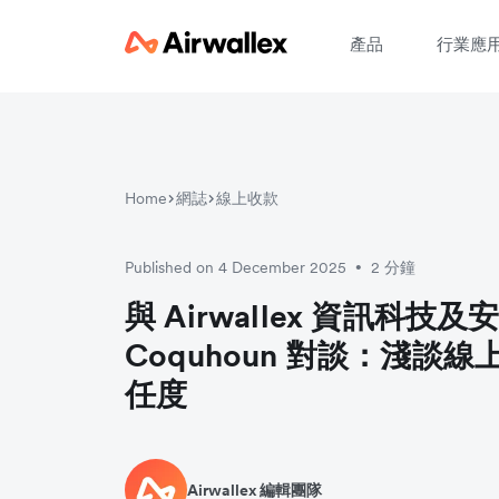
產品
行業應
Home
網誌
線上收款
Published on 4 December 2025
2 分鐘
•
與 Airwallex 資訊科技及安
Coquhoun 對談：淺談
任度
Airwallex 編輯團隊