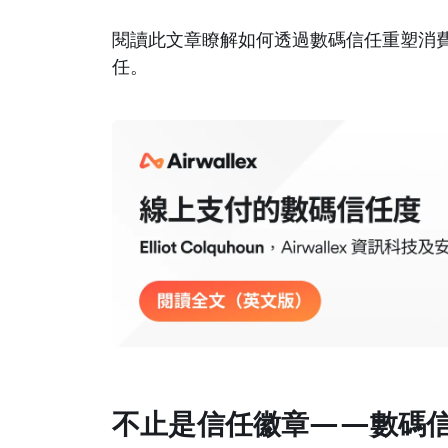
閱讀此文章瞭解如何透過數碼信任重塑消
任。
不止是信任徽章——數碼