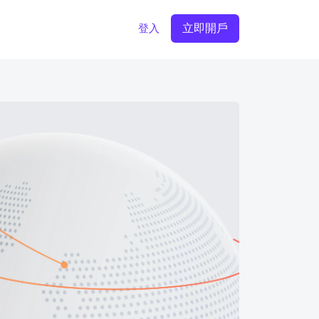
立即開戶
登入