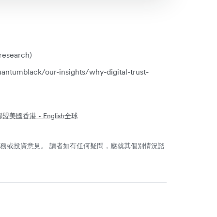
esearch)
antumblack/our-insights/why-digital-trust-
聯盟
美國
香港 - English
全球
務或投資意見。 讀者如有任何疑問，應就其個別情況諮