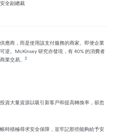
技及安全副總裁
供應商，而是使用該支付服務的商家。即便企業
McKinsey 研究亦發現，有 40% 的消費者
2
商業交易。
投資大量資源以吸引新客戶和提高轉換率，卻忽
帳時積極尋求安全保障，並牢記那些能夠給予安