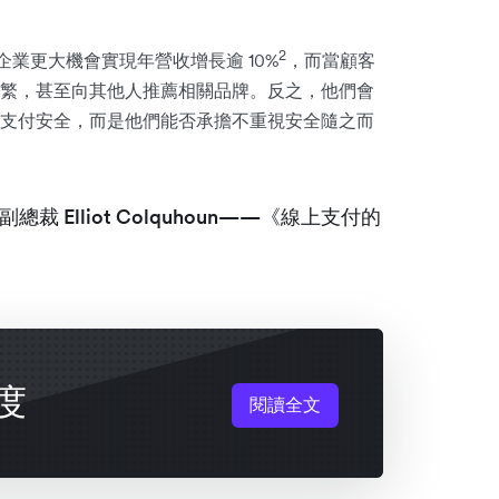
2
的企業更大機會實現年營收增長逾 10%
，而當顧客
繁，甚至向其他人推薦相關品牌。反之，他們會
支付安全，而是他們能否承擔不重視安全隨之而
總裁 Elliot Colquhoun——《線上支付的
度
閱讀全文