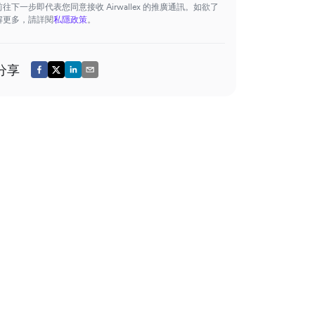
前往下一步即代表您同意接收 Airwallex 的推廣通訊。如欲了
解更多，請詳閱
私隱政策
。
分享