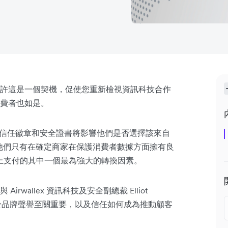
許這是一個契機，促使您重新檢視資訊科技合作
費者也如是。
的信任徽章和安全證書將影響他們是否選擇該來自
，他們只有在確定商家在保護消費者數據方面擁有良
上支付的其中一個最為強大的轉換因素。
wallex 資訊科技及安全副總裁 Elliot
全對於品牌聲譽至關重要，以及信任如何成為推動顧客