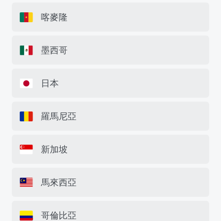
喀麥隆
墨西哥
日本
羅馬尼亞
新加坡
馬來西亞
哥倫比亞