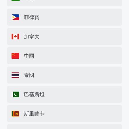
菲律賓
加拿大
中國
泰國
巴基斯坦
斯里蘭卡