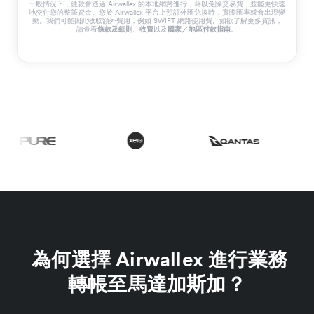
一般情況下，匯款會透過 Airwallex 的本地網路進行，藉以免除交易費，並能更快速
地交付您的整筆資金。您於 Airwallex 平台上預訂外匯兌換時，實際匯率或會出現變
動。我們可能因此收取額外費用，例如 SWIFT 網路使用費。如欲了解更多資訊，
請查看
條款及細則
、
收費
以及
國家／地區付款指南
。
為何選擇 Airwallex 進行業務
轉帳至馬達加斯加？