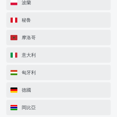
波蘭
秘鲁
摩洛哥
意大利
匈牙利
德國
岡比亞