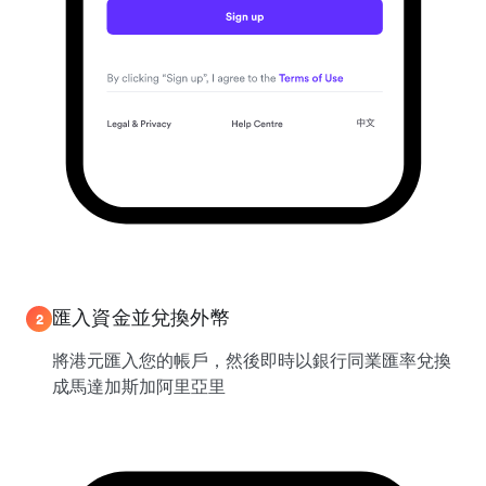
匯入資金並兌換外幣
2
將港元匯入您的帳戶，然後即時以銀行同業匯率兌換
成馬達加斯加阿里亞里