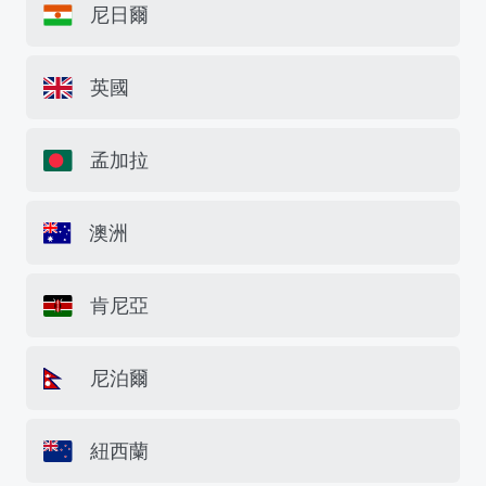
尼日爾
英國
孟加拉
澳洲
肯尼亞
尼泊爾
紐西蘭