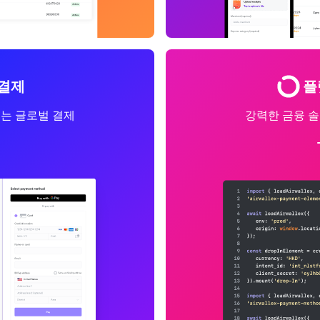
결제
플
는 글로벌 결제
강력한 금융 