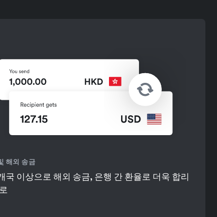
및 해외 송금
0개국 이상으로 해외 송금, 은행 간 환율로 더욱 합리
로