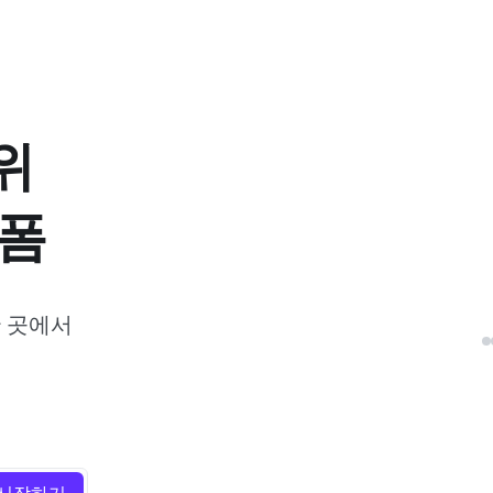
위
폼
한 곳에서