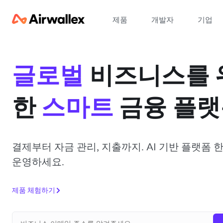
제품
개발자
기업
글로벌
비즈니스를 
한
스마트
금융 플랫
결제부터 자금 관리, 지출까지. AI 기반 플랫폼 
운영하세요.
제품 체험하기