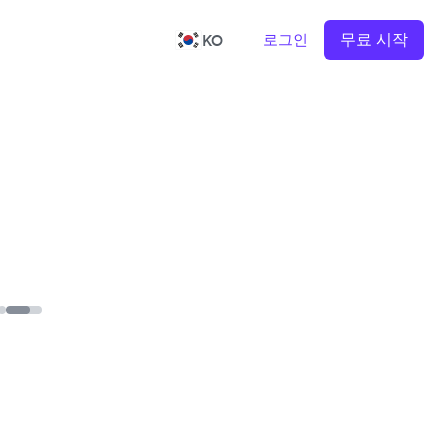
무료 시작
로그인
KO