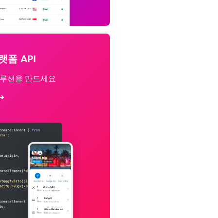
랫폼 API
솔루션을 만드세요