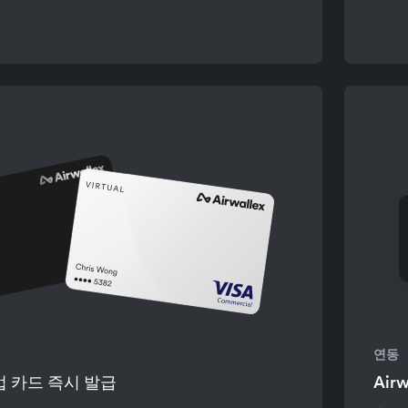
연동
업 카드 즉시 발급
Ai