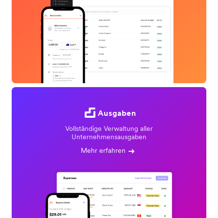
Ausgaben
Vollständige Verwaltung aller
Unternehmensausgaben
Mehr erfahren