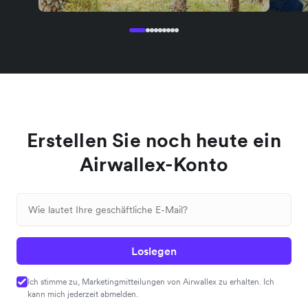
Erstellen Sie noch heute ein
Airwallex-Konto
Loslegen
Ich stimme zu, Marketingmitteilungen von Airwallex zu erhalten. Ich
kann mich jederzeit abmelden.