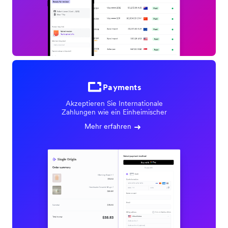
Payments
Akzeptieren Sie Internationale
Zahlungen wie ein Einheimischer
Mehr erfahren