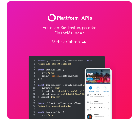
Plattform-APIs
Erstellen Sie leistungsstarke
Finanzlösungen
Mehr erfahren