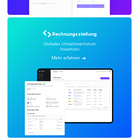
Rechnungsstellung
Globales Umsatzwachstum
freisetzen
Mehr erfahren