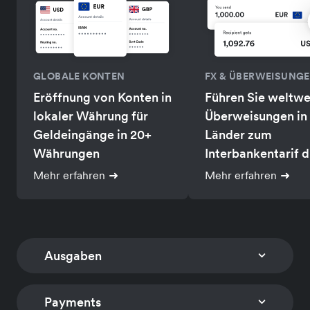
GLOBALE KONTEN
FX & ÜBERWEISUNG
Eröffnung von Konten in
Führen Sie weltwe
lokaler Währung für
Überweisungen in
Geldeingänge in 20+
Länder zum
Währungen
Interbankentarif d
Mehr erfahren
Mehr erfahren
Ausgaben
Payments
FIRMENKARTEN
AUSGABENMANAGE