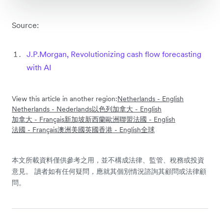
Source:
J.P.Morgan, Revolutionizing cash flow forecasting
with AI
View this article in another region:
Netherlands - English
Netherlands - Nederlands
以色列
加拿大 - English
加拿大 - Français
新加坡
新西蘭
歐洲聯盟
法國 - English
法國 - Français
澳洲
美國
英國
香港 - English
全球
本文所載資料僅供參考之用，並不構成法律、監管、稅務或投資
意見。 讀者如有任何疑問，應就其個別情況諮詢其顧問或法律顧
問。