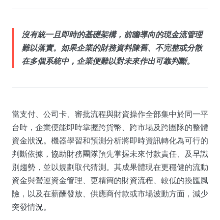
沒有統一且即時的基礎架構，前瞻導向的現金流管理
難以落實。如果企業的財務資料陳舊、不完整或分散
在多個系統中，企業便難以對未來作出可靠判斷。
當支付、公司卡、審批流程與財資操作全部集中於同一平
台時，企業便能即時掌握跨貨幣、跨市場及跨團隊的整體
資金狀況。機器學習和預測分析將即時資訊轉化為可行的
判斷依據，協助財務團隊預先掌握未來付款責任、及早識
別趨勢，並以規劃取代猜測。其成果體現在更穩健的流動
資金與營運資金管理、更精簡的財資流程、較低的換匯風
險，以及在薪酬發放、供應商付款或市場波動方面，減少
突發情況。