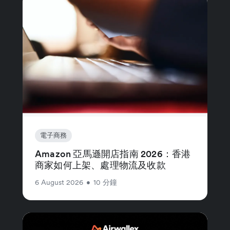
電子商務
Amazon 亞馬遜開店指南 2026：香港
商家如何上架、處理物流及收款
6 August 2026
•
10 分鐘