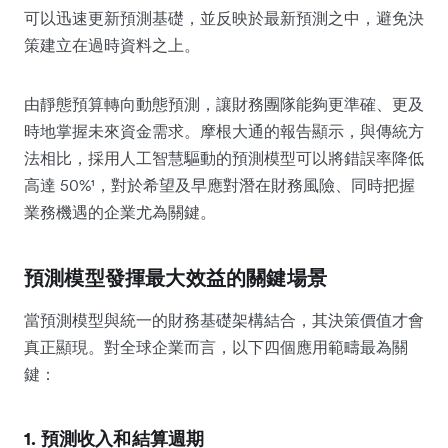
可以迅速更新預測基礎，並反映於最新預測之中，避免決
策建立在過時資料之上。
由靜態預算轉向動態預測，讓財務團隊能夠更準確、更及
時地掌握未來資金需求。摩根大通的報告顯示，與傳統方
法相比，採用人工智慧驅動的預測模型可以將錯誤率降低
高達 50%¹，對於希望及早應對潛在財務風險、同時把握
業務機遇的企業尤為關鍵。
預測模型發揮最大效益的關鍵場景
當預測模型與統一的財務基礎架構結合，其決策價值才會
真正顯現。對全球企業而言，以下四個應用範疇最為關
鍵：
1. 預測收入和結算週期