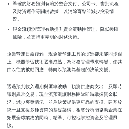
準確的財務預測有賴於整合支付、公司卡、審批流程
及財資運作等關鍵數據，以消除盲點並減少突發情
況。
現金流預測管理有助提升資金流動性管理、降低換匯
風險，並支持更精明的財務決策。
企業營運日趨複雜，現金流預測工具的演進卻未能同步跟
上。機器學習技術逐漸成熟，為財務管理帶來轉變，使其
由以往的被動回應，轉向以預測為基礎的決策支援。
透過預判收入週期與匯率波動、預測供應商支出，及即時
識別異常交易，現金流預測讓財務團隊即時掌握資金狀
況，減少突發情況，並為決策提供更可靠的支撐。建基於
統一且支援多種貨幣的基礎架構，相關分析能協助企業在
拓展全球業務的同時，精準、可控地掌控資金及管理風
險。