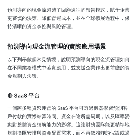
預測導向的現金流超越了回顧過往的報告模式，賦予企業
更審慎的決策、降低營運成本，並在全球擴展過程中，保
持清晰的資金掌控與風險管理。
預測導向現金流管理的實際應用場景
以下列舉數個常見情境，說明預測導向的現金流管理如何
在不同業務模式中落實應用，並支援企業作出更前瞻的資
金規劃與決策。
🟠 SaaS 平台
一個跨多種貨幣運營的 SaaS 平台可透過機器學習預測客
戶付款的實際結算時間、資金在途所需周期，以及匯率變
動對整體資金續航能力的影響。這讓財務團隊能更精準地
規劃換匯安排與資金配置需求，而不再依賴靜態假設或過