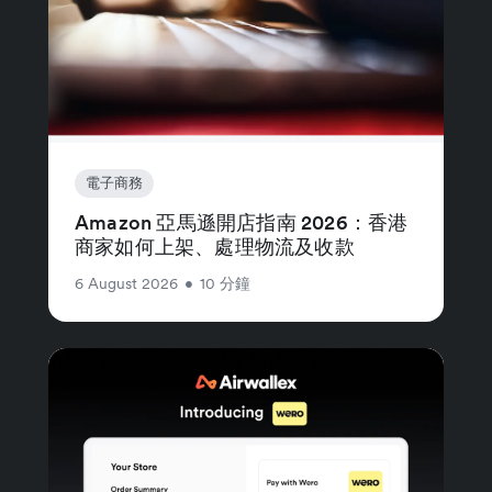
電子商務
Amazon 亞馬遜開店指南 2026：香港
商家如何上架、處理物流及收款
6 August 2026
•
10 分鐘