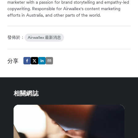
marketer with a passion for brand storytelling and empathy-led
copywriting. Responsible for Airwallex's content marketing
efforts in Australia, and other parts of the world.
發佈於：
Airwallex 最新消息
分享
相關網誌