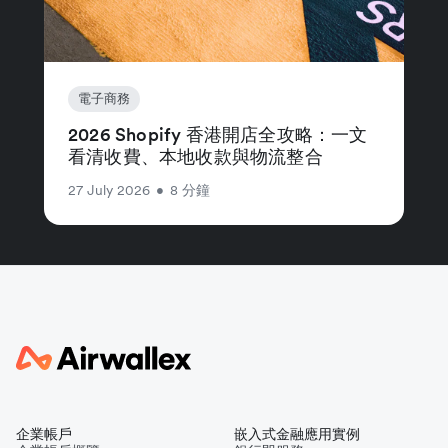
電子商務
2026 Shopify 香港開店全攻略：一文
看清收費、本地收款與物流整合
27 July 2026
•
8 分鐘
企業帳戶
嵌入式金融應用實例