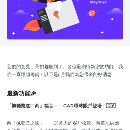
您們的意見，我們都聽到了。各位最期待新增的功能，我
們一直埋頭籌備！以下是5月我們為您帶來的好消息！
最新功能🎉
「楓糖漿進口商」福音——CAD環球賬戶登場！🇨🇦
向「楓糖漿之國」——加拿大的客戶收款、向當地供應