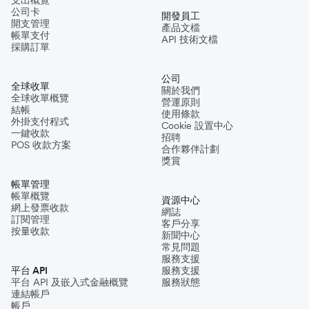
公司卡
開發員工
開支管理
產品文檔
帳單支付
API 技術文檔
採購訂單
公司
全球收單
關於我們
全球收單概覽
營運原則
結帳
使用條款
外掛支付程式
Cookie 設置中心
一鍵收款
招聘
POS 收款方案
合作夥伴計劃
獎賞
帳單管理
帳單概覽
資源中心
網上發票收款
網誌
訂閱管理
客戶分享
按量收款
新聞中心
常見問題
服務支援
平台 API
服務支援
平台 API 及嵌入式金融概覽
服務狀態
連結帳戶
帳戶