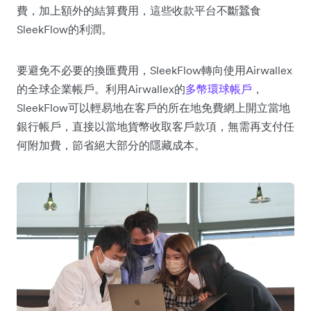
費，加上額外的結算費用，這些收款平台不斷蠶食
SleekFlow的利潤。
要避免不必要的換匯費用，SleekFlow轉向使用Airwallex
的全球企業帳戶。利用Airwallex的
多幣環球帳戶
，
SleekFlow可以輕易地在客戶的所在地免費網上開立當地
銀行帳戶，直接以當地貨幣收取客戶款項，無需再支付任
何附加費，節省絕大部分的隱藏成本。