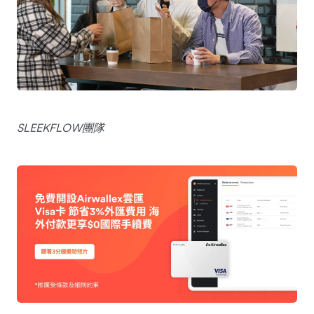
SLEEKFLOW團隊