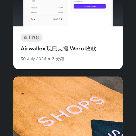
線上收款
Airwallex 現已支援 Wero 收款
30 July 2026
•
3 分鐘