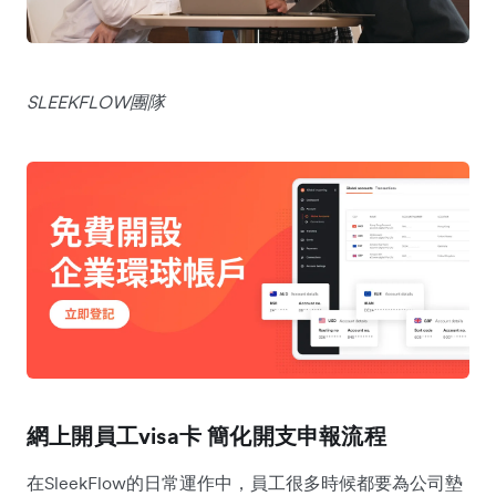
SLEEKFLOW團隊
網上開員工visa卡 簡化開支申報流程
在SleekFlow的日常運作中，員工很多時候都要為公司墊