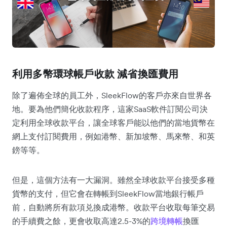
利用多幣環球帳戶收款 減省換匯費用
除了遍佈全球的員工外，SleekFlow的客戶亦來自世界各
地。要為他們簡化收款程序，這家SaaS軟件訂閱公司決
定利用全球收款平台，讓全球客戶能以他們的當地貨幣在
網上支付訂閱費用，例如港幣、新加坡幣、馬來幣、和英
鎊等等。
但是，這個方法有一大漏洞。雖然全球收款平台接受多種
貨幣的支付，但它會在轉帳到SleekFlow當地銀行帳戶
前，自動將所有款項兑換成港幣。收款平台收取每筆交易
的手續費之餘，更會收取高達2.5-3%的
跨境轉帳
換匯