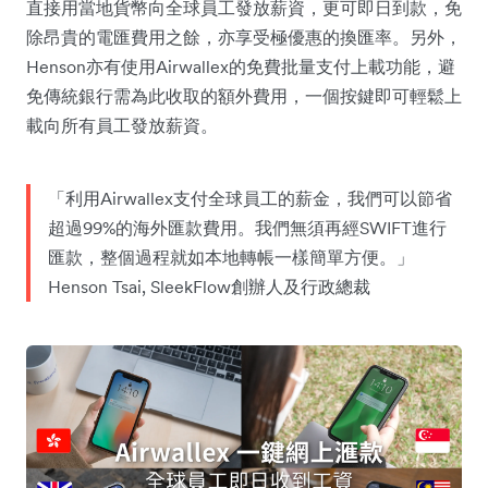
直接用當地貨幣向全球員工發放薪資，更可即日到款，免
除昂貴的電匯費用之餘，亦享受極優惠的換匯率。另外，
Henson亦有使用Airwallex的免費批量支付上載功能，避
免傳統銀行需為此收取的額外費用，一個按鍵即可輕鬆上
載向所有員工發放薪資。
「利用Airwallex支付全球員工的薪金，我們可以節省
超過99%的海外匯款費用。我們無須再經SWIFT進行
匯款，整個過程就如本地轉帳一樣簡單方便。」
Henson Tsai, SleekFlow創辦人及行政總裁