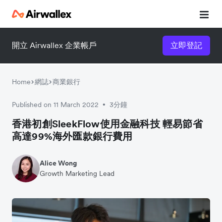
開立 Airwallex 企業帳戶
立即登記
立即觀看 3 分鐘體驗短片
請填寫資料以觀體驗短片：
Home
網誌
商業銀行
Published on 11 March 2022
3分鐘
•
香港初創SleekFlow使用金融科技 輕易節省
高達99%海外匯款銀行費用
Alice Wong
Growth Marketing Lead