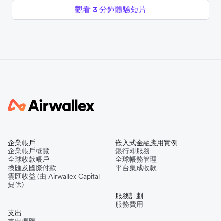
觀看 3 分鐘體驗短片
企業帳戶
嵌入式金融應用實例
企業帳戶概覽
銀行即服務
全球收款帳戶
全球帳務管理
換匯及國際付款
平台集成收款
雲匯收益 (由 Airwallex Capital
提供)
服務計劃
服務費用
支出
支出概覽