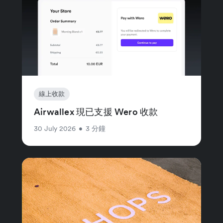
線上收款
Airwallex 現已支援 Wero 收款
30 July 2026
•
3 分鐘