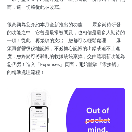
而，這一切將從此被改寫。
很高興為您介紹本月全新推出的功能——眾多尚待研發
的功能之中，它曾是最常被問及，也相信是最多人期待的
一項！從此，再繁瑣的支出，您都可以輕鬆處理——毋
須再營營役役地記帳，不必擔心記帳的出錯或追不上進
度；您終於可將雜亂的收據統統棄掉，交由這項新功能為
您代勞！進入「Expenses」頁面，開始體驗「零接觸」
的精準處理流程！