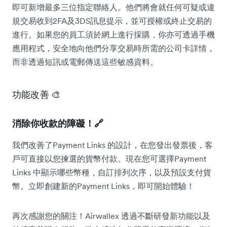
即可新增最多三位指定聯絡人。他們將會就任何可疑或違
規交易收到2FA及3DS訊息提示，並可授權或終止交易的
進行。如果您的員工須於網上進行採購，你亦可透過手機
應用程式，安全地向他們分享交易時所需的公司卡詳情，
而非透過短訊或電郵傳送這些敏感資料。
功能改善 🎨
消除你收款的障礙！🔗
我們改善了Payment Links 的設計，在您發出發票後，客
戶可直接以您揀選的貨幣付款。現在您可選擇Payment
Links 中顯示哪些幣種，自訂排列次序，以及預設支付貨
幣。立即創建新的Payment Links，即可開始體驗！
再次感謝您的關注！Airwallex 透過不斷研發新功能以及