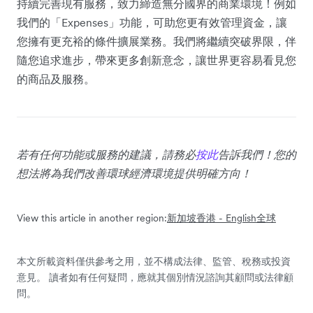
持續完善現有服務，致力締造無分國界的商業環境！例如
我們的「Expenses」功能，可助您更有效管理資金，讓
您擁有更充裕的條件擴展業務。我們將繼續突破界限，伴
隨您追求進步，帶來更多創新意念，讓世界更容易看見您
的商品及服務。
若有任何功能或服務的建議，請務必
按此
告訴我們！您的
想法將為我們改善環球經濟環境提供明確方向！
View this article in another region:
新加坡
香港 - English
全球
本文所載資料僅供參考之用，並不構成法律、監管、稅務或投資
意見。 讀者如有任何疑問，應就其個別情況諮詢其顧問或法律顧
問。