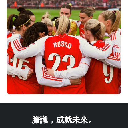
膽識，成就未來。