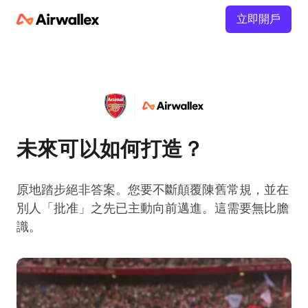
立即開戶
未來可以如何打造？
原地踏步絕非答案。您要不斷顛覆陳舊常規，並在
別人「批准」之先已主動向前邁進。這需要無比膽
識。