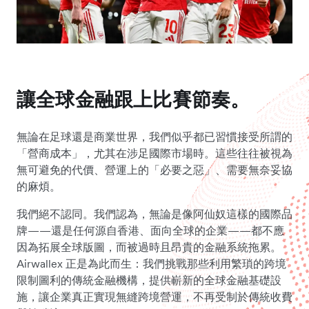
讓全球金融跟上比賽節奏。
無論在足球還是商業世界，我們似乎都已習慣接受所謂的
「營商成本」，尤其在涉足國際市場時。這些往往被視為
無可避免的代價、營運上的「必要之惡」、需要無奈妥協
的麻煩。
我們絕不認同。我們認為，無論是像阿仙奴這樣的國際品
牌——還是任何源自香港、面向全球的企業——都不應
因為拓展全球版圖，而被過時且昂貴的金融系統拖累。
Airwallex 正是為此而生：我們挑戰那些利用繁瑣的跨境
限制圖利的傳統金融機構，提供嶄新的全球金融基礎設
施，讓企業真正實現無縫跨境營運，不再受制於傳統收費