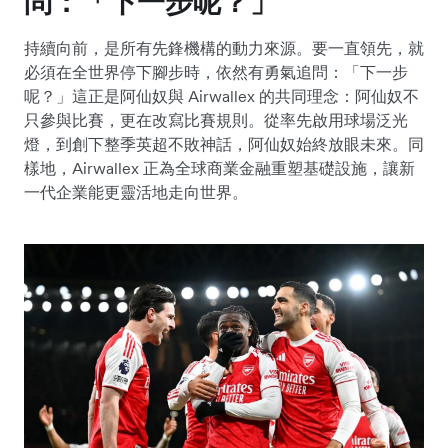
問：「下一步呢？」
持續向前，是所有先鋒機構的動力來源。要一直領先，就
必須在全世界停下腳步時，依然有勇氣追問：「下一步
呢？」這正是阿仙奴與 Airwallex 的共同理念：阿仙奴不
只參與比賽，更在改寫比賽規則。從率先啟用球場泛光
燈，到創下整季英超不敗神話，阿仙奴始終放眼未來。同
樣地，Airwallex 正為全球商業金融重塑基礎設施，讓新
一代企業能更靈活地走向世界。