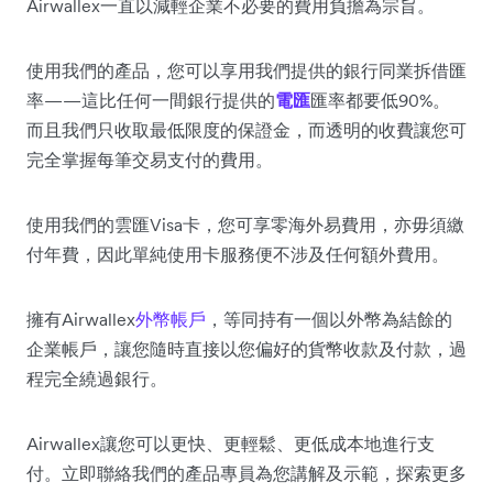
Airwallex一直以減輕企業不必要的費用負擔為宗旨。
使用我們的產品，您可以享用我們提供的銀行同業拆借匯
率——這比任何一間銀行提供的
電匯
匯率都要低90%。
而且我們只收取最低限度的保證金，而透明的收費讓您可
完全掌握每筆交易支付的費用。
使用我們的雲匯Visa卡，您可享零海外易費用，亦毋須繳
付年費，因此單純使用卡服務便不涉及任何額外費用。
擁有Airwallex
外幣帳戶
，等同持有一個以外幣為結餘的
企業帳戶，讓您隨時直接以您偏好的貨幣收款及付款，過
程完全繞過銀行。
Airwallex讓您可以更快、更輕鬆、更低成本地進行支
付。立即聯絡我們的產品專員為您講解及示範，探索更多