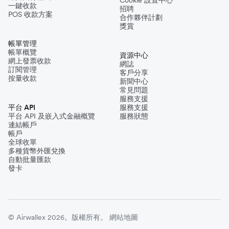
Cookie 設置中心
一鍵收款
招聘
POS 收款方案
合作夥伴計劃
獎賞
帳單管理
帳單概覽
資源中心
網上發票收款
網誌
訂閱管理
客戶分享
按量收款
新聞中心
常見問題
服務支援
平台 API
服務支援
平台 API 及嵌入式金融概覽
服務狀態
連結帳戶
帳戶
全球收單
多種貨幣外匯兌換
自動批量匯款
發卡
© Airwallex 2026。版權所有。
網站地圖