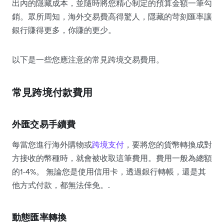
出內的隱藏成本，並隨時將您精心制定的預算金額一筆勾
銷。眾所周知，海外交易費高得驚人，隱藏的苛刻匯率讓
銀行賺得更多，你賺的更少。
以下是一些您應注意的常見跨境交易費用。
常見跨境付款費用
外匯交易手續費
每當您進行海外購物或
跨境支付
，要將您的貨幣轉換成對
方接收的幣種時，就會被收取這筆費用。費用一般為總額
的1-4%。 無論您是使用信用卡，透過銀行轉帳，還是其
他方式付款，都無法倖免。.
動態匯率轉換