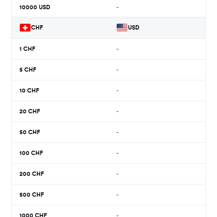
10000
USD
-
CHF
USD
1
CHF
-
5
CHF
-
10
CHF
-
20
CHF
-
50
CHF
-
100
CHF
-
200
CHF
-
500
CHF
-
1000
CHF
-