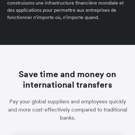
construisons une infrastructure financière mondiale et
des applications pour permettre aux entreprises de
fonctionner n'importe où, n'importe quand.
Save time and money on
international transfers
Pay your global suppliers and employees quickly
and more cost-effectively compared to traditional
banks.