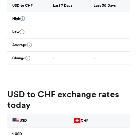
USD to CHF
Last 7 Days
Last 30 Days
High
-
-
Low
-
-
Average
-
-
Change
-
-
USD to CHF exchange rates
today
USD
CHF
1
USD
-