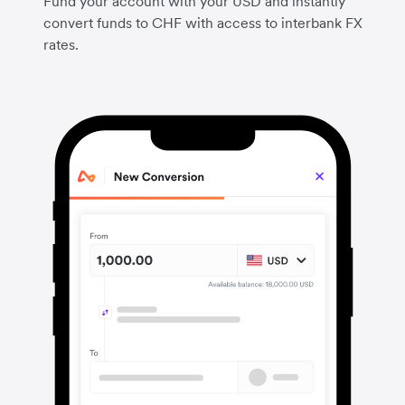
Fund your account with your USD and instantly
convert funds to CHF with access to interbank FX
rates.