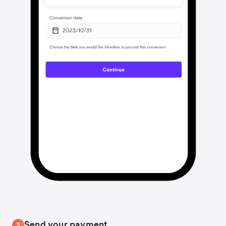
Send your payment
3