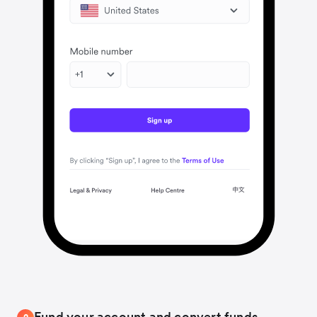
Fund your account and convert funds