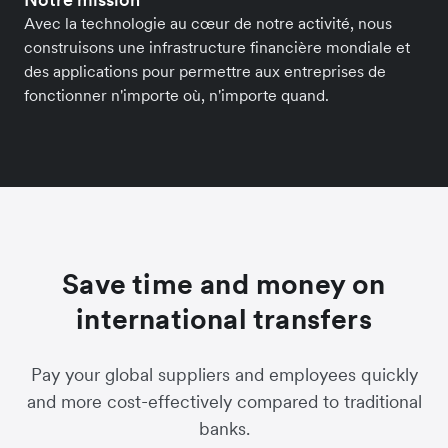
Avec la technologie au cœur de notre activité, nous
construisons une infrastructure financière mondiale et
des applications pour permettre aux entreprises de
fonctionner n'importe où, n'importe quand.
Save time and money on
international transfers
Pay your global suppliers and employees quickly
and more cost-effectively compared to traditional
banks.