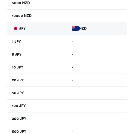
5000
NZD
-
10000
NZD
-
JPY
NZD
1
JPY
-
5
JPY
-
10
JPY
-
20
JPY
-
50
JPY
-
100
JPY
-
200
JPY
-
500
JPY
-