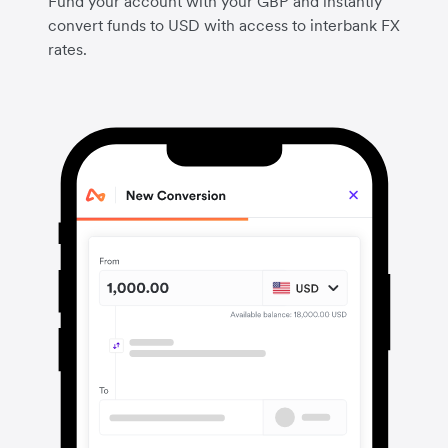
Fund your account with your GBP and instantly
convert funds to USD with access to interbank FX
rates.