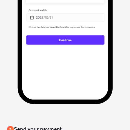
Send your payment
3