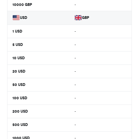
10000
GBP
-
USD
GBP
1
USD
-
5
USD
-
10
USD
-
20
USD
-
50
USD
-
100
USD
-
200
USD
-
500
USD
-
1000
USD
-