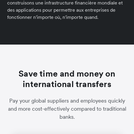
construisons une infrastructure financière mondiale et
des applications pour permettre aux entreprises de
fonctionner n'importe où, n'importe quand.
Save time and money on
international transfers
Pay your global suppliers and employees quickly
and more cost-effectively compared to traditional
banks.