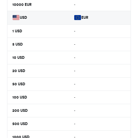
10000
EUR
-
USD
EUR
1
USD
-
5
USD
-
10
USD
-
20
USD
-
50
USD
-
100
USD
-
200
USD
-
500
USD
-
1000
USD
-