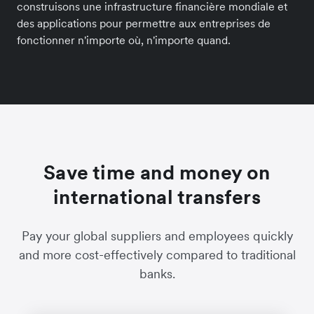
construisons une infrastructure financière mondiale et
des applications pour permettre aux entreprises de
fonctionner n'importe où, n'importe quand.
Save time and money on
international transfers
Pay your global suppliers and employees quickly
and more cost-effectively compared to traditional
banks.