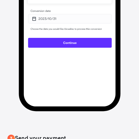
Send your payment
3