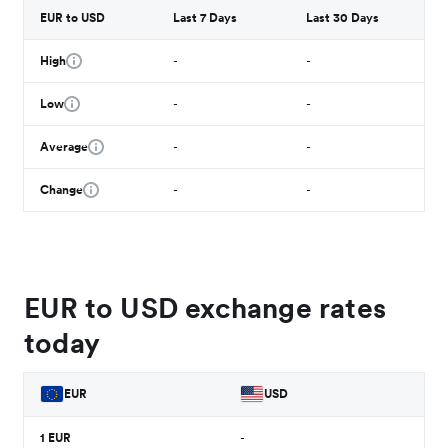
EUR to USD
Last 7 Days
Last 30 Days
High
-
-
Low
-
-
Average
-
-
Change
-
-
EUR to USD exchange rates
today
EUR
USD
1
EUR
-