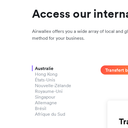
Access our intern
Airwallex offers you a wide array of local and gl
method for your business.
Australie
Transfert 
Hong Kong
États-Unis
Nouvelle-Zélande
Royaume-Uni
Singapour
Allemagne
Brésil
Afrique du Sud