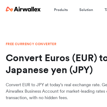
Produits
Solution
T
FREE CURRENCY CONVERTER
Convert Euros (EUR) t
Japanese yen (JPY)
Convert EUR to JPY at today’s real exchange rate. Ge
Airwallex Business Account for market-leading rates
transaction, with no hidden fees.