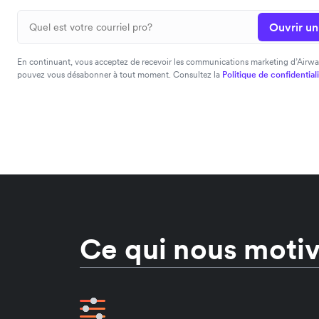
Ouvrir u
En continuant, vous acceptez de recevoir les communications marketing d’Airwa
pouvez vous désabonner à tout moment. Consultez la
Politique de confidential
Ce qui nous moti