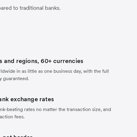
red to traditional banks.
s and regions, 60+ currencies
dwide in as little as one business day, with the full
y guaranteed.
ank exchange rates
nk-beating rates no matter the transaction size, and
action fees.