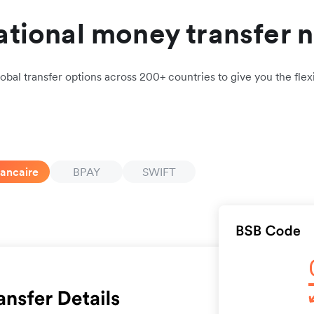
ational money transfer 
obal transfer options across 200+ countries to give you the flexi
bancaire
BPAY
SWIFT