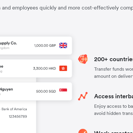
s and employees quickly and more cost-effectively compa
200+ countrie
Transfer funds worl
amount on deliver
Access interb
Enjoy access to ba
avoid hidden trans