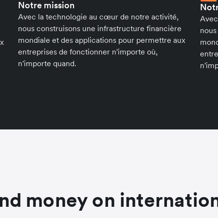
Notre mission
Notr
Avec la technologie au cœur de notre activité,
Avec 
nous construisons une infrastructure financière
nous 
mondiale et des applications pour permettre aux
ux
mondi
entreprises de fonctionner n'importe où,
entre
n'importe quand.
n'im
nd money on internation