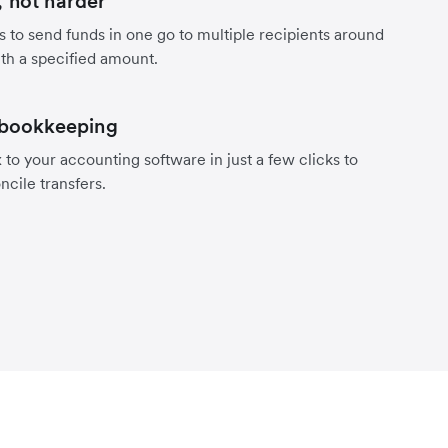
 not harder
s to send funds in one go to multiple recipients around
th a specified amount.
 bookkeeping
to your accounting software in just a few clicks to
ncile transfers.