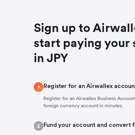
Sign up to Airwal
start paying your 
in JPY
Register for an Airwallex accoun
1
Register for an Airwallex Business Accoun
foreign currency account in minutes.
Fund your account and convert 
2