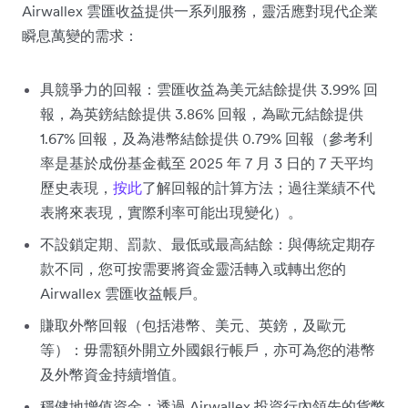
Airwallex 雲匯收益提供一系列服務，靈活應對現代企業
瞬息萬變的需求：
具競爭力的回報：雲匯收益為美元結餘提供 3.99% 回
報，為英鎊結餘提供 3.86% 回報，為歐元結餘提供
1.67% 回報，及為港幣結餘提供 0.79% 回報（參考利
率是基於成份基金截至 2025 年 7 月 3 日的 7 天平均
歷史表現，
按此
了解回報的計算方法；過往業績不代
表將來表現，實際利率可能出現變化）。
不設鎖定期、罰款、最低或最高結餘：與傳統定期存
款不同，您可按需要將資金靈活轉入或轉出您的
Airwallex 雲匯收益帳戶。
賺取外幣回報（包括港幣、美元、英鎊，及歐元
等）：毋需額外開立外國銀行帳戶，亦可為您的港幣
及外幣資金持續增值。
穩健地增值資金：透過 Airwallex 投資行內領先的貨幣