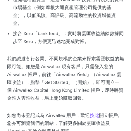
市場基金（例如摩根大通資產管理公司提供的基
金），以低風險、高評級、高流動性的投資增值資
金。
接合 Xero「bank feed」：實時將雲匯收益結餘數據同
步至 Xero，方便更迅速地完成對帳。
我們誠邀各行各業、不同規模的企業來探索雲匯收益的無
限可能。如您是 Airwallex 現有客戶，只需登入您的
Airwallex 帳戶，前往「Airwallex Yield」（Airwallex 雲
匯收益），點擊「Get Started」（開始），即可開立一
個 Airwallex Capital Hong Kong Limited 帳戶，即時將資
金匯入雲匯收益，馬上開始賺取回報。
如您尚未登記成為 Airwallex 用戶，歡迎
按此
開立帳戶。
您亦可瀏覽我們的網站，了解更多關於雲匯收益及