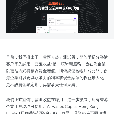
早前，我們推出了「雲匯收益」測試版，開放予部分香港
客戶率先試用。雲匯收益*是一項嶄新服務，旨在為企業
以靈活方式持續為資金增值。與傳統儲蓄帳戶相比**，香
港企業能以更具競爭力的利率將現金結餘的收益最大化，
更不設資金鎖定期，毋需承受任何束縛。
我們正式宣佈，雲匯收益在應用上進一步擴展，所有香港
企業用戶現均可使用。Airwallex Capital Hong Kong
Limited 已獲香港證監會 (SFC) 牌照，具資格為不同規模