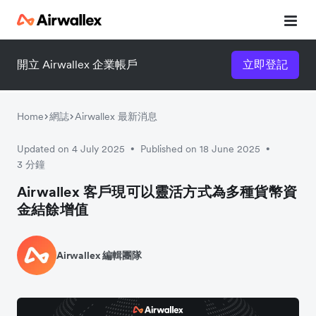
開立 Airwallex 企業帳戶
立即登記
Airwallex for startups
Enter your details to unlock your startup pack and watch a 3-
minute demo
Home
網誌
Airwallex 最新消息
Updated on 4 July 2025
Published on 18 June 2025
•
•
3 分鐘
Airwallex 客戶現可以靈活方式為多種貨幣資
金結餘增值
Airwallex 編輯團隊