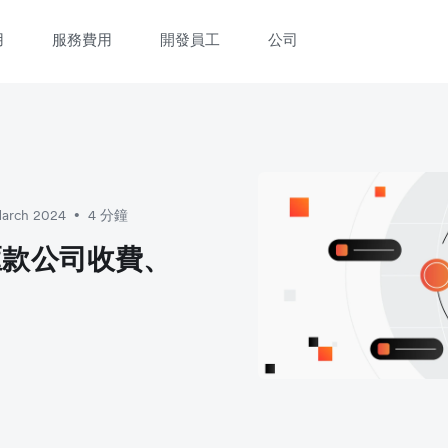
用
服務費用
開發員工
公司
立即觀看 3 分鐘體驗短片
填寫資料以觀體驗短片：
March 2024
4 分鐘
•
匯款公司收費、