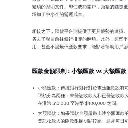
繁瑣的證明文件。即使成功開戶，頻繁的國際匯
增加了中小企的營運成本。
相較之下，匯款平台則提供了更具優勢的選擇。
省去了親自前往銀行排隊的麻煩。此外，這些平
用，甚至不設最低匯款要求，能顯著幫助用戶節
匯款金額限制 : 小額匯款 vs 大額匯款
小額匯款：傳統銀行銀行對於電匯匯款設有
限額分為兩種：未登記收款人和已登記收款
在港幣 $10,000 至港幣 $400,000 之間。
大額匯款：如果匯款金額超過上述小額匯款
登記收款人的匯款限額明顯較高，通常每日可達到港幣 