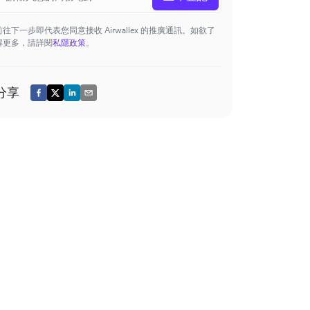
前往下一步即代表您同意接收 Airwallex 的推廣通訊。如欲了
解更多，請詳閱
私隱政策
。
分享