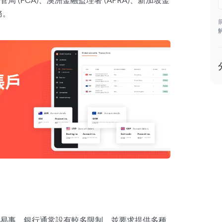
(FCA)、澳洲金融監理署 (APRA)、新加坡金
務。
易事。銀行通常設有較多限制，並要求提供多種