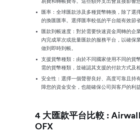
易費和轉帳費等。這些額外支出會直接影響
匯率：全球匯款
涉及多種貨幣轉換，除了選
的換匯匯率。選擇匯率較低的平台能有效節
匯款到帳速度：對於需要快速資金周轉的企
內完成單次或批量匯款的服務平台，以確保
做到即時到帳。
支援貨幣種類：由於不同國家使用不同的貨
需的貨幣種類，並確認其支援的付款方式及
安全性：選擇一個聲譽良好、高度可靠且持
障您的資金安全，也能確保公司與客戶的利
4 大匯款平台比較 : Airwall
OFX