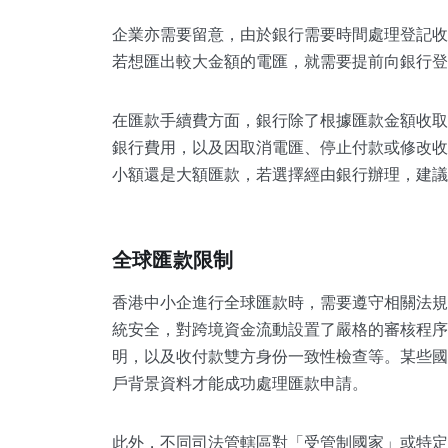
企業亦需
要留意，由於銀行需要時間處理登記收
若想匯出較大金額的電匯，就需要提前向銀行登
在匯款手續費方面，銀行除了根據匯款金額收取
銀行費用，以及因取消電匯、停止付款或修改收
小額還是大額匯款，若選擇經由銀行辦理，建議
全球匯款限制
香港中小企進行全球匯款時，需要遵守相關法規
統安全，對跨境資金流動設置了嚴格的審核程序
明，以及收付款雙方身份一致性檢查等。某些國
戶背景資料才能成功處理匯款申請。
此外，不同司法管轄區對「受管制國家」或特定