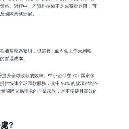
策略。過程中，若資料準備不足或審批遇阻，可
及國際業務進展。
常較為繁瑣，也需要 1 至 5 個工作天到帳。
的營運成本。
顯著提升全球收款的效率。中小企可在 70+ 國家像
供快速全球匯款服務，其中 93% 的款項都能在
有大量國際交易需求的企業來說，是更便捷且高效的
處?