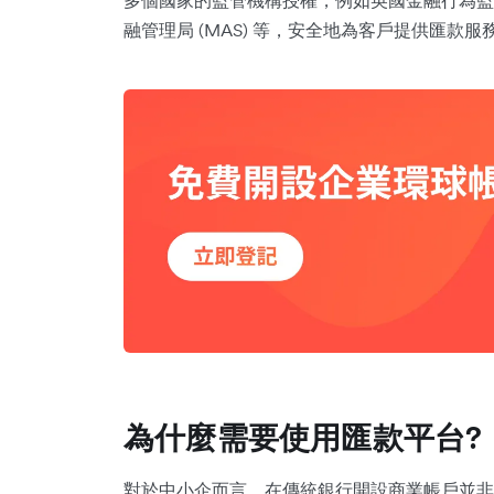
多個國家的監管機構授權，例如英國金融行為監管局 
融管理局 (MAS) 等，安全地為客戶提供匯款服
為什麼需要使用匯款平台?
對於中小企而言，在傳統銀行開設商業帳戶並非