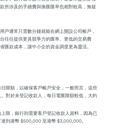
款所涉及的手續費與換匯匯率也相對較高，無疑
用戶通常只需數分鐘就能在網上開設公司帳戶，
台往往提供更具競爭力的匯率、更低的交易費
省匯款成本，讓中小企的資金調度更為靈活。
每日限額，以確保客戶帳戶安全，一般而言，這些
人。對於未登記收款人，每日電匯限額較低，大約
的上限，銀行則需要客戶登記收款人資料，因為已
$500,000 至港幣 $3,000,000。