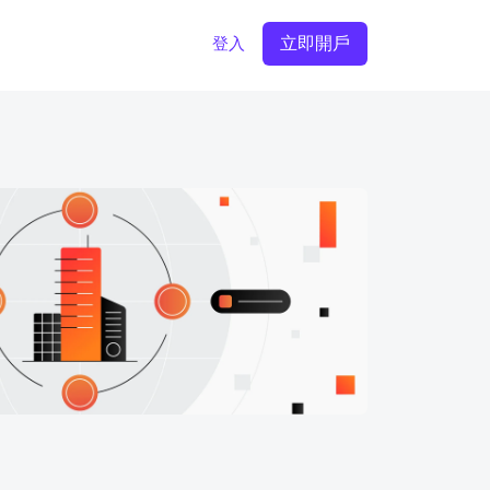
立即開戶
登入