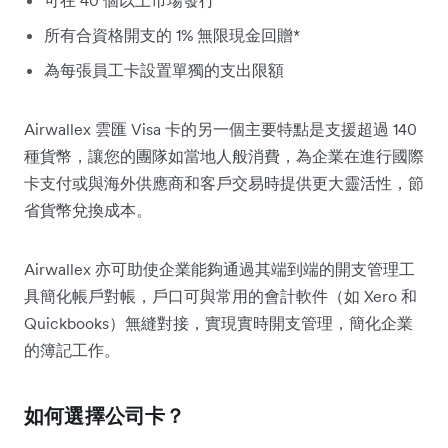
可在 40 個以上市場發行
所有合資格開支的 1% 無限現金回贈*
為每張員工卡設置單獨的支出限額
Airwallex 雲匯 Visa 卡的另一個主要特點是支援超過 140
種貨幣，讓您的團隊如當地人般消費，為企業在進行國際
卡支付或與海外供應商和客戶交易時提供更大靈活性，節
省貨幣兌換成本。
Airwallex 亦可助使企業能夠通過其端到端的開支管理工
具簡化帳戶對帳，戶口可與常用的會計軟件（如 Xero 和
Quickbooks）無縫對接，實現實時開支管理，簡化企業
的簿記工作。
如何選擇公司卡？