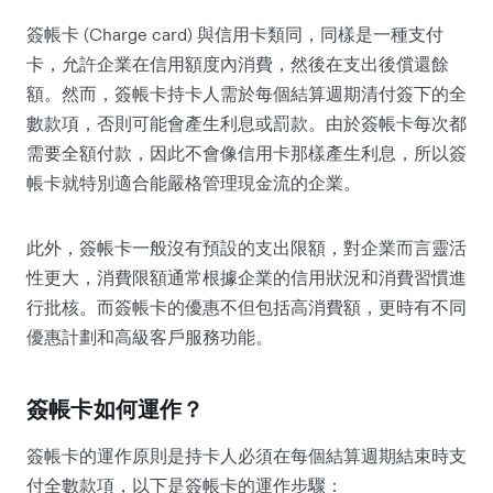
簽帳卡 (Charge card) 與信用卡類同，同樣是一種支付
卡，允許企業在信用額度內消費，然後在支出後償還餘
額。然而，簽帳卡持卡人需於每個結算週期清付簽下的全
數款項，否則可能會產生利息或罰款。由於簽帳卡每次都
需要全額付款，因此不會像信用卡那樣產生利息，所以簽
帳卡就特別適合能嚴格管理現金流的企業。
此外，簽帳卡一般沒有預設的支出限額，對企業而言靈活
性更大，消費限額通常根據企業的信用狀況和消費習慣進
行批核。而簽帳卡的優惠不但包括高消費額，更時有不同
優惠計劃和高級客戶服務功能。
簽帳卡如何運作？
簽帳卡的運作原則是持卡人必須在每個結算週期結束時支
付全數款項，以下是簽帳卡的運作步驟：