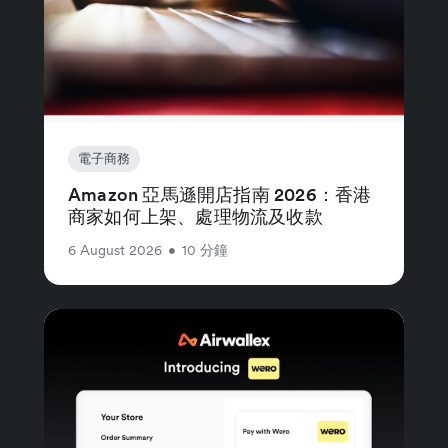
電子商務
Amazon 亞馬遜開店指南 2026：香港
商家如何上架、處理物流及收款
6 August 2026
•
10 分鐘