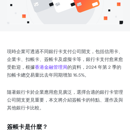
現時企業可透過不同銀行卡支付公司開支，包括信用卡、
企業卡、扣帳卡、簽帳卡及虛擬卡等，銀行卡支付愈來愈
受歡迎，根據
香港金融管理局
的資料，2024 年第 2 季的
扣帳卡總交易量比去年同期增加 16.5%。
隨著銀行卡於企業應用愈見廣泛，選擇合適的銀行卡管理
公司開支更見重要，本文將介紹簽帳卡的特點、運作及與
其他銀行卡比較。
簽帳卡是什麼？