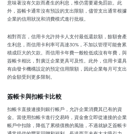
意味著沒有欠款而產生的利息，惟仍需要避免罰款。此
外，簽帳卡通常沒有預設的支出限額，儘管支出通常根據
企業的信用狀況和消費模式進行批核。
相對而言，信用卡允許持卡人支付最低還款額，餘額會產
生利息，而信用卡利率可高達30%，不加以管理可能會累
積成巨大的欠款。而信用卡年費一般較低或沒有年費，與
簽帳卡相比，對廣泛企業更具可及性。此外，信用卡還具
有由發卡機構設定的預定信用限額，因此企業每月可支出
的金額受到更多限制。
簽帳卡與扣帳卡比較
扣帳卡直接連接到銀行帳戶，允許企業消費其已有的資
金。當使用扣帳卡進行交易時，資金會立即從連接的企業
帳戶中扣除，降低了累積債務的風險，不過就缺乏簽帳卡
通常提供的豐富回贈和福利，長遠而言未有太大吸引力。