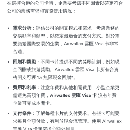
在選擇合適的公司卡時，企業要考慮不同因素以確定符合
公司的業務需求和實際使用情況：
需求分析
：評估公司的開支模式和需求，考慮業務的
交易頻率和類型，以確定最適合的支付方式。對於需
要頻繁國際交易的企業，Airwallex 雲匯 Visa 卡非常
合適。
回贈和獎勵
：不同卡片提供不同的獎勵計劃，例如現
金回贈或旅遊獎勵。Airwallex 雲匯 Visa 卡所有合資
格開支可獲 1% 無限現金回贈*。
費用和利率
：注意年費和其他相關費用，小型企業更
需避免高額年費，
Airwallex 雲匯 Visa 卡
沒有年費，
企業可零成本開卡。
支付條件
：了解每種卡片的支付要求。有些卡可能要
求每月全額付款，有利於現金流管理。使用 Airwallex
雲匯 Visa 卡無需擔心額外利息。