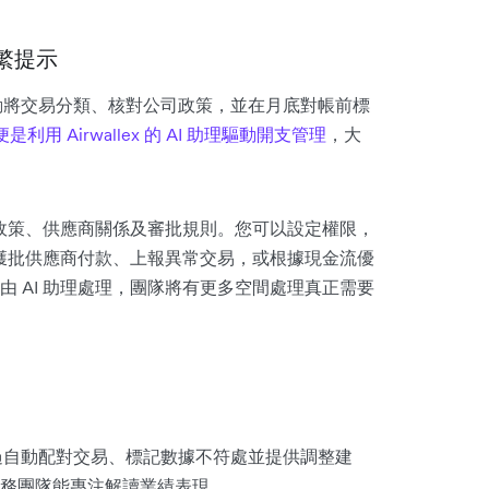
繁提示
自動將交易分類、核對公司政策，並在月底對帳前標
 便是利用 Airwallex 的 AI 助理驅動開支管理
，大
的政策、供應商關係及審批規則。您可以設定權限，
向獲批供應商付款、上報異常交易，或根據現金流優
 AI 助理處理，團隊將有更多空間處理真正需要
透過自動配對交易、標記數據不符處並提供調整建
務團隊能專注解讀業績表現。