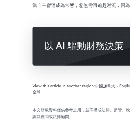
當自主營運成為常態，您無需再追趕潮流，因為
以 AI 驅動財務決策
View this article in another region:
中國
加拿大 - Englis
全球
本文所載資料僅供參考之用，並不構成法律、監管、稅
詢其顧問或法律顧問。