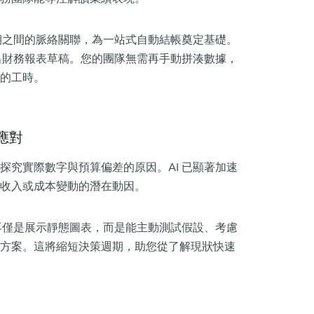
週期之間的脈絡關聯，為一站式自動結帳奠定基礎。
產出財務報表草稿。您的團隊無需再手動拼湊數據，
的工時。
應對
探究實際數字與預算偏差的原因。AI 已顯著加速
收入或成本變動的潛在動因。
不再僅是展示靜態圖表，而是能主動測試假設、考慮
方案。這將縮短決策週期，助您從了解現狀快速