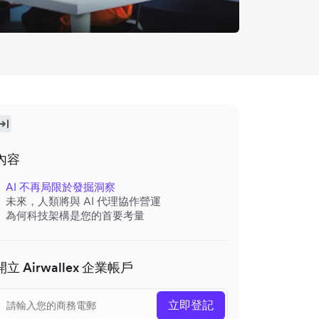
內容
AI 不再局限於發掘洞察
未來，人類將與 AI 代理協作營運
為何科技架構是您的首要考量
開立 Airwallex 企業帳戶
立即登記