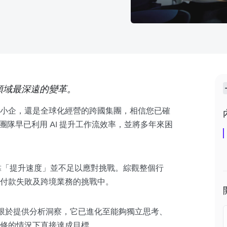
領域最深遠的變革。
小企，還是全球化經營的跨國集團，相信您已確
的財務團隊早已利用 AI 提升工作流效率，並將多年來困
單靠「提升速度」並不足以應對挑戰。綜觀整個行
付款失敗及跨境業務的
挑戰
中。
再僅限於提供分析洞察，它已進化至能夠獨立思考、
修的情況下直接達成目標。