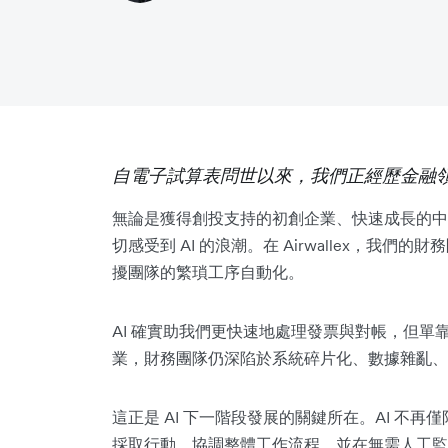
自電子試算表問世以來，我們正經歷金融
無論是獲得創投支持的初創企業、快速成長的中
切感受到 AI 的浪潮。在 Airwallex，我們
擾團隊的繁瑣工序自動化。
AI 確實助我們更快速地處理發票與對帳，但
業，財務團隊仍深陷於系統碎片化、數據雜亂、
這正是 AI 下一階段發展的關鍵所在。AI 不
採取行動、協調整體工作流程，並在無需人工監