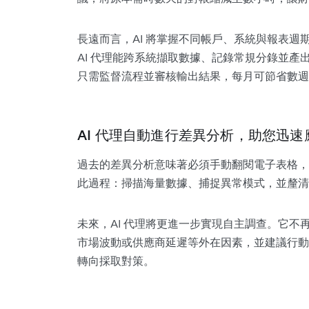
長遠而言，AI 將掌握不同帳戶、系統與報表
AI 代理能跨系統擷取數據、記錄常規分錄並
只需監督流程並審核輸出結果，每月可節省數週
AI 代理自動進行差異分析，助您迅速
過去的差異分析意味著必須手動翻閱電子表格，
此過程：掃描海量數據、捕捉異常模式，並釐清
未來，AI 代理將更進一步實現自主調查。它
市場波動或供應商延遲等外在因素，並建議行動
轉向採取對策。