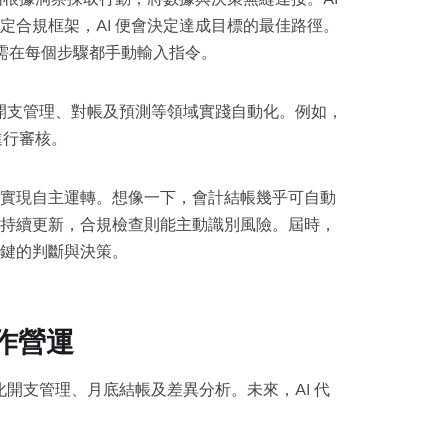
定合規框架，AI 便會決定達成目標的最佳路徑。
無需在每個步驟都手動輸入指令。
在開支管理、對帳及預測等領域實踐自動化。例如，
進行審核。
實現自主運轉。想像一下，會計結帳幾乎可自動
持續更新，合規檢查則能主動識別風險。屆時，
鍵的判斷與決策。
協作營運
化開支管理、月底結帳及差異分析。未來，AI 代