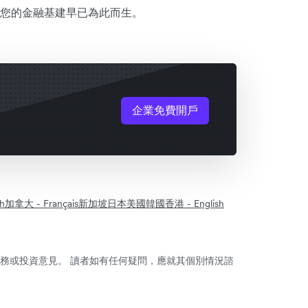
您的金融基建早已為此而生。
企業免費開戶
h
加拿大 - Français
新加坡
日本
美國
韓國
香港 - English
務或投資意見。 讀者如有任何疑問，應就其個別情況諮