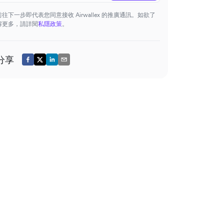
前往下一步即代表您同意接收 Airwallex 的推廣通訊。如欲了
解更多，請詳閱
私隱政策
。
分享