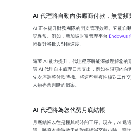
AI 代理將自動向供應商付款，無需頻
AI 正在提升財務團隊的開支管理效率。它能
記異常。例如，新加坡財富管理平台
Endowus
幅提升審批與對帳速度。
隨著 AI 能力提升，代理程序將能深徹理解您
讓 AI 代理自主處理日常支出，例如在限額內
先次序調整付款時機。將這些重複性核對工作交由
人類專業判斷的個案。
AI 代理將為您代勞月底結帳
月底結帳以往是極其耗時的工序。現在，AI 
議，將原本需時數天的對帳縮減至數小時，讓財