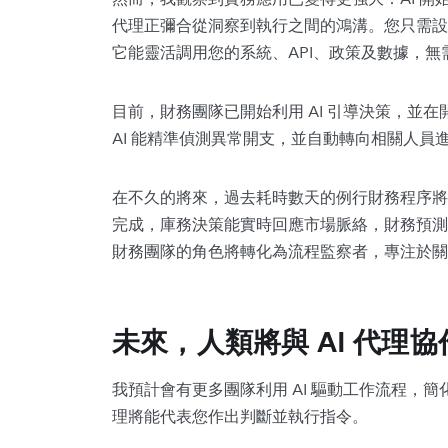
代理正彌合從洞察到執行之間的鴻溝。您只需設
它能靈活調用您的系統、API、政策及數據，
目前，財務團隊已開始利用 AI 引導決策，並
AI 能精準偵測異常開支，並自動轉向相關人員
在不久的將來，過去耗時數天的例行財務程序將
完成，庫務決策能實時回應市場脈絡，財務預測
財務團隊的角色將轉化為流程監察者，專注於關
未來，人類將與 AI 代理
我預計會有更多團隊利用 AI 驅動工作流程，簡
理將能代表您作出判斷並執行指令。