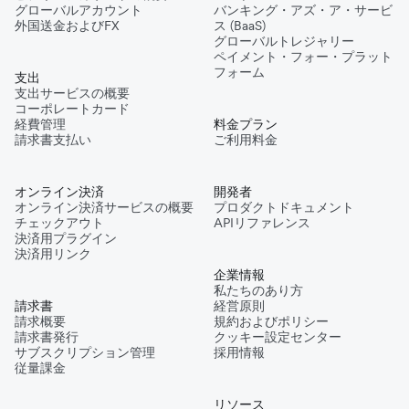
グローバルアカウント
バンキング・アズ・ア・サービ
外国送金およびFX
ス (BaaS)
グローバルトレジャリー
ペイメント・フォー・プラット
フォーム
支出
支出サービスの概要
コーポレートカード
経費管理
料金プラン
請求書支払い
ご利用料金
オンライン決済
開発者
オンライン決済サービスの概要
プロダクトドキュメント
チェックアウト
APIリファレンス
決済用プラグイン
決済用リンク
企業情報
私たちのあり方
請求書
経営原則
請求概要
規約およびポリシー
請求書発行
クッキー設定センター
サブスクリプション管理
採用情報
従量課金
リソース