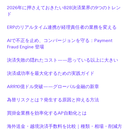
2026年に押さえておきたいB2B決済業界の9つのトレン
ド
ERPのリアルタイム連携が経理責任者の業務を変える
AIで不正を止め、コンバージョンを守る：Payment
Fraud Engine 登場
決済失敗の隠れたコスト——思っている以上に大きい
決済成功率を最大化するための実践ガイド
ARR10億ドル突破——グローバル金融の新章
為替リスクとは？発生する原因と抑える方法
買掛金業務を効率化するAP自動化とは
海外送金・越境決済手数料を比較｜種類・相場・削減方