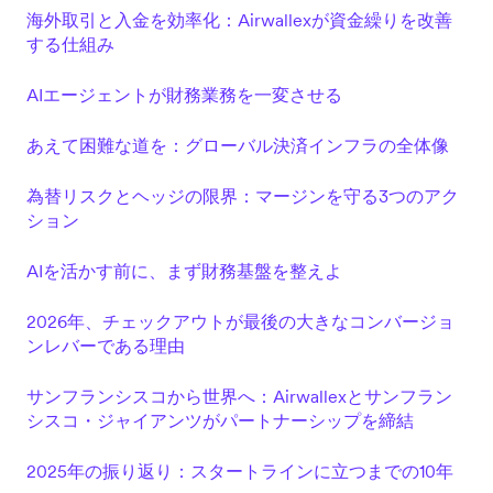
海外取引と入金を効率化：Airwallexが資金繰りを改善
する仕組み
AIエージェントが財務業務を一変させる
あえて困難な道を：グローバル決済インフラの全体像
為替リスクとヘッジの限界：マージンを守る3つのアク
ション
AIを活かす前に、まず財務基盤を整えよ
2026年、チェックアウトが最後の大きなコンバージョ
ンレバーである理由
サンフランシスコから世界へ：Airwallexとサンフラン
シスコ・ジャイアンツがパートナーシップを締結
2025年の振り返り：スタートラインに立つまでの10年