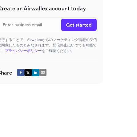
Create an Airwallex account today
Get started
続行することで、Airwallexからのマーケティング情報の受信
に同意したものとみなされます。配信停止はいつでも可能で
す。
プライバシーポリシー
をご確認ください。
Share