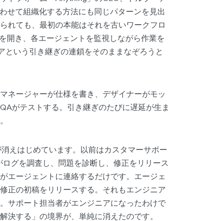
合わせて組織化する方法にも同じパターンを見出
られても、最初の本能はそれを古いワークフロ
ブを開き、各エージェントを監視しながら作業を
アという引き継ぎの連鎖をそのままなぞろうと
マネージャーが仕様を書き、デザイナーがモッ
QAがテストする。引き継ぎのたびに遅延が生ま
。
継ぎが消えはじめています。以前はカスタマーサポー
アがログを調査し、問題を診断し、修正をリリース
がエージェントに連絡するだけです。エージェ
修正の初稿をリリースする。それもエンジニア
。サポート担当者がエンジニアになったわけで
解決する」の境界が、単純に消えたのです。