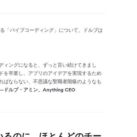
る「バイブコーディング」について、ドルブは
ディングになると、ずっと言い続けてきまし
ドを卒業し、アプリのアイデアを実現するため
ればならない、不思議な聖職者階級のようなも
―ドルブ・アミン、Anything CEO
いるのに、ほとんどのチー