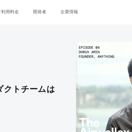
ご利用料金
開発者
企業情報
デモを見る（3分）
客様の情報を入力し、デモをご覧ください。
ダクトチームは