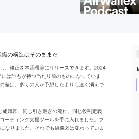
組織の構造はそのままだ
し、修正を本番環境にリリースできます。2024
I
6年には誰もが持つ当たり前のものになっていま
ムの差は、多くの人が予想したよりも速く消えつ
じ組織図、同じ引き継ぎの流れ、同じ役割定義
はコーディング支援ツールを手に入れました。プ
になりました。それでも組織図は変わっていま