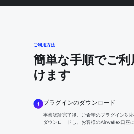
ご利用方法
簡単な手順でご利
けます
プラグインのダウンロード
1
事業認証完了後、ご希望のプラグイン対応のAi
ダウンロードし、お客様のAirwallex口