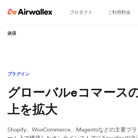
プロダクト
ご利用料金
決済
プラグイン
グローバルeコマース
上を拡大
Shopify、WooCommerce、Magentoなどの主要
ーム上で構築したオンラインストアにAirwallexの