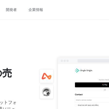
開発者
企業情報
の売
プラットフォ
決済ソリュ