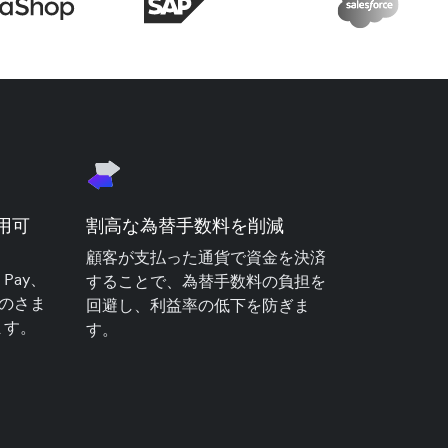
用可
割高な為替手数料を削減
顧客が支払った通貨で資金を決済
 Pay、
することで、為替手数料の負担を
内外のさま
回避し、利益率の低下を防ぎま
ます。
す。