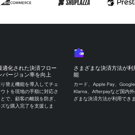
最適化された決済フロー
さまざまな決済方法が利
ンバージョン率を向上
能
切り替え機能を導入してチェ
カード、Apple Pay、Google
アウトを現地の手順に対応さ
Klarna、Afterpayなど国
ことで、顧客の離脱を防ぎ、
ざまな決済方法が利用でき
ーズな購入完了を支援しま