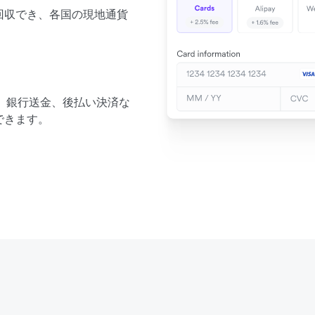
回収でき、各国の現地通貨
財布、銀行送金、後払い決済な
できます。