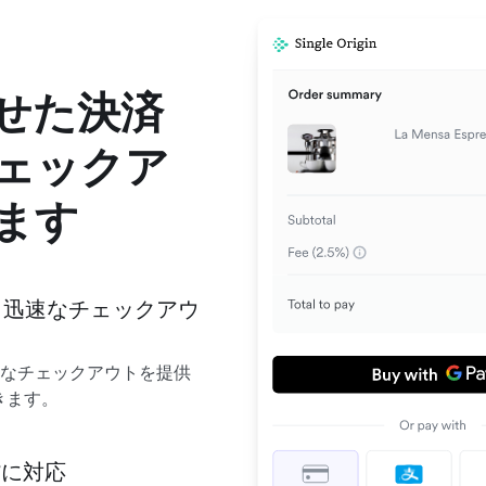
せた決済
ェックア
ます
yによる迅速なチェックアウ
した迅速なチェックアウトを提供
きます。
貨に対応