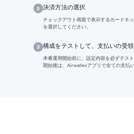
決済方法の選択
2
チェックアウト画面で表示するカードネッ
を選択してください。
構成をテストして、支払いの受領
3
本番運用開始前に、設定内容を必ずテスト
開始後は、Airwallexアプリで全ての支