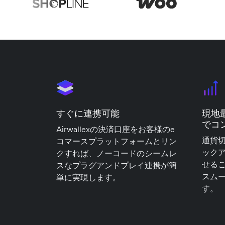
すぐに連携可能
現地
でコ
Airwallexの決済口座をお客様のe
通貨
コマースプラットフォームとリン
ック
クすれば、ノーコードのシームレ
せる
スなプラグアンドプレイ連携が簡
スム
単に実現します。
す。