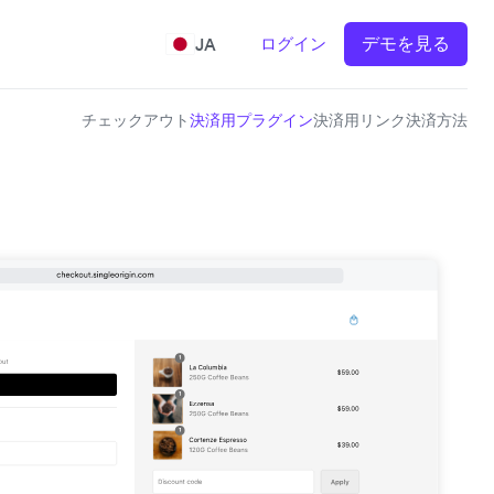
デモを見る
ログイン
JA
チェックアウト
決済用プラグイン
決済用リンク
決済方法