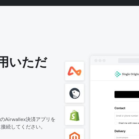
用いただ
rwallex決済アプリを
座に接続してください。