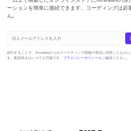
ーションを簡単に接続できます。コーディングは必
ん｡
続行することで、Airwallexからのマーケティング情報の受信に同意したもの
す。配信停止はいつでも可能です。
プライバシーポリシー
をご確認ください。