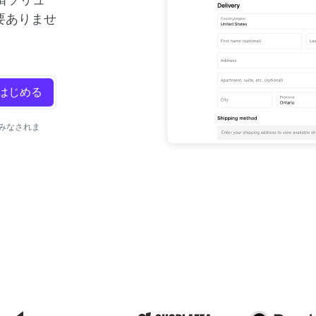
要ありませ
はじめる
とみなされま