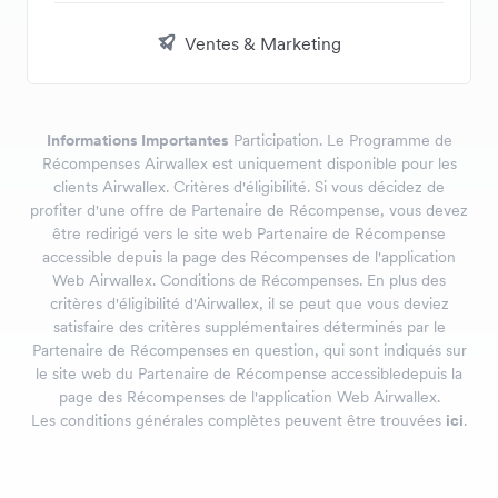
Ventes & Marketing
Informations Importantes
Participation. Le Programme de
Récompenses Airwallex est uniquement disponible pour les
clients Airwallex. Critères d'éligibilité. Si vous décidez de
profiter d'une offre de Partenaire de Récompense, vous devez
être redirigé vers le site web Partenaire de Récompense
accessible depuis la page des Récompenses de l'application
Web Airwallex. Conditions de Récompenses. En plus des
critères d'éligibilité d'Airwallex, il se peut que vous deviez
satisfaire des critères supplémentaires déterminés par le
Partenaire de Récompenses en question, qui sont indiqués sur
le site web du Partenaire de Récompense accessibledepuis la
page des Récompenses de l'application Web Airwallex.
Les conditions générales complètes peuvent être trouvées
ici
.