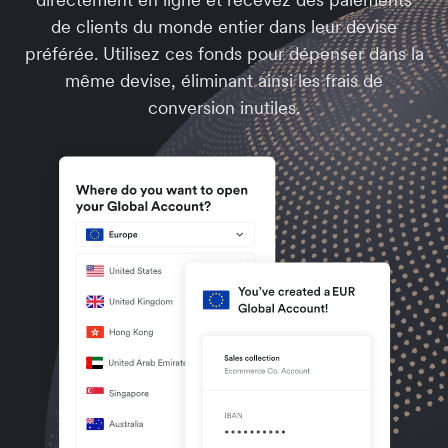
de clients du monde entier dans leur devise
préférée. Utilisez ces fonds pour dépenser dans la
même devise, éliminant ainsi les frais de
conversion inutiles.