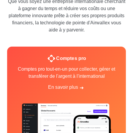
Que vous soyez une entreprise internationale cherchant
à gagner du temps et réduire vos coûts ou une
plateforme innovante prête à créer ses propres produits
financiers, la technologie de pointe d'Airwallex vous
aide à y parvenir.
Comptes pro
Comptes pro tout-en-un pour collecter, gérer et
transférer de l'argent à l'international
En savoir plus