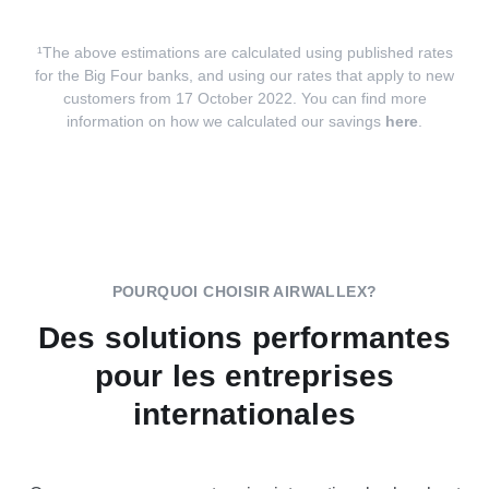
¹The above estimations are calculated using published rates
for the Big Four banks, and using our rates that apply to new
customers from 17 October 2022. You can find more
information on how we calculated our savings
here
.
POURQUOI CHOISIR AIRWALLEX?
Des solutions performantes
pour les entreprises
internationales