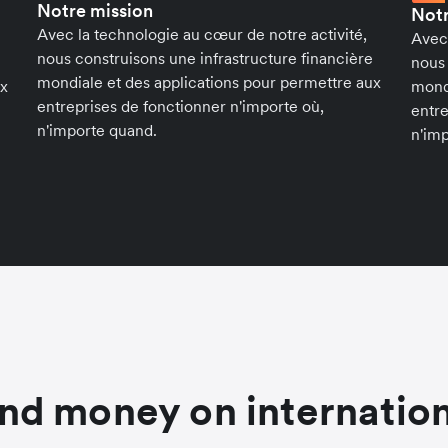
Notre mission
Notr
Avec la technologie au cœur de notre activité,
Avec 
nous construisons une infrastructure financière
nous 
mondiale et des applications pour permettre aux
ux
mondi
entreprises de fonctionner n'importe où,
entre
n'importe quand.
n'im
nd money on internation