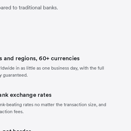
red to traditional banks.
s and regions, 60+ currencies
dwide in as little as one business day, with the full
y guaranteed.
ank exchange rates
nk-beating rates no matter the transaction size, and
action fees.