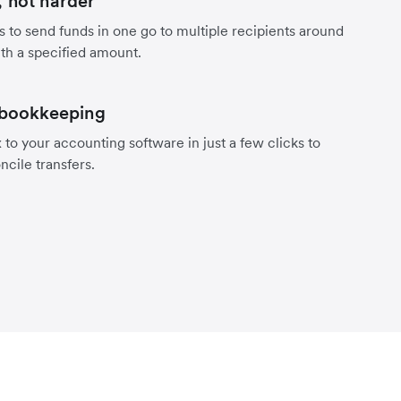
 not harder
s to send funds in one go to multiple recipients around
th a specified amount.
 bookkeeping
to your accounting software in just a few clicks to
ncile transfers.