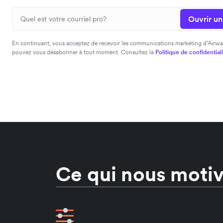
Ouvrir u
En continuant, vous acceptez de recevoir les communications marketing d’Airwa
pouvez vous désabonner à tout moment. Consultez la
Politique de confidential
Ce qui nous moti