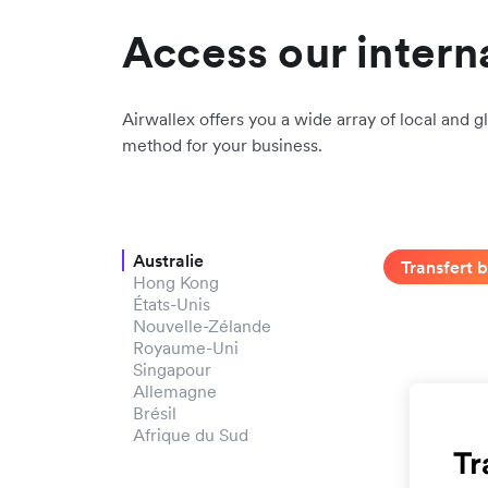
Access our intern
Airwallex offers you a wide array of local and gl
method for your business.
Australie
Transfert 
Hong Kong
États-Unis
Nouvelle-Zélande
Royaume-Uni
Singapour
Allemagne
Brésil
Afrique du Sud