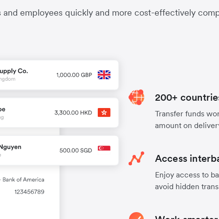
s and employees quickly and more cost-effectively compa
200+ countrie
Transfer funds worl
amount on deliver
Access interb
Enjoy access to ba
avoid hidden trans