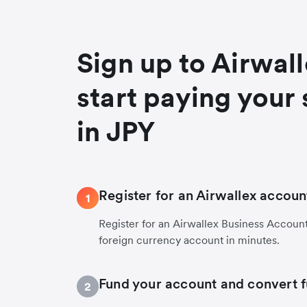
Sign up to Airwal
start paying your 
in JPY
Register for an Airwallex accoun
1
Register for an Airwallex Business Accoun
foreign currency account in minutes.
Fund your account and convert 
2