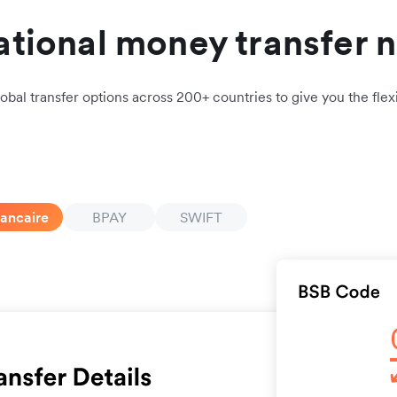
ational money transfer 
obal transfer options across 200+ countries to give you the flexi
bancaire
BPAY
SWIFT