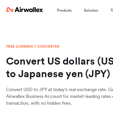
Produits
Solution
T
FREE CURRENCY CONVERTER
Convert US dollars (U
to Japanese yen (JPY)
Convert USD to JPY at today’s real exchange rate. G
Airwallex Business Account for market-leading rates
transaction, with no hidden fees.