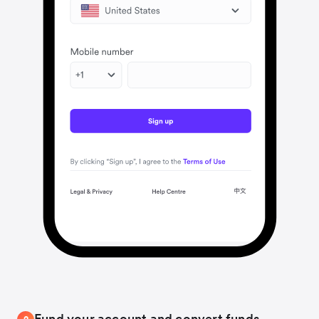
Fund your account and convert funds