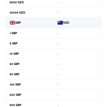
5000
NZD
-
10000
NZD
-
GBP
NZD
1
GBP
-
5
GBP
-
10
GBP
-
20
GBP
-
50
GBP
-
100
GBP
-
200
GBP
-
500
GBP
-