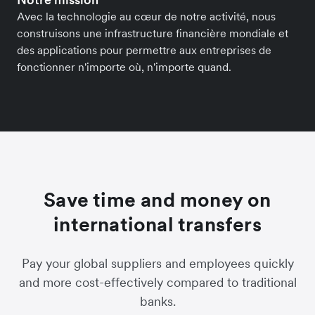
Avec la technologie au cœur de notre activité, nous
construisons une infrastructure financière mondiale et
des applications pour permettre aux entreprises de
fonctionner n'importe où, n'importe quand.
Save time and money on
international transfers
Pay your global suppliers and employees quickly
and more cost-effectively compared to traditional
banks.