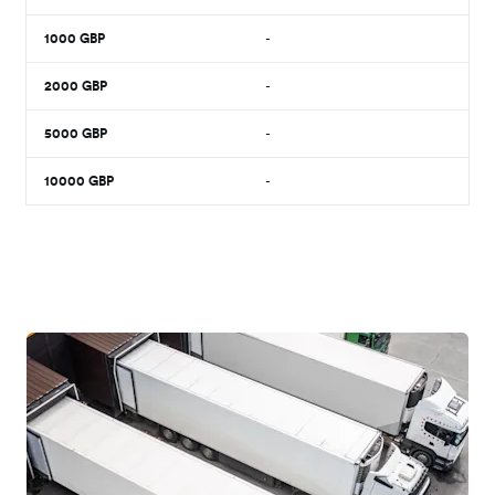
1000
GBP
-
2000
GBP
-
5000
GBP
-
10000
GBP
-