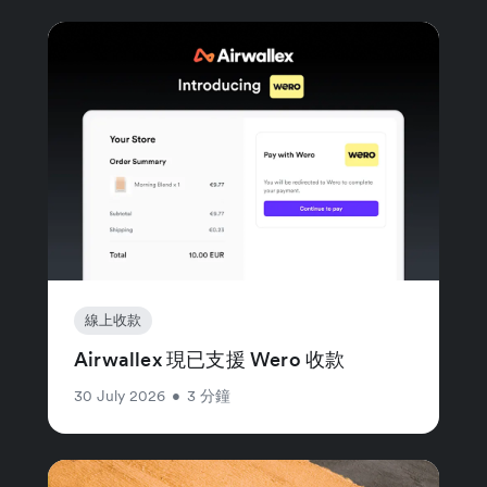
線上收款
Airwallex 現已支援 Wero 收款
30 July 2026
•
3 分鐘