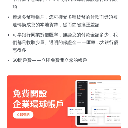
項
透過多幣種帳戶，您可接受多種貨幣的付款而毋須被
迫轉換成您的本地貨幣，從而節省換匯差額
可享銀行同業拆借匯率，無論您的付款金額多少，我
們都只收取少量、透明的保證金——匯率比大銀行優
惠得多
$0開戶費——立即免費開立您的帳戶