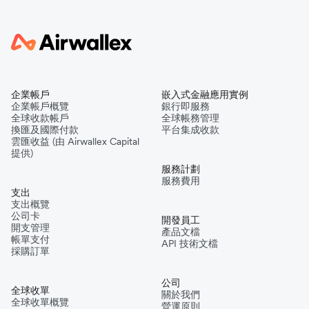
企業帳戶
嵌入式金融應用實例
企業帳戶概覽
銀行即服務
全球收款帳戶
全球帳務管理
換匯及國際付款
平台集成收款
雲匯收益 (由 Airwallex Capital
提供)
服務計劃
服務費用
支出
支出概覽
公司卡
開發員工
開支管理
產品文檔
帳單支付
API 技術文檔
採購訂單
公司
全球收單
關於我們
全球收單概覽
營運原則