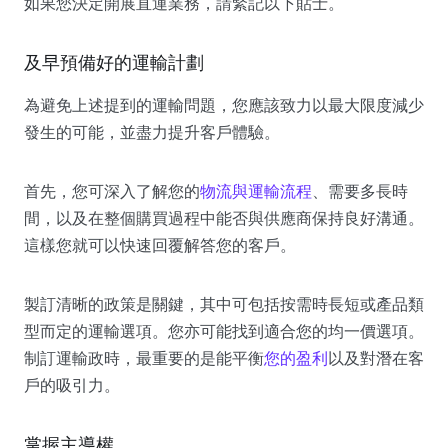
如果您決定開展直運業務，請緊記以下貼士。
及早預備好的運輸計劃
為避免上述提到的運輸問題，您應該致力以最大限度減少
發生的可能，並盡力提升客戶體驗。
首先，您可深入了解您的
物流與運輸流程
、需要多長時
間，以及在整個購買過程中能否與供應商保持良好溝通。
這樣您就可以快速回覆解答您的客戶。
製訂清晰的政策是關鍵，其中可包括按需時長短或產品類
型而定的運輸選項。您亦可能找到適合您的均一價選項。
制訂運輸政時，最重要的是能平衡
您的盈利
以及對潛在客
戶的吸引力。
掌握主導權