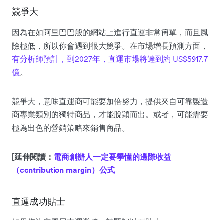
競爭大
因為在如阿里巴巴般的網站上進行直運非常簡單，而且風
險極低，所以你會遇到很大競爭。在市場增長預測方面，
有分析師預計，到2027年，直運市場將達到約 US$5917.7
億
。
競爭大，意味直運商可能要加倍努力，提供來自可靠製造
商專業類別的獨特商品，才能脫穎而出。或者，可能需要
極為出色的營銷策略來銷售商品。
[延伸閱讀：
電商創辦人一定要學懂的邊際收益
（contribution margin）公式
直運成功貼士