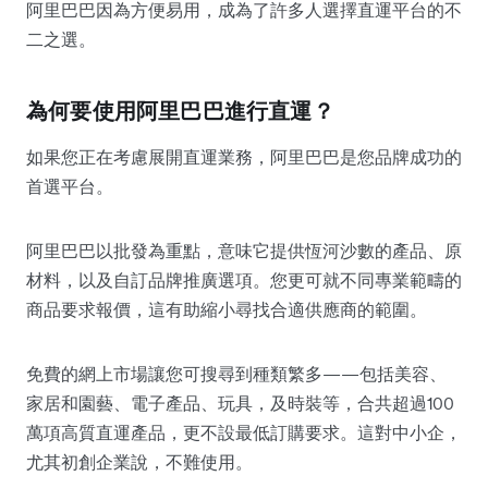
阿里巴巴因為方便易用，成為了許多人選擇直運平台的不
二之選。
為何要使用阿里巴巴進行直運？
如果您正在考慮展開直運業務，阿里巴巴是您品牌成功的
首選平台。
阿里巴巴以批發為重點，意味它提供恆河沙數的產品、原
材料，以及自訂品牌推廣選項。您更可就不同專業範疇的
商品要求報價，這有助縮小尋找合適供應商的範圍。
免費的網上市場讓您可搜尋到種類繁多——包括美容、
家居和園藝、電子產品、玩具，及時裝等，合共超過100
萬項高質直運產品，更不設最低訂購要求。這對中小企，
尤其初創企業說，不難使用。