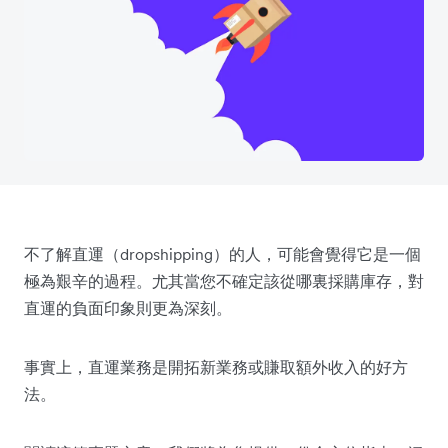
不了解直運（dropshipping）的人，可能會覺得它是一個
極為艱辛的過程。尤其當您不確定該從哪裏採購庫存，對
直運的負面印象則更為深刻。
事實上，直運業務是開拓新業務或賺取額外收入的好方
法。