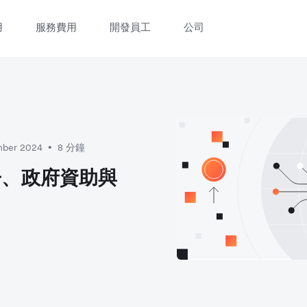
用
服務費用
開發員工
公司
立即觀看 3 分鐘體驗短片
填寫資料以觀體驗短片：
mber 2024
8 分鐘
•
冊、政府資助與