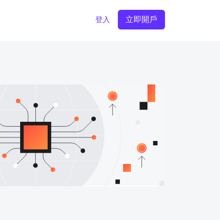
立即開戶
登入