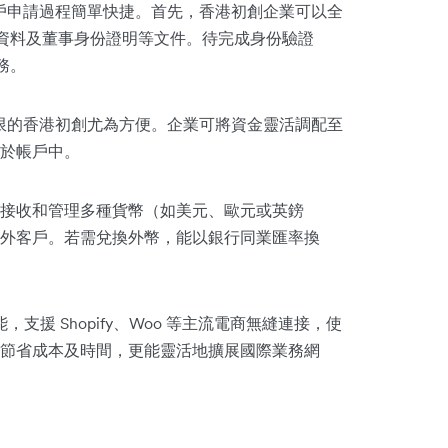
戶申請過程簡單快捷。首先，香港初創企業可以全
司資料及董事身份證明等文件。待完成身份驗證
務。
資金有限的香港初創尤為方便。企業可將資金靈活調配至
於帳戶中。
接收和管理多種貨幣（如美元、歐元或英鎊
外客戶。若需兌換外幣，能以銀行同業匯率換
功能，支援 Shopify、Woo 等主流電商無縫連接，使
節省成本及時間，更能靈活地擴展國際業務網