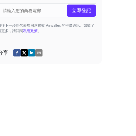
立即登記
前往下一步即代表您同意接收 Airwallex 的推廣通訊。如欲了
解更多，請詳閱
私隱政策
。
分享