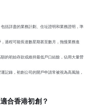
，包括詳盡的業務計劃、住址證明和業務證明，準
戶，過程可能長達數星期甚至數月，拖慢業務進
高額的初始存款或維持最低戶口結餘，佔用大量營
營運記錄，初創公司的開戶申請常被視為高風險，
帳戶更適合香港初創？