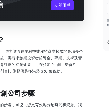
賴
立即開戶
？
5–7 年、且致力透過創業科技或獨特商業模式的高增長企
後，再尋求創業投資者於資金、專業、技術及管
計劃的初創企業，可在指定 24 個月培育期
計劃，則提供最多港幣 $30 萬資助。
初創公司步驟
的步驟，可協助您更有效地分配時間和資源。我