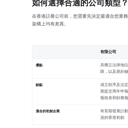
如何選擇合適的公司類型
在香港註冊公司前，您需要先決定最適合您業務
架構上均有差異。
有限公司
具獨立法律地
優點
限，以及易於
成立程序及法
缺點
期提交周年申
報稅表和財務
有長期發展計
適合的初創企業
資的香港初創