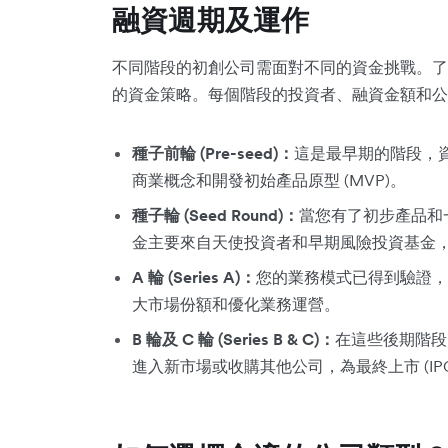
融資週期及運作
不同階段的初創公司需面對不同的資金挑戰。了
的資金策略。每個階段的投資者、融資金額和公
種子前輪 (Pre-seed)：
這是最早期的階段，
商業概念和開發初始產品原型 (MVP)。
種子輪 (Seed Round)：
當您有了初步產品和
金主要來自天使投資者和早期風險投資基金
A 輪 (Series A)：
您的業務模式已得到驗證，
大市場份額和優化業務運營。
B 輪及 C 輪 (Series B & C)：
在這些後期階段
進入新市場或收購其他公司，為最終上市 (IP