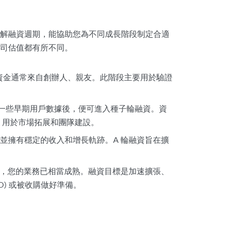
解融資週期，能協助您為不同成長階段制定合適
司估值都有所不同。
資金通常來自創辦人、親友。此階段主要用於驗證
一些早期用戶數據後，便可進入種子輪融資。資
，用於市場拓展和團隊建設。
並擁有穩定的收入和增長軌跡。A 輪融資旨在擴
，您的業務已相當成熟。融資目標是加速擴張、
O) 或被收購做好準備。