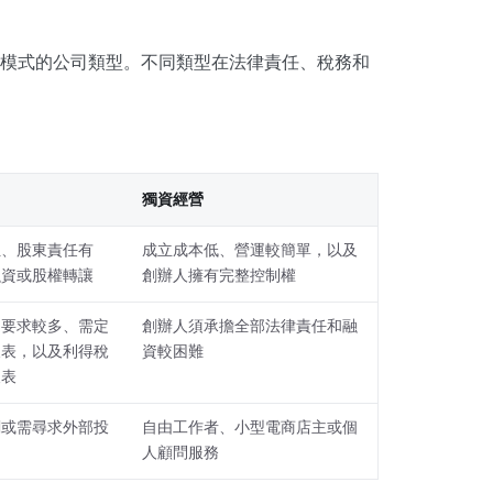
？
模式的公司類型。不同類型在法律責任、稅務和
獨資經營
位、股東責任有
成立成本低、營運較簡單，以及
融資或股權轉讓
創辦人擁有完整控制權
定要求較多、需定
創辦人須承擔全部法律責任和融
報表，以及利得稅
資較困難
報表
劃或需尋求外部投
自由工作者、小型電商店主或個
人顧問服務