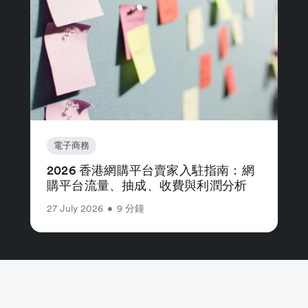
電子商務
2026 香港網購平台賣家入駐指南：網
購平台流量、抽成、收費與利潤分析
27 July 2026
•
9 分鐘