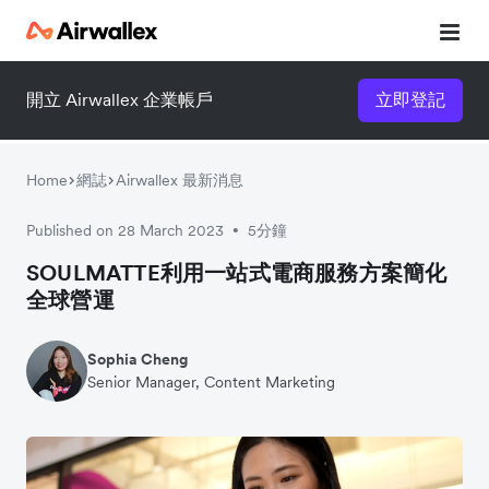
開立 Airwallex 企業帳戶
立即登記
立即觀看 3 分鐘體驗短片
請填寫資料以觀體驗短片：
Home
網誌
Airwallex 最新消息
Published on 28 March 2023
5分鐘
•
SOULMATTE利用一站式電商服務方案簡化
全球營運
Sophia Cheng
Senior Manager, Content Marketing