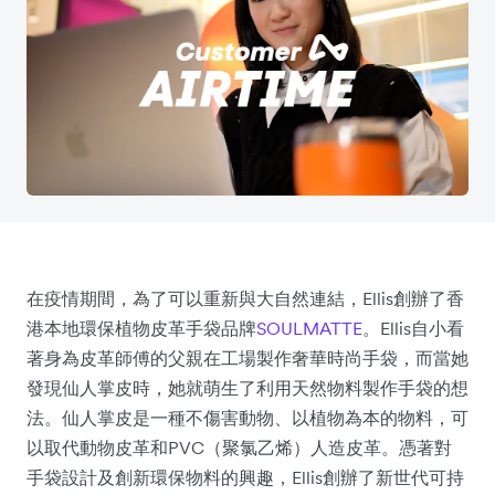
在疫情期間，為了可以重新與大自然連結，Ellis創辦了香
港本地環保植物皮革手袋品牌
SOULMATTE
。Ellis自小看
著身為皮革師傅的父親在工場製作奢華時尚手袋，而當她
發現仙人掌皮時，她就萌生了利用天然物料製作手袋的想
法。仙人掌皮是一種不傷害動物、以植物為本的物料，可
以取代動物皮革和PVC（聚氯乙烯）人造皮革。憑著對
手袋設計及創新環保物料的興趣，Ellis創辦了新世代可持