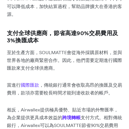
可以降低成本，加快結算過程，幫助品牌擴大在香港的客
源。
支付全球供應商，節省高達90%交易費用及
3%換匯成本
至於生產方面，SOULMATTE會從海外採購原材料，並與
世界各地的廠商緊密合作。因此，他們需要定期進行國際
匯款來支付全球供應商。
當進行
國際匯款
，傳統銀行通常會收取高昂的換匯及交易
費用，款項亦需要較長時間才能到達收款者的帳戶。
相反，Airwallex提供極具優勢、貼近市場的外幣匯率，
為企業提供更具成本效益的
跨境轉帳
支付方式。相對傳統
銀行，Airwallex可以為SOULMATTE節省90%交易費用