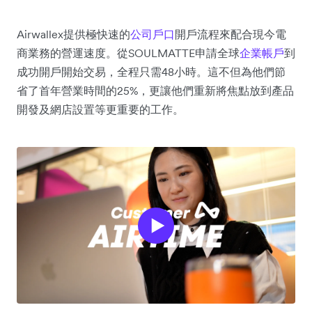
Airwallex提供極快速的
公司戶口
開戶流程來配合現今電
商業務的營運速度。從SOULMATTE申請全球
企業帳戶
到
成功開戶開始交易，全程只需48小時。這不但為他們節
省了首年營業時間的25%，更讓他們重新將焦點放到產品
開發及網店設置等更重要的工作。