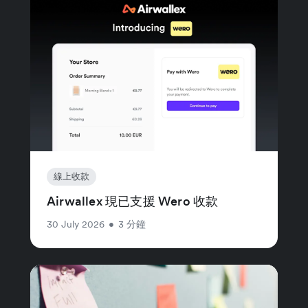
線上收款
Airwallex 現已支援 Wero 收款
30 July 2026
•
3 分鐘