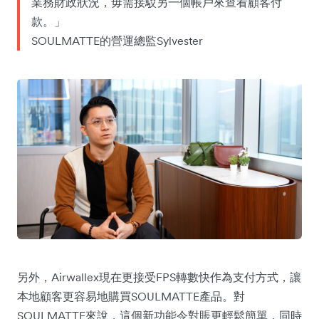
業務財政狀況，毋需接駁另一個帳戶來查看顧客付
款。」
SOULMATTE的營運總監Sylvester
另外，Airwallex現在更接受FPS轉數快作為支付方式，讓
本地顧客更容易地購買SOULMATTE產品。對
SOULMATTE來說，這個新功能令對賬更輕鬆簡單，同時