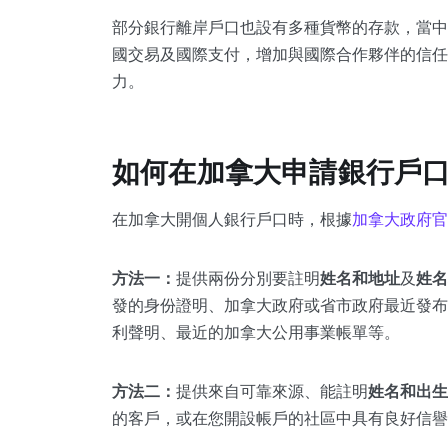
部分銀行離岸戶口也設有多種貨幣的存款，當中
國交易及國際支付，增加與國際合作夥伴的信任
力。
如何在加拿大申請銀行戶
在加拿大開個人銀行戶口時，根據
加拿大政府官
方法一：
提供兩份分別要註明
姓名和地址
及
姓名
發的身份證明、加拿大政府或省市政府最近發布
利聲明、最近的加拿大公用事業帳單等。
方法二：
提供來自可靠來源、能註明
姓名和出生
的客戶，或在您開設帳戶的社區中具有良好信譽