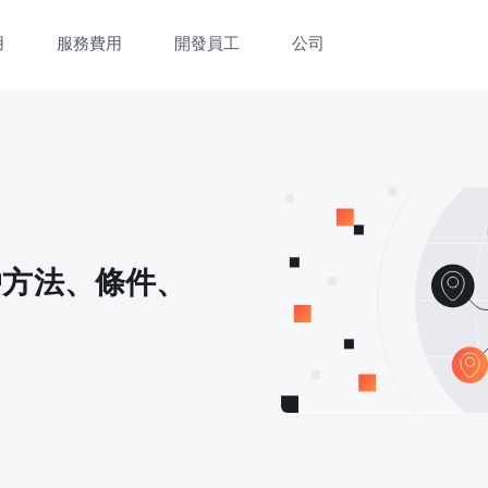
用
服務費用
開發員工
公司
立即觀看 3 分鐘體驗短片
填寫資料以觀體驗短片：
戶方法、條件、