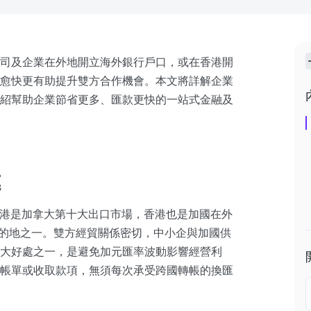
司及企業在外地開立海外銀行戶口，或在香港開
愈快更有助提升雙方合作機會。本文將詳解企業
紹幫助企業節省更多、匯款更快的一站式金融及
處
 月，香港是加拿大第十大出口市場，香港也是加國在外
ent) 主要目的地之一。雙方經貿關係密切，中小企與加國供
大好處之一，是避免加元匯率波動影響經營利
帳單或收取款項，無須每次承受跨國轉帳的換匯