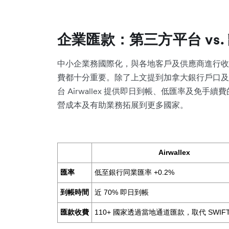
企業匯款：第三方平台 vs.
中小企業務國際化，與各地客戶及供應商進行收
費都十分重要。除了上文提到加拿大銀行戶口及
台 Airwallex 提供即日到帳、低匯率及免
營成本及有助業務拓展到更多國家。
Airwallex
匯率
低至銀行同業匯率 +0.2%
到帳時間
近 70% 即日到帳
匯款收費
110+ 國家透過當地通道匯款，取代 SWIF