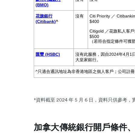
(BMO)
花旗銀行
沒有
Citi Priority ／ Citi
(Citibank)
^
$400
Citigold ／花旗私人
$500
（若符合指定條件可獲
匯豐 (HSBC)
沒有此服務，因自2024年4月1日
大皇家銀行。
^只適合通訊地址為非香港地區之個人客戶；公司註
*資料截至 2024 年 5 月 6 日，資料只供
加拿大傳統銀行開戶條件