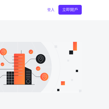
立即開戶
登入