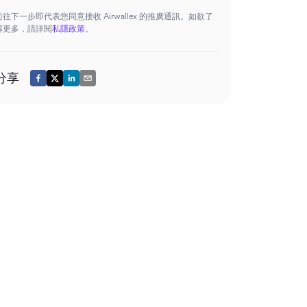
前往下一步即代表您同意接收 Airwallex 的推廣通訊。如欲了
解更多，請詳閱
私隱政策
。
分享