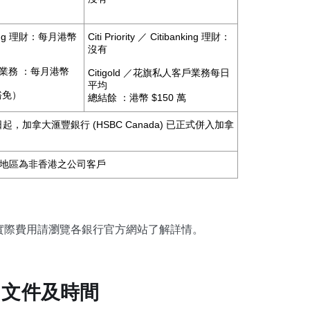
banking 理財：每月港幣
Citi Priority ／ Citibanking 理財：
沒有
客戶業務 ：每月港幣
Citigold ／花旗私人客戶業務每日
平均
豁免）
總結餘 ：港幣 $150 萬
起，加拿大滙豐銀行 (HSBC Canada) 已正式併入加拿
冊地區為非香港之公司客戶
參考，實際費用請瀏覽各銀行官方網站了解詳情。
、文件及時間