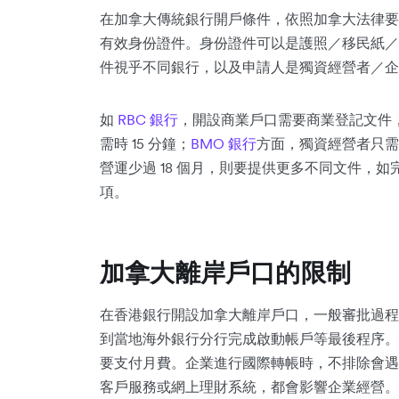
在加拿大傳統銀行開戶條件，依照加拿大法律要
有效身份證件。身份證件可以是護照／移民紙／
件視乎不同銀行，以及申請人是獨資經營者／企
如
RBC 銀行
，開設商業戶口需要商業登記文件
需時 15 分鐘；
BMO 銀行
方面，獨資經營者只需
營運少過 18 個月，則要提供更多不同文件，
項。
加拿大離岸戶口的限制
在香港銀行開設加拿大離岸戶口，一般審批過程
到當地海外銀行分行完成啟動帳戶等最後程序。
要支付月費。企業進行國際轉帳時，不排除會遇
客戶服務或網上理財系統，都會影響企業經營。