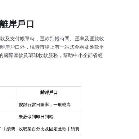
 離岸戶口
款及支付帳單時，匯款到帳時間、匯率及匯款收
離岸戶口外，現時市場上有一站式金融及匯款平
手續費的國際匯款及環球收款服務，幫助中小企節省經
離岸戶口
按銀行當日匯率，一般較高
未必做到即日到帳
T 手續費
收取某百分比及固定匯款手續費