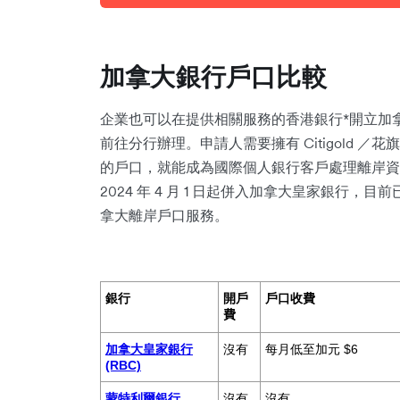
加拿大銀行戶口比較
企業也可以在提供相關服務的香港銀行*開立加
前往分行辦理。申請人需要擁有 Citigold ／花旗私人客戶業
的戶口，就能成為國際個人銀行客戶處理離岸資
2024 年 4 月 1 日起併入加拿大皇家銀行
拿大離岸戶口服務。
銀行
開戶
戶口收費
費
加拿大皇家銀行
沒有
每月低至加元 $6
(RBC)
蒙特利爾銀行
沒有
沒有