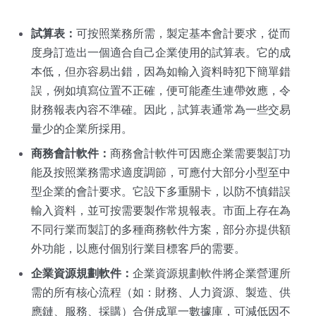
試算表：
可按照業務所需，製定基本會計要求，從而
度身訂造出一個適合自己企業使用的試算表。它的成
本低，但亦容易出錯，因為如輸入資料時犯下簡單錯
誤，例如填寫位置不正確，便可能產生連帶效應，令
財務報表內容不準確。因此，試算表通常為一些交易
量少的企業所採用。
商務會計軟件：
商務會計軟件可因應企業需要製訂功
能及按照業務需求適度調節，可應付大部分小型至中
型企業的會計要求。它設下多重關卡，以防不慎錯誤
輸入資料，並可按需要製作常規報表。市面上存在為
不同行業而製訂的多種商務軟件方案，部分亦提供額
外功能，以應付個別行業目標客戶的需要。
企業資源規劃軟件：
企業資源規劃軟件將企業營運所
需的所有核心流程（如：財務、人力資源、製造、供
應鏈、服務、採購）合併成單一數據庫，可減低因不