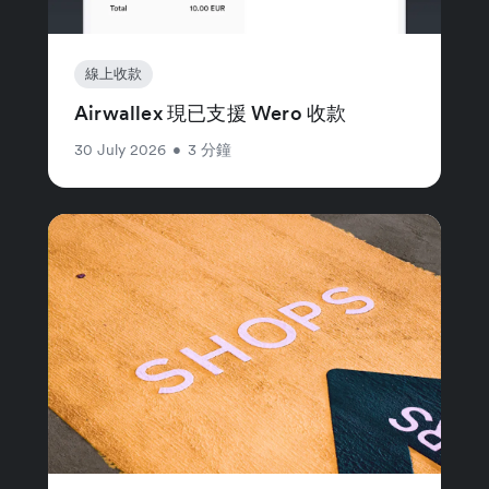
線上收款
Airwallex 現已支援 Wero 收款
30 July 2026
•
3 分鐘