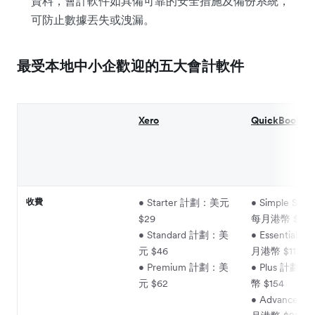
資料，會計軟件如具備可靠的安全措施及備份系統，
可防止數據丟失或洩漏。
最受本地中小企歡迎的五大會計軟件
Xero
QuickBooks O
收費
• Starter 計劃：美元
• Simple Sta
$29
每月港幣 $76
• Standard 計劃：美
• Essential
元 $46
月港幣 $112.5
• Premium 計劃：美
• Plus 計劃
元 $62
幣 $154
• Advanced