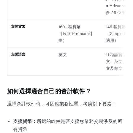
• Advanced
多 25 位用戶
支援貨幣
160+ 種貨幣
145 種貨幣
（只限 Premium計
（Simple Sta
劃）
適用）
支援語言
英文
11 種語言，
文、英文、法
文及韓文
如何選擇適合自己的會計軟件？
選擇會計軟件時，可因應業務性質，考慮以下要素：
支援貨幣：
所選的軟件是否支援您業務交易涉及的所
有貨幣