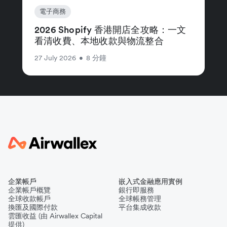
電子商務
2026 Shopify 香港開店全攻略：一文
看清收費、本地收款與物流整合
27 July 2026
•
8 分鐘
企業帳戶
嵌入式金融應用實例
企業帳戶概覽
銀行即服務
全球收款帳戶
全球帳務管理
換匯及國際付款
平台集成收款
雲匯收益 (由 Airwallex Capital
提供)