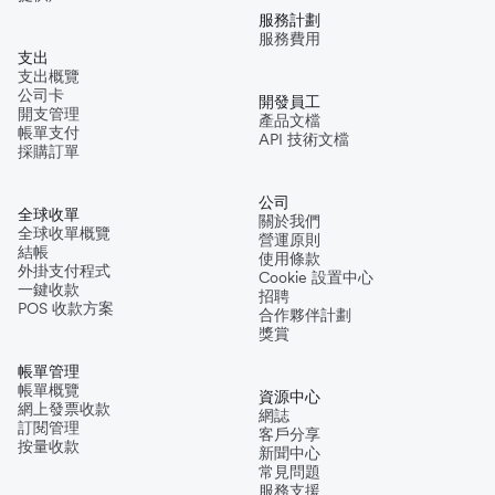
服務計劃
服務費用
支出
支出概覽
公司卡
開發員工
開支管理
產品文檔
帳單支付
API 技術文檔
採購訂單
公司
全球收單
關於我們
全球收單概覽
營運原則
結帳
使用條款
外掛支付程式
Cookie 設置中心
一鍵收款
招聘
POS 收款方案
合作夥伴計劃
獎賞
帳單管理
帳單概覽
資源中心
網上發票收款
網誌
訂閱管理
客戶分享
按量收款
新聞中心
常見問題
服務支援