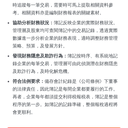
時追蹤每一筆交易，需要時可馬上提取相關資料參
考。相關資料亦是編制財務報表的關鍵素材。
協助分析財務狀況：
簿記反映企業的實際財務狀況。
管理層及股東均可查閱簿記中的交易記錄，透過實際
數據進一步分析企業的財務表現，適時調整財務管理
策略、預算，及發展方針。
發現財務隱患及欺詐行為：
簿記按時序、有系統地記
錄企業的每筆交易，管理層可由此偵測潛在財務隱患
及欺詐行為，及時化解危機。
符合法例要求：
備存會計紀錄是《公司條例》下董事
的法律責任，因此簿記是每間企業都要履行的工作。
再者，企業每年都須提交利得税報税表，簿記是整個
程序的第一步。如簿記的記錄準確，整個報稅過程將
會更順利。