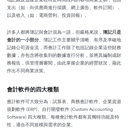
支出（如：向供應商進行採購、網上廣告、軟件訂閱），
以及收入（如：電商營利、投資回報）。
許多人都將簿記與會計混為一談，但嚴格來說，
簿記只是
會計的一小部分
。簿記工作主要關乎清晰、有序及準確地
記錄公司資金流，而會計工作除了包括記錄企業這些財務
數據，亦包含將收集到的數據進行分析，並將其編制成財
務報告，供管理層審閱，由此掌握企業的經營狀況，藉此
作出不同商業決策。
會計軟件的四大種類
會計軟件可大致分為：試算表、商務會計軟件、企業資源
規劃軟件 (ERP)、自行開發軟件 (Custom Accounting
Software) 四大種類。每種會計軟件都有其獨特功能及特
性，適合不同規模與需求的企業。