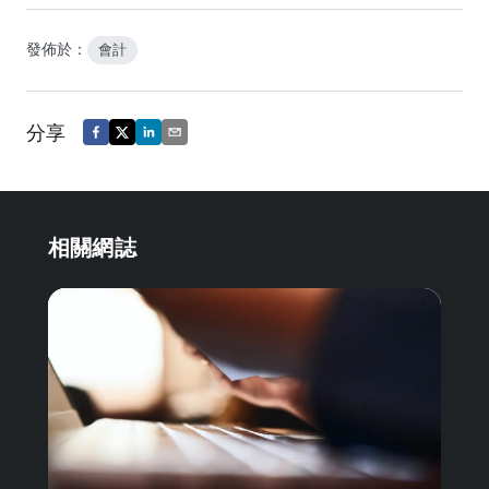
發佈於：
會計
分享
相關網誌