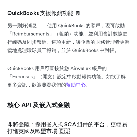
QuickBooks 支援報銷功能 🧾
另一則好消息——使用 QuickBooks 的客戶，現可啟動
「Reimbursements」（報銷）功能，並利用會計數據進
行編碼及同步報銷。這項更新，讓企業的財務管理者更輕
鬆地處理環球員工報銷，並於 QuickBooks 中對帳。
QuickBooks 用戶可直接於您 Airwallex 帳戶的
「Expenses」（開支）設定中啟動報銷功能。如欲了解
更多資訊，歡迎瀏覽我們的
幫助中心
。
核心 API 及嵌入式金融
即將登陸：採用嵌入式 SCA 組件的平台，更輕易
打進英國及歐盟市場 🇪🇺