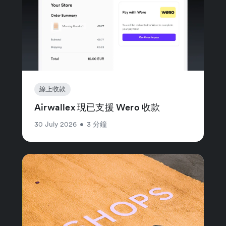
線上收款
Airwallex 現已支援 Wero 收款
30 July 2026
•
3 分鐘