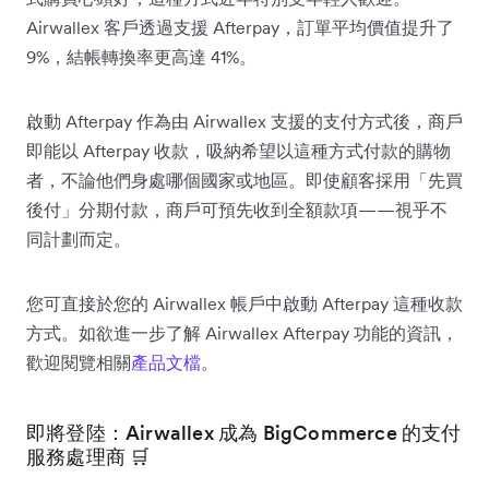
Airwallex 客戶透過支援 Afterpay，訂單平均價值提升了
9%，結帳轉換率更高達 41%。
啟動 Afterpay 作為由 Airwallex 支援的支付方式後，商戶
即能以 Afterpay 收款，吸納希望以這種方式付款的購物
者，不論他們身處哪個國家或地區。即使顧客採用「先買
後付」分期付款，商戶可預先收到全額款項——視乎不
同計劃而定。
您可直接於您的 Airwallex 帳戶中啟動 Afterpay 這種收款
方式。如欲進一步了解 Airwallex Afterpay 功能的資訊，
歡迎閱覽相關
產品文檔
。
即將登陸：Airwallex 成為 BigCommerce 的支付
服務處理商 🛒