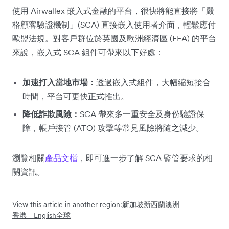
使用 Airwallex 嵌入式金融的平台，很快將能直接將「嚴
格顧客驗證機制」(SCA) 直接嵌入使用者介面，輕鬆應付
歐盟法規。對客戶群位於英國及歐洲經濟區 (EEA) 的平台
來說，嵌入式 SCA 組件可帶來以下好處：
加速打入當地市場：
透過嵌入式組件，大幅縮短接合
時間，平台可更快正式推出。
降低詐欺風險：
SCA 帶來多一重安全及身份驗證保
障，帳戶接管 (ATO) 攻擊等常見風險將隨之減少。
瀏覽相關
產品文檔
，即可進一步了解 SCA 監管要求的相
關資訊。
View this article in another region:
新加坡
新西蘭
澳洲
香港 - English
全球