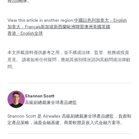
產品團隊。
View this article in another region:
中國
以色列
加拿大 - English
加拿大 - Français
新加坡
新西蘭
歐洲聯盟
澳洲
美國
英國
香港 - English
全球
本文所載資料僅供參考之用，並不構成法律、監管、稅務或投資
意見。 讀者如有任何疑問，應就其個別情況諮詢其顧問或法律顧
問。
Shannon Scott
高級副總裁兼全球產品總監
Shannon Scott 是 Airwallex 高級副總裁兼全球產品總監，負責制
定產品策略，涵蓋金融基建、商業軟體及嵌入式金融方案等。