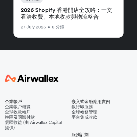
2026 Shopify 香港開店全攻略：一文
看清收費、本地收款與物流整合
27 July 2026
•
8 分鐘
企業帳戶
嵌入式金融應用實例
企業帳戶概覽
銀行即服務
全球收款帳戶
全球帳務管理
換匯及國際付款
平台集成收款
雲匯收益 (由 Airwallex Capital
提供)
服務計劃