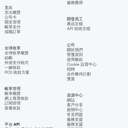
服務費用
支出
支出概覽
公司卡
開發員工
開支管理
產品文檔
帳單支付
API 技術文檔
採購訂單
公司
全球收單
關於我們
全球收單概覽
營運原則
結帳
使用條款
外掛支付程式
Cookie 設置中心
一鍵收款
招聘
POS 收款方案
合作夥伴計劃
獎賞
帳單管理
帳單概覽
資源中心
網上發票收款
網誌
訂閱管理
客戶分享
按量收款
新聞中心
常見問題
服務支援
平台 API
服務支援