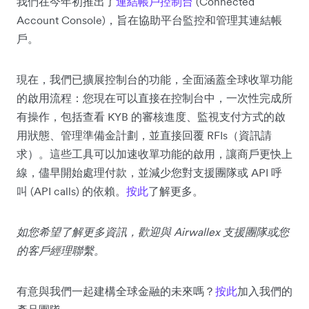
我們在今年初推出了
連結帳戶控制台
(Connected
Account Console)，旨在協助平台監控和管理其連結帳
戶。
現在，我們已擴展控制台的功能，全面涵蓋全球收單功能
的啟用流程：您現在可以直接在控制台中，一次性完成所
有操作，包括查看 KYB 的審核進度、監視支付方式的啟
用狀態、管理準備金計劃，並直接回覆 RFIs（資訊請
求）。這些工具可以加速收單功能的啟用，讓商戶更快上
線，儘早開始處理付款，並減少您對支援團隊或 API 呼
叫 (API calls) 的依賴。
按此
了解更多。
如您希望了解更多資訊，歡迎與 Airwallex 支援團隊或您
的客戶經理聯繫。
有意與我們一起建構全球金融的未來嗎？
按此
加入我們的