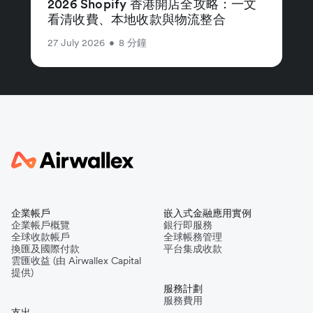
2026 Shopify 香港開店全攻略：一文
看清收費、本地收款與物流整合
27 July 2026
•
8 分鐘
企業帳戶
嵌入式金融應用實例
企業帳戶概覽
銀行即服務
全球收款帳戶
全球帳務管理
換匯及國際付款
平台集成收款
雲匯收益 (由 Airwallex Capital
提供)
服務計劃
服務費用
支出