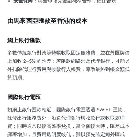
安全保障
：與全球領先金融機構合作，確保合規
由馬來西亞匯款至香港的成本
網上銀行匯款
多數傳統銀行對跨境轉帳收取固定服務費，並在外匯牌價
上加收 2–5% 的匯差；若匯款網絡涉及代理銀行，可能另
外扣除代理行費用與收款行入帳費，導致最終到帳金額低
於預期。
國際銀行電匯
如網上銀行匯款相近，國際銀行電匯透過 SWIFT 匯款，
除發出行服務費外，沿途代理銀行與收款行或收取處理
費；同時通常以較高匯率兌換，當金額較大時，匯差成本
顯著增加，且費用透明度較低，難以預先確定總外匯成