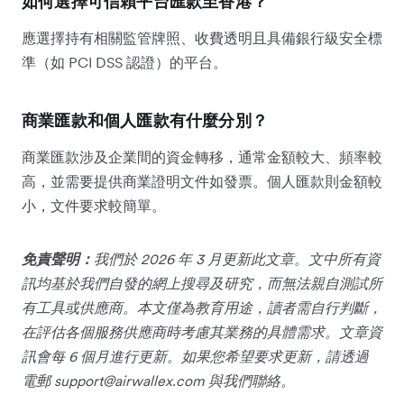
如何選擇可信賴平台匯款至香港？
應選擇持有相關監管牌照、收費透明且具備銀行級安全標
準（如 PCI DSS 認證）的平台。
商業匯款和個人匯款有什麼分別？
商業匯款涉及企業間的資金轉移，通常金額較大、頻率較
高，並需要提供商業證明文件如發票。個人匯款則金額較
小，文件要求較簡單。
免責聲明：
我們於 2026 年 3 月更新此文章。文中所有資
訊均基於我們自發的網上搜尋及研究，而無法親自測試所
有工具或供應商。本文僅為教育用途，讀者需自行判斷，
在評估各個服務供應商時考慮其業務的具體需求。文章資
訊會每 6 個月進行更新。如果您希望要求更新，請透過
電郵
support@airwallex.com
與我們聯絡。