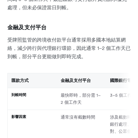
處理，但未必保證當日到帳。
金融及支付平台
受牌照監管的跨境收付款平台通常採用多國本地結算網
絡，減少跨行與代理銀行環節，因此通常 1–2 個工作天已
到帳，部分平台更能做到即時完成。
匯款方式
金融及支付平台
國際銀行電匯
到帳時間
最快即時，部分需 1–
3–5 個工作天
2 個工作天
影響因素
通常沒有截數時間
涉及截數時間
銀行處理、資
對、公眾假期