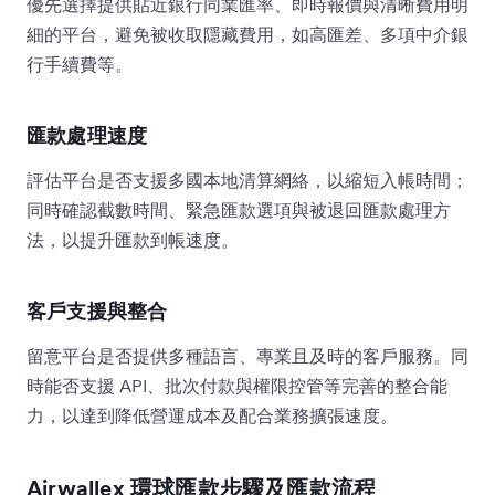
優先選擇提供貼近銀行同業匯率、即時報價與清晰費用明
細的平台，避免被收取隱藏費用，如高匯差、多項中介銀
行手續費等。
匯款處理速度
評估平台是否支援多國本地清算網絡，以縮短入帳時間；
同時確認截數時間、緊急匯款選項與被退回匯款處理方
法，以提升匯款到帳速度。
客戶支援與整合
留意平台是否提供多種語言、專業且及時的客戶服務。同
時能否支援 API、批次付款與權限控管等完善的整合能
力，以達到降低營運成本及配合業務擴張速度。
Airwallex 環球匯款步驟及匯款流程