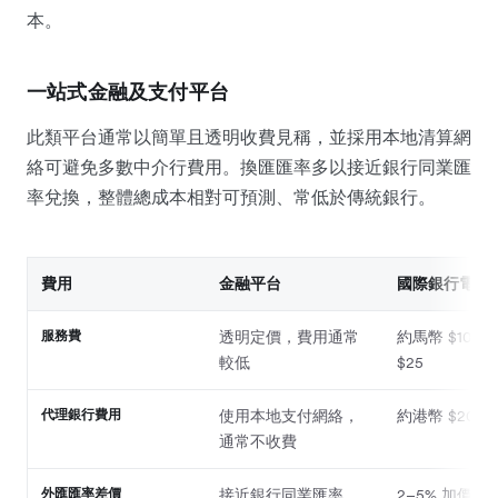
本。
一站式金融及支付平台
此類平台通常以簡單且透明收費見稱，並採用本地清算網
絡可避免多數中介行費用。換匯匯率多以接近銀行同業匯
率兌換，整體總成本相對可預測、常低於傳統銀行。
費用
金融平台
國際銀行電匯
服務費
透明定價，費用通常
約馬幣 $10 
較低
$25
代理銀行費用
使用本地支付網絡，
約港幣 $200
通常不收費
外匯匯率差價
接近銀行同業匯率
2–5% 加價