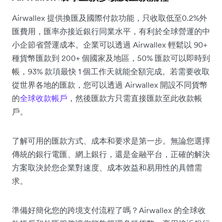
Airwallex 提供換匯及國際付款功能，只收取低至0.2%外
匯費用，匯率亦接近銀行同業水平，有利於全球營運的中
小企節省營運成本。企業可以透過 Airwallex 輕鬆以 90+
種貨幣匯款到 200+ 個國家及地區，50% 匯款可以即時到
帳，93% 款項最快 1 個工作天就能全額完成。若需要收取
從世界各地的匯款，您可以透過 Airwallex 開設不同貨幣
的
全球收款帳戶
，然後匯款方只需直接匯款至此收款帳
戶。
了解可用的匯款方式、成本和要求是第一步。無論您選擇
傳統的銀行電匯、網上銀行，還是金融平台，正確的解決
方案取決於您企業對速度、成本效益和易用性的具體需
求。
準備好簡化您的跨境支付流程了嗎？Airwallex 的全球收