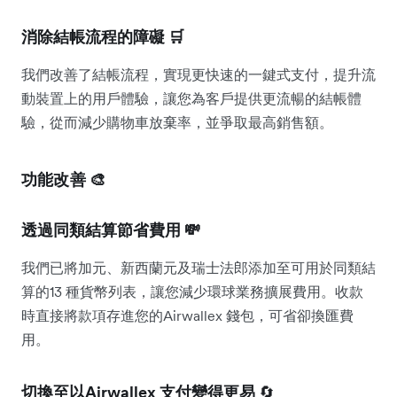
消除結帳流程的障礙 🛒
我們改善了結帳流程，實現更快速的一鍵式支付，提升流
動裝置上的用戶體驗，讓您為客戶提供更流暢的結帳體
驗，從而減少購物車放棄率，並爭取最高銷售額。
功能改善 🎨
透過同類結算節省費用 💸
我們已將加元、新西蘭元及瑞士法郎添加至可用於同類結
算的13 種貨幣列表，讓您減少環球業務擴展費用。收款
時直接將款項存進您的Airwallex 錢包，可省卻換匯費
用。
切換至以Airwallex 支付變得更易
🔄