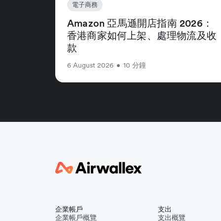
電子商務
Amazon 亞馬遜開店指南 2026：
香港商家如何上架、處理物流及收
款
6 August 2026
•
10 分鐘
企業帳戶
支出
企業帳戶概覽
支出概覽