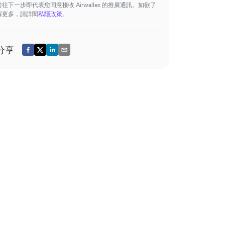
前往下一步即代表您同意接收 Airwallex 的推廣通訊。如欲了
解更多，請詳閱
私隱政策
。
分享