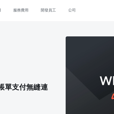
用
服務費用
開發員工
公司
帳單支付無縫連