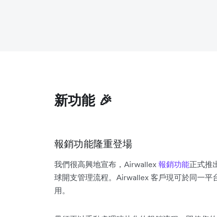
新功能 🎉
報銷功能隆重登場
我們很高興地宣布，Airwallex
報銷功能
正式推
球開支管理流程。Airwallex 客戶現可於
用。