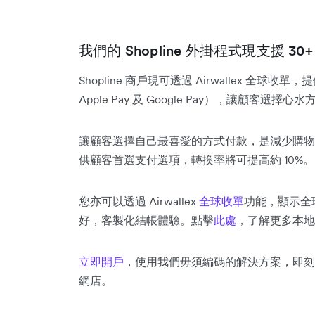
我們的 Shopline 外掛程式現支援 3
Shopline 商戶現可透過 Airwallex 全球收單，
Apple Pay 及 Google Pay），讓顧客
讓顧客選擇自己最喜愛的方式付款，是減少購物
供顧客首選支付選項，轉換率將可提高約 10%。
您亦可以透過 Airwallex
全球收單
功能，顯示全
好，客製化結帳體驗。點擊
此處
，了解更多本地
立即開戶
，使用我們毋須編碼的解決方案，即刻將 Air
網店。