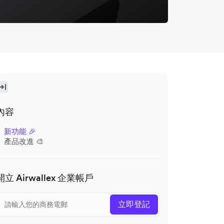
內容
新功能 🎉
產品改進 🎨
開立 Airwallex 企業帳戶
立即登記