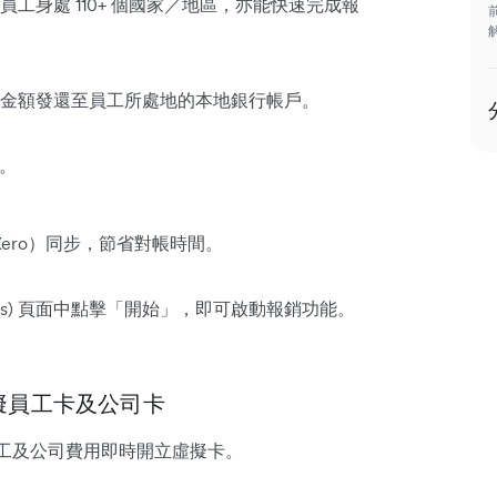
工身處 110+ 個國家／地區，亦能快速完成報
金額發還至員工所處地的本地銀行帳戶。
用。
 Xero）同步，節省對帳時間。
nses) 頁面中點擊「開始」，即可啟動報銷功能。
擬員工卡及公司卡
，為員工及公司費用即時開立虛擬卡。