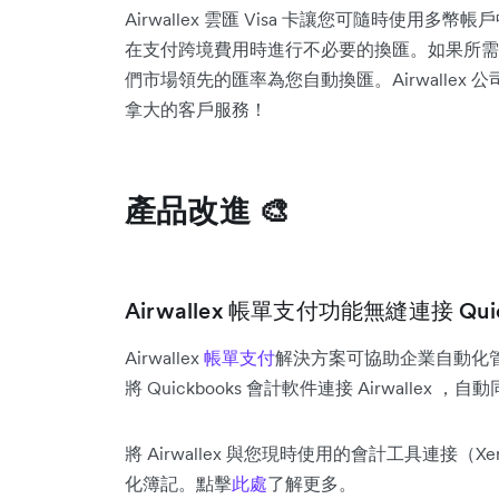
Airwallex 雲匯 Visa 卡讓您可隨時使
在支付跨境費用時進行不必要的換匯。如果所需貨幣
們市場領先的匯率為您自動換匯。Airwalle
拿大的客戶服務！
產品改進 🎨
Airwallex 帳單支付功能無縫連接 Quic
Airwallex
帳單支付
解決方案可協助企業自動化
將 Quickbooks 會計軟件連接 Airwalle
將 Airwallex 與您現時使用的會計工具連接（Xe
化簿記。點擊
此處
了解更多。