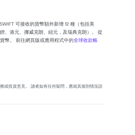
 SWIFT 可接收的貨幣額外新增 12 種（包括美
鎊、港元、挪威克朗、紐元，及瑞典克朗）。 從
貨幣。 前往網頁版或應用程式中的
全球收款帳
務或投資意見。 讀者如有任何疑問，應就其個別情況諮