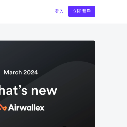
立即開戶
登入