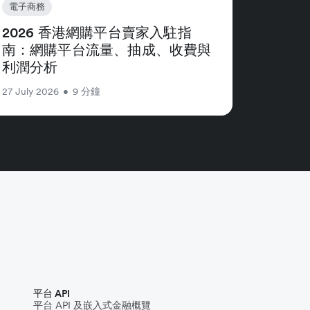
電子商務
2026 香港網購平台賣家入駐指
南：網購平台流量、抽成、收費與
利潤分析
27 July 2026
•
9 分鐘
平台 API
平台 API 及嵌入式金融概覽