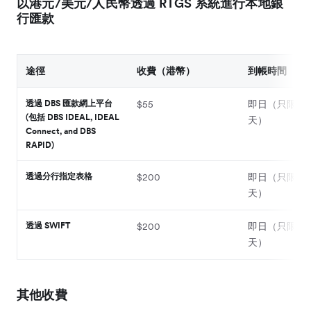
以港元/美元/人民幣透過 RTGS 系統進行本地銀
行匯款
途徑
收費（港幣）
到帳時間
透過 DBS 匯款網上平台
$55
即日（只限銀
(包括 DBS IDEAL, IDEAL
天）
Connect, and DBS
RAPID)
透過分行指定表格
$200
即日（只限銀
天）
透過 SWIFT
$200
即日（只限銀
天）
其他收費