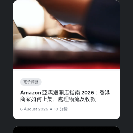
電子商務
Amazon 亞馬遜開店指南 2026：香港
商家如何上架、處理物流及收款
6 August 2026
•
10 分鐘