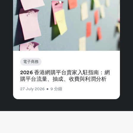
電子商務
2026 香港網購平台賣家入駐指南：網
購平台流量、抽成、收費與利潤分析
27 July 2026
•
9 分鐘