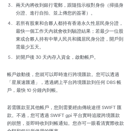
兩天內將收到銀行電郵，跟隨指示核對身份（掃描身
分證、進行自拍、並上傳您的簽署）。
若所有股東和合夥人都持有香港永久性居民身分證，
最快一個工作天內就會收到驗證結果；若最少一位股
東或合夥人持有中華人民共和國居民身分證，開戶則
需最少五天。
於開戶後 30 天內存入資金，啟動帳戶。
帳戶啟動後，您就可以即時進行跨境匯款。您可以透過
「星展速匯通」，透過網上平台跨境匯款到任何 DBS 帳
戶，最快 10 分鐘內到帳。
若需匯款至其他帳戶，您則需要經由傳統途徑 SWIFT 匯
款。不過，您可透過 SWIFT gpi 平台實時追蹤跨境匯款
的狀態，並即時收到到帳通知。您亦可一眼看清實際收款