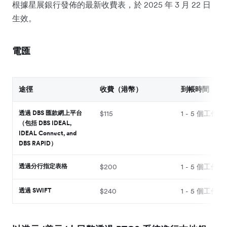
根據星展銀行發佈的最新收費表，於 2025 年 3 月 22 日
生效。
電匯
途徑
收費（港幣）
到帳時間
透過 DBS 匯款網上平台
$115
1 - 5 個工作天
（包括 DBS IDEAL,
IDEAL Connect, and
DBS RAPID）
透過分行指定表格
$200
1 - 5 個工作天
透過 SWIFT
$240
1 - 5 個工作天