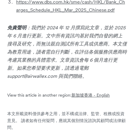
https://www.dbs.com.hk/sme/cash/HKL/Bank_Ch
arges_Schedule_HKL_Mar_2025_Chinese.pdf
免責聲明
：我們於 2024 年 12 月撰寫此文章，並於 2025
年 6 月進行更新。文中所有資訊均基於我們自發的網上
搜尋及研究，而無法親自測試所有工具或供應商。本文僅
為教育用途，讀者需自行判斷，在評估各個服務供應商時
考慮其業務的具體需求。文章資訊會每 6 個月進行更
新。如果您希望要求更新，請透過電郵
support@airwallex.com
與我們聯絡。
View this article in another region:
新加坡
香港 - English
本文所載資料僅供參考之用，並不構成法律、監管、稅務或投資
意見。 讀者如有任何疑問，應就其個別情況諮詢其顧問或法律顧
問。