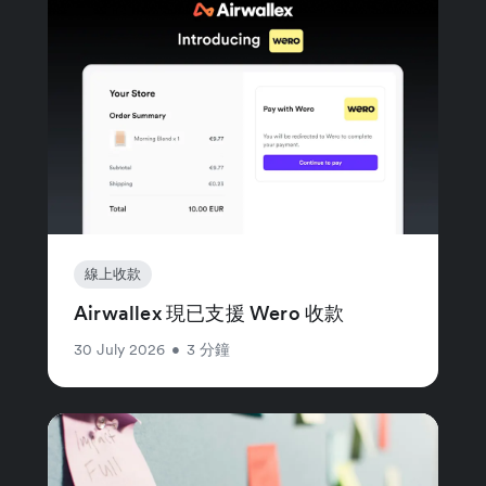
線上收款
Airwallex 現已支援 Wero 收款
30 July 2026
•
3 分鐘