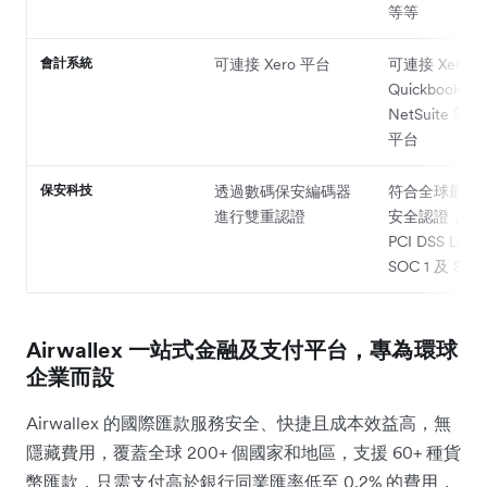
等等
會計系統
可連接 Xero 平台
可連接 Xero、
Quickbooks、
NetSuite 
平台
保安科技
透過數碼保安編碼器
符合全球最高
進行雙重認證
安全認證，包
PCI DSS Leve
SOC 1 及 SO
Airwallex 一站式金融及支付平台，專為環球
企業而設
Airwallex 的國際匯款服務安全、快捷且成本效益高，無
隱藏費用，覆蓋全球 200+ 個國家和地區，支援 60+ 種貨
幣匯款，只需支付高於銀行同業匯率低至 0.2% 的費用，