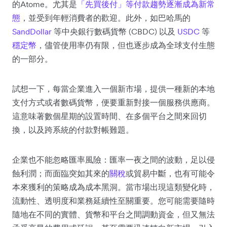
的Atome。尤其是
「先買後付」等付款趨勢逐漸成為新常
態
，並受到年輕消費者的歡迎。此外，如巴哈馬的
SandDollar
等中央銀行數碼貨幣 (CBDC) 以及
USDC
等
穩定幣
，儘管使用率仍有限，但也逐步成為全球支付生態
的一部分。
試想一下，每當企業進入一個新市場，提供一種新的本地
支付方式或者數碼貨幣，便要重新對接一個服務供應商。
這意味著數個星期的設置時間、在多個平台之間來回切
換，以及跨系統的付款對帳難題。
企業也不能忽略匯率風險：匯率一夜之間的波動，足以侵
蝕利潤；而面臨突如其來的
關稅
或貿易中斷，也有可能令
本來獲利的策略成為成本黑洞。當市場出現這類變化時，
流動性、透明度和業務延續性至關重要。您可能需要隨時
隨地在不同的實體、貨幣和平台之間調動資金，但又無法