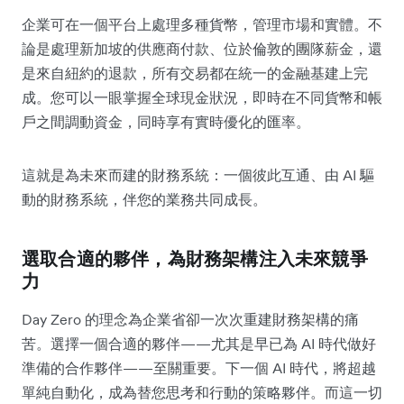
企業可在一個平台上處理多種貨幣，管理市場和實體。不
論是處理新加坡的供應商付款、位於倫敦的團隊薪金，還
是來自紐約的退款，所有交易都在統一的金融基建上完
成。您可以一眼掌握全球現金狀況，即時在不同貨幣和帳
戶之間調動資金，同時享有實時優化的匯率。
這就是為未來而建的財務系統：一個彼此互通、由 AI 驅
動的財務系統，伴您的業務共同成長。
選取合適的夥伴，為財務架構注入未來競爭
力
Day Zero 的理念為企業省卻一次次重建財務架構的痛
苦。選擇一個合適的夥伴——尤其是早已為 AI 時代做好
準備的合作夥伴——至關重要。下一個 AI 時代，將超越
單純自動化，成為替您思考和行動的策略夥伴。而這一切