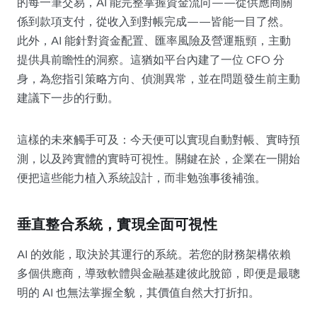
的每一筆交易，AI 能完整掌握資金流向——從供應商關
係到款項支付，從收入到對帳完成——皆能一目了然。
此外，AI 能針對資金配置、匯率風險及營運瓶頸，主動
提供具前瞻性的洞察。這猶如平台內建了一位 CFO 分
身，為您指引策略方向、偵測異常，並在問題發生前主動
建議下一步的行動。
這樣的未來觸手可及：今天便可以實現自動對帳、實時預
測，以及跨實體的實時可視性。關鍵在於，企業在一開始
便把這些能力植入系統設計，而非勉強事後補強。
垂直整合系統，實現全面可視性
AI 的效能，取決於其運行的系統。若您的財務架構依賴
多個供應商，導致軟體與金融基建彼此脫節，即便是最聰
明的 AI 也無法掌握全貌，其價值自然大打折扣。