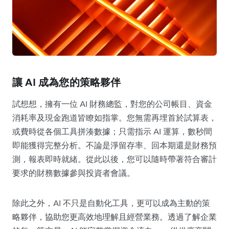
讓 AI 成為您的策略夥伴
試想想，擁有一位 AI 財務總監，對您的公司帳目、資金
消耗率及現金跑道皆瞭如指掌。您無需再埋首於試算表，
或費時從各個工具拼湊數據；只需指示 AI 運算，數秒間
即能獲得完整分析。不論是淨留存率、回本期還是財務預
測，報表即時就緒。從此以後，您可以隨時帶著符合審計
要求的財務數據參與投資者會議。
除此之外，AI 不只是自動化工具，更可以成為主動的策
略夥伴，協助您更高效地理解且經營業務。透過了解企業