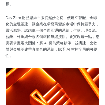
模。
Day Zero 財務思維主張從起步之初，便建立智能、全球
化的金融基建，讓企業在瞬息萬變的市場中保持競爭力，
靈活應變。試想像一個全面互通的系統：付款、現金流、
薪酬、外匯與合規各個環節無縫接軌。要實現這一點，您
需要掌握兩大關鍵：將 AI 視為策略夥伴，並構建一套軟
體與金融基建垂直整合的系統，賦予 AI 掌控全局的可視
性。