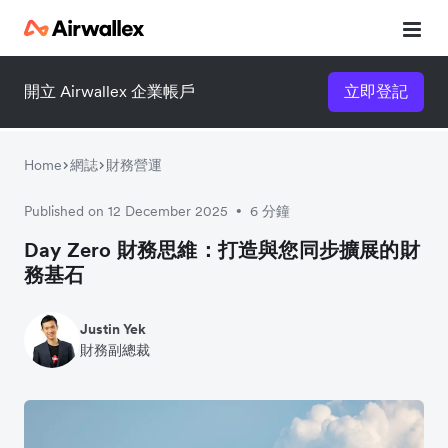
開立 Airwallex 企業帳戶
立即登記
Home
網誌
財務營運
Published on 12 December 2025
6 分鐘
•
Day Zero 財務思維：打造與您同步擴展的財
務基石
Justin Yek
財務副總裁