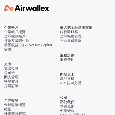
企業帳戶
嵌入式金融應用實例
企業帳戶概覽
銀行即服務
全球收款帳戶
全球帳務管理
換匯及國際付款
平台集成收款
雲匯收益 (由 Airwallex Capital
提供)
服務計劃
服務費用
支出
支出概覽
公司卡
開發員工
開支管理
產品文檔
帳單支付
API 技術文檔
採購訂單
公司
全球收單
關於我們
全球收單概覽
營運原則
結帳
使用條款
外掛支付程式
Cookie 設置中心