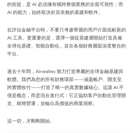
的前提，是 AI 必須擁有橫跨整個業務的全面可視性；而
AI 的能力，始終取決於其依賴的基建和軟件。
在評估金融平台時，不要只考慮華麗的用戶介面或嶄新的
AI 工具。更重要的是，選擇一個從基建層開始打造具備
全球化基礎、智能自動化，並在各個財務層面深度整合的
平台。
過去十年間，Airwallex 致力打造專屬的全球金融基建與
軟體。我們為您的所有財務環節——涵蓋帳戶、開支至
跨實體收付——打造了唯一的真實數據核心。這讓 AI 不
僅是概念，而是現在進行式：它正協助客戶自動化管理開
支、精簡營運，並輸出高價值的商業洞察。
這一切，才剛剛開始。