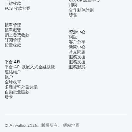
一鍵收款
招聘
POS 收款方案
合作夥伴計劃
獎賞
帳單管理
帳單概覽
資源中心
網上發票收款
網誌
訂閱管理
客戶分享
按量收款
新聞中心
常見問題
服務支援
平台 API
服務支援
平台 API 及嵌入式金融概覽
服務狀態
連結帳戶
帳戶
全球收單
多種貨幣外匯兌換
自動批量匯款
發卡
© Airwallex 2026。版權所有。
網站地圖