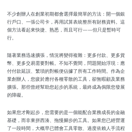
不少創辦人在創業初期都會選擇最簡單的方法：開一個銀
行戶口、一張公司卡，再用試算表統整所有財務資料。這
個方法看起來快捷、熟悉，而且可行——但只是暫時可
行。
隨著業務迅速擴張，情況將變得複雜：更多付款、更多貨
幣、更多交易需要對帳。不知不覺間，問題開始浮現：應
付付款延誤、繁瑣的對帳便佔據了所有工作時間。作為企
業創辦人，您疲於應付各種零散的工具，卻無暇顧及業務
擴張。那些曾經幫助您起步的系統，最終成為侷限您發展
的障礙。
如果您才剛起步，您需要的是一個能配合業務成長的金融
基礎，而非東拼西湊、拖慢腳步的工具。如果您已經營運
了一段時間，大概早已體會工具零散、過度依賴人手流程