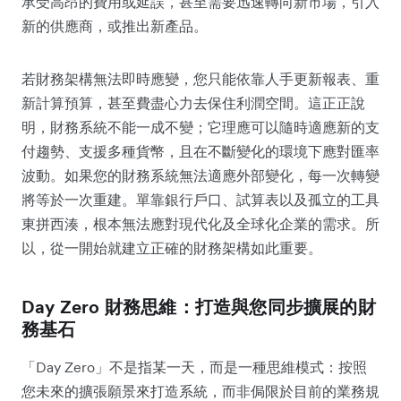
承受高昂的費用或延誤，甚至需要迅速轉向新市場，引入
新的供應商，或推出新產品。
若財務架構無法即時應變，您只能依靠人手更新報表、重
新計算預算，甚至費盡心力去保住利潤空間。這正正說
明，財務系統不能一成不變；它理應可以隨時適應新的支
付趨勢、支援多種貨幣，且在不斷變化的環境下應對匯率
波動。如果您的財務系統無法適應外部變化，每一次轉變
將等於一次重建。單靠銀行戶口、試算表以及孤立的工具
東拼西湊，根本無法應對現代化及全球化企業的需求。所
以，從一開始就建立正確的財務架構如此重要。
Day Zero 財務思維：打造與您同步擴展的財
務基石
「Day Zero」不是指某一天，而是一種思維模式：按照
您未來的擴張願景來打造系統，而非侷限於目前的業務規