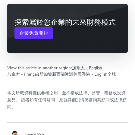
探索屬於您企業的未來財務模式
企業免費開戶
View this article in another region:
加拿大 - English
加拿大 - Français
新加坡
新西蘭
澳洲
美國
香港 - English
全球
本文所載資料僅供參考之用，並不構成法律、監管、稅務或投資
意見。 讀者如有任何疑問，應就其個別情況諮詢其顧問或法律顧
問。
Justin Yek