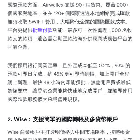
國際匯款方面，Airwallex 支援 90+ 種貨幣、覆蓋 200+
個國家與地區，並在 120+ 個國家透過本地網絡完成匯款
無須收取 SWIFT 費用，大幅降低企業的國際匯款成本。
平台更提供
批量付款
功能，最多可一次性處理 1,000 名收
款人的款項，適合需定期匯款給海外供應商或廣告平台的
香港企業。
我們採用銀行同業匯率，且外匯成本低至 0.2%，93% 的
匯款可即日完成，約 45% 更可即時到帳。加上開戶全程
網上辦理，最快 48 小時內即能獲批，無需開戶費或最低
餘額要求。讓香港企業能夠快速地完成開戶，並隨即使用
國際匯款服務擴大跨境營運規模。
2. Wise：支援簡單的國際轉帳及多貨幣帳戶
Wise 商業帳戶主打透明價格與中間市場匯率，按轉帳金