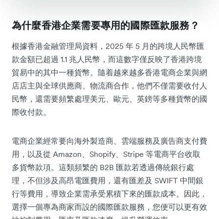
為什麼香港企業需要專用的國際匯款服務？
根據香港金融管理局資料，2025 年 5 月的跨境人民幣匯
款金額已超過 1.1 兆人民幣，而這數字僅反映了香港跨境
貿易中的其中一種貨幣。隨着越來越多香港電商企業與網
店店主與全球供應商、物流商合作，他們不僅需要收付人
民幣，還需要頻繁處理美元、歐元、英鎊等多種貨幣的國
際收付款。
電商企業經常要向海外製造商、雲端服務及廣告商支付費
用，以及從 Amazon、Shopify、Stripe 等電商平台收取
多貨幣款項。這類頻繁的 B2B 匯款若透過傳統銀行處
理，不但涉及高昂電匯費用，還有匯差及 SWIFT 中間銀
行等費用，導致企業需承受累積下來的匯款成本。因此，
選擇一個專為商家而設的國際匯款服務，您便可以更有效