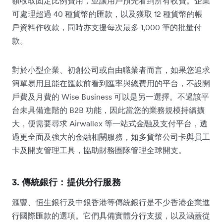
額收取固定比例費用，並讓用戶預先看到所有收費。企業
可處理超過 40 種貨幣的匯款，以及獲取 12 種貨幣的帳
戶資料作收款，同時亦支援每次最多 1,000 筆的批量付
款。
對於小型企業、初創公司或自由職業者而言，如果您追求
簡單易用且能在匯款前看到匯率與總費用的平台，不設開
戶費及月費的 Wise Business 可以是另一選擇。不過該平
台未具備進階的 B2B 功能，因此當您的業務規模持續擴
大，便需要尋求 Airwallex 等一站式金融及支付平台，透
過更全面及強大的金融相關服務，如多貨幣公司卡與員工
卡及開支管理工具，協助財務團隊管理全球開支。
3. 傳統銀行：提供分行服務
滙豐、恒生銀行及中銀香港等傳統銀行是不少香港企業進
行國際匯款的選項。它們具備實體分行支援，以及涵蓋從