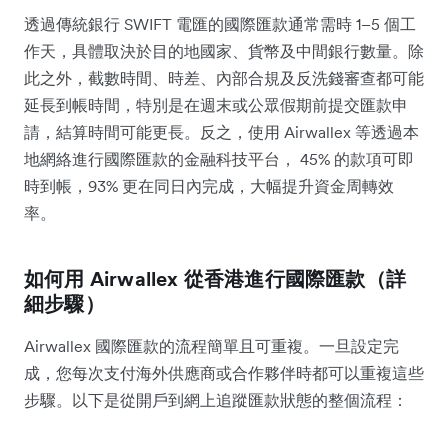
透過傳統銀行 SWIFT 電匯的國際匯款通常需時 1–5 個工
作天，具體取決於目的地國家、貨幣及中間銀行數量。除
此之外，截數時間、時差、內部合規及反洗錢審查都可能
延長到帳時間，特別是在週末或公眾假期前提交匯款申
請，結算時間可能更長。反之，使用 Airwallex 等透過本
地網絡進行國際匯款的金融科技平台， 45% 的款項可即
時到帳，93% 更在同日內完成，大幅提升資金周轉效
率。
如何用 Airwallex 從香港進行國際匯款（詳
細步驟）
Airwallex 國際匯款的流程簡單且可重複。一旦設定完
成，您每次支付海外供應商或合作夥伴時都可以重複這些
步驟。以下是從開戶到網上追蹤匯款狀態的整個流程：