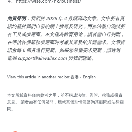
https://wise.com/hk/business/
免責聲明
：我們於 2026 年 4 月撰寫此文章。文中所有資
訊均基於我們自發的網上搜尋及研究，而無法親自測試所
有工具或供應商。本文僅為教育用途，讀者需自行判斷，
在評估各個服務供應商時考慮其業務的具體需求。文章資
訊會每 6 個月進行更新。如果您希望要求更新，請透過
電郵
support@airwallex.com
與我們聯絡。
View this article in another region:
香港 - English
本文所載資料僅供參考之用，並不構成法律、監管、稅務或投資
意見。 讀者如有任何疑問，應就其個別情況諮詢其顧問或法律顧
問。