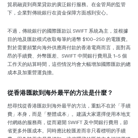
貿易融資到商業貸款的廣泛銀行服務。在金管局的監管
下，企業對傳統銀行在資金保障方面感到安心。
不過，傳統銀行的國際匯款以 SWIFT 系統為主，並根據
目的地及匯款模式收取每筆約港幣 $100–250 的電匯費。
對於需要頻繁向海外供應商付款的香港電商而言，面對高
昂的手續費、外幣匯差、SWIFT 中間銀行費用及 1–5 個
工作天的結算時間，這些情況均會大幅增加國際匯款的總
成本及加重營運負擔。
從香港匯款到海外最平的方法是什麼？
想尋找從香港匯款到海外最平的方法，重點不在於「手續
費」本身，而是「整體成本」。建議大家選擇使用本地支
付網絡的服務商，從而避開 SWIFT 及中間銀行費用，節
省更多外匯成本。同時應比較匯差而非只看標明的手續