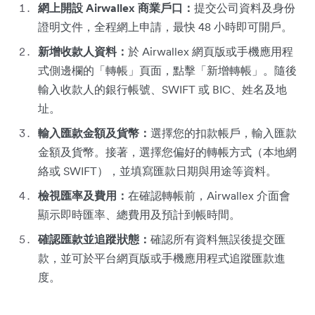
網上開設 Airwallex 商業戶口：
提交公司資料及身份
證明文件，全程網上申請，最快 48 小時即可開戶。
新增收款人資料：
於 Airwallex 網頁版或手機應用程
式側邊欄的「轉帳」頁面，點擊「新增轉帳」。隨後
輸入收款人的銀行帳號、SWIFT 或 BIC、姓名及地
址。
輸入匯款金額及貨幣：
選擇您的扣款帳戶，輸入匯款
金額及貨幣。接著，選擇您偏好的轉帳方式（本地網
絡或 SWIFT），並填寫匯款日期與用途等資料。
檢視匯率及費用：
在確認轉帳前，Airwallex 介面會
顯示即時匯率、總費用及預計到帳時間。
確認匯款並追蹤狀態：
確認所有資料無誤後提交匯
款，並可於平台網頁版或手機應用程式追蹤匯款進
度。