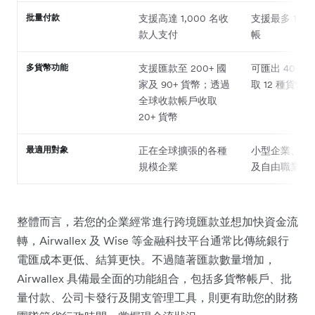
批量付款
支援高達 1,000 名收
支援最多 1,00
款人支付
帳
多貨幣功能
支援匯款至 200+ 國
可匯出 40+ 
家及 90+ 貨幣；透過
取 12 種貨幣
全球收款帳戶收取
20+ 貨幣
最適用對象
正在全球擴張的各種
小型企業、初
規模企業
及自由職業者
整體而言，若您的企業經常進行跨境匯款並想加快資金流
轉，Airwallex 及 Wise 等金融科技平台通常比傳統銀行
電匯成本更低、結算更快。不過隨著匯款數量增加，
Airwallex 具備最全面的功能組合，包括多貨幣帳戶、批
量付款、公司卡發行及開支管理工具，則更有助您的財務