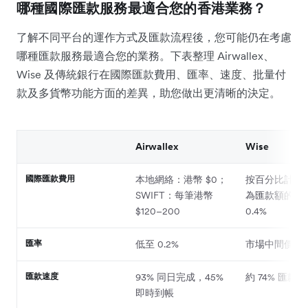
哪種國際匯款服務最適合您的香港業務？
了解不同平台的運作方式及匯款流程後，您可能仍在考慮
哪種匯款服務最適合您的業務。下表整理 Airwallex、
Wise 及傳統銀行在國際匯款費用、匯率、速度、批量付
款及多貨幣功能方面的差異，助您做出更清晰的決定。
Airwallex
Wise
國際匯款費用
本地網絡：港幣 $0；
按百分比計算
SWIFT：每筆港幣
為匯款額的 0.2
$120–200
0.4%
匯率
低至 0.2%
市場中間價
匯款速度
93% 同日完成，45%
約 74% 匯款
即時到帳