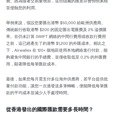
費。因為隨著交易量增加，這些隱藏的匯差亦會悄悄累積
並侵蝕您的利潤。
舉例來說，假設您要匯出港幣 $50,000 給歐洲供應商。
傳統銀行收取港幣 $200 的固定匯出電匯費及 2% 溢價匯
率。在仍未計算 SWIFT 網絡的中間行費用或收款行費用
之前，這已經產生了約港幣 $1,200 的外匯成本。相比之
下，Airwallex 在 120+ 個地區使用本地網絡進行付款，能
夠避免中間銀行的手續費，並僅收取低至 0.2% 的外匯費
用，顯著降低每筆匯款成本。
最後，如果您每月需支付多位海外供應商，若平台提供批
量付款功能，讓您一次過發送多筆轉帳，便能降低每筆匯
款的平均成本並減少人手處理時間。
從香港發出的國際匯款需要多長時間？