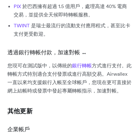
PIX
於巴西擁有超過 1.5 億用戶，處理高達 40% 電商
交易，並提供全天候即時轉帳服務。
TWINT
是瑞士最流行的流動支付應用程式，甚至比卡
支付更受歡迎。
透過銀行轉帳付款，加速對帳 ↔️
您現可在測試版中，以傳統的
銀行轉帳
方式進行支付。此
轉帳方式特別適合支付發票或進行高額交易。Airwallex
一直以來均支援銀行入帳至全球帳戶，您現在更可直接於
網上結帳時或發票中發起專屬轉帳指示，加速對帳。
其他更新
企業帳戶