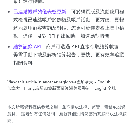
案）進行轉帳。
已連結帳戶的儀表板更新
：可於網頁版及流動應用程
式檢視已連結帳戶的餘額及帳戶活動，更方便、更輕
鬆地處理顧客查詢及對帳。您更可於儀表板上集中檢
視、追蹤，及對 RFI 作出回應，加速應對時間。
結算記錄 API
：商戶可透過 API 直接存取結算數據，
毋需手動下載及解析結算報告，更快、更有效率追蹤
相關資料。
View this article in another region:
中國
加拿大 - English
加拿大 - Français
新加坡
新西蘭
澳洲
美國
香港 - English
全球
本文所載資料僅供參考之用，並不構成法律、監管、稅務或投資
意見。 讀者如有任何疑問，應就其個別情況諮詢其顧問或法律顧
問。