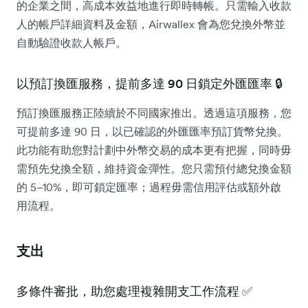
的企業之間，高成本效益地進行即時轉帳。只需輸入收款
人的帳戶詳細資料及金額，Airwallex 會為您兌換外幣並
自動驗證收款人帳戶。
以預訂換匯服務，提前多達 90 日鎖定外匯匯率 🔒
預訂換匯服務正陸續於不同國家推出。透過這項服務，您
可提前多達 90 日，以已確認的外匯匯率預訂貨幣兌換。
此功能有助您對計劃中外幣交易的成本更有把握，同時毋
需預先兌換全額，維持資金彈性。您只需預付總兌換金額
的 5–10%，即可鎖定匯率；過程毋需信用評估或額外啟
用流程。
支出
多條件審批，助您處理複雜開支工作流程 ✅