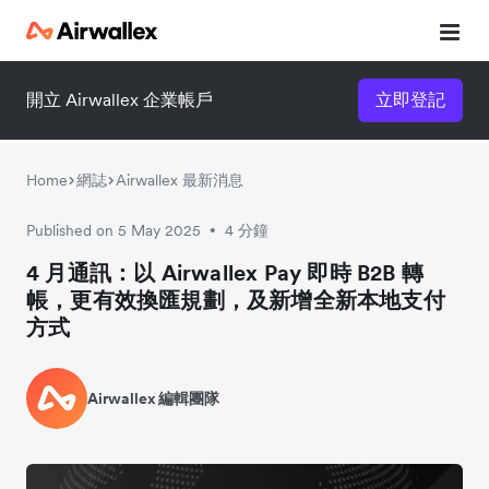
開立 Airwallex 企業帳戶
立即登記
Home
網誌
Airwallex 最新消息
Published on 5 May 2025
4 分鐘
•
4 月通訊：以 Airwallex Pay 即時 B2B 轉
帳，更有效換匯規劃，及新增全新本地支付
方式
Airwallex 編輯團隊