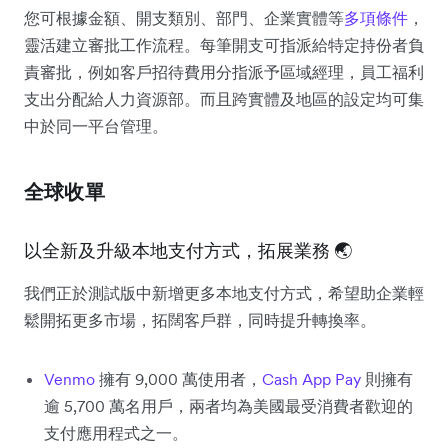
您可根據金額、開支類別、部門、企業實體等
多項條件
，
靈活建立審批工作流程。每筆開支可指派給特定持份者負
責審批，例如客戶招待費用分指派予區域經理，員工福利
支出分配給人力資源部。而且跨實體及地區的設定均可集
中於同一平台管理。
全球收單
以全新及升級本地支付方式，拓展業務 🌏
我們正於測試版中新增更多本地支付方式，希望助企業輕
鬆開拓更多市場，拓闊客戶群，同時提升轉換率。
Venmo
擁有 9,000 萬使用者，
Cash App Pay
則擁有
逾 5,700 萬名用戶，兩者均為美國最受消費者歡迎的
支付應用程式之一。