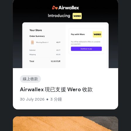
線上收款
Airwallex 現已支援 Wero 收款
30 July 2026
•
3 分鐘