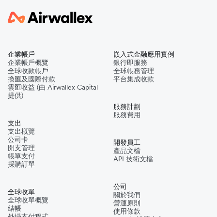
企業帳戶
嵌入式金融應用實例
企業帳戶概覽
銀行即服務
全球收款帳戶
全球帳務管理
換匯及國際付款
平台集成收款
雲匯收益 (由 Airwallex Capital
提供)
服務計劃
服務費用
支出
支出概覽
公司卡
開發員工
開支管理
產品文檔
帳單支付
API 技術文檔
採購訂單
公司
全球收單
關於我們
全球收單概覽
營運原則
結帳
使用條款
外掛支付程式