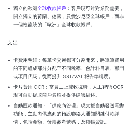
獨立的歐洲
全球收款帳戶
：客戶現可針對業務需要，
開立獨立的荷蘭、德國，及愛沙尼亞全球帳戶，而非
一個較籠統的「歐洲」全球收款帳戶。
支出
卡費用明細：每筆卡交易都可分割開來，將單筆費用
的不同組成部分分配至不同稅率、會計科目表、部門
或項目代碼，從而提升 GST/VAT 報告準繩度。
卡片費用 OCR：當員工上載收據時，人工智能 OCR
現可自動提取商戶名稱並提供建議描述。
自動匯款通知：「供應商管理」現支援自動發送電郵
功能，主動向供應商的預設聯絡人通知關鍵付款詳
情，包括金額、發票參考號碼，及轉帳資訊。