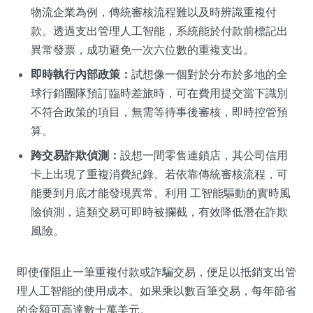
物流企業為例，傳統審核流程難以及時辨識重複付
款。透過支出管理人工智能，系統能於付款前標記出
異常發票，成功避免一次六位數的重複支出。
即時執行內部政策：
試想像一個對於分布於多地的全
球行銷團隊預訂臨時差旅時，可在費用提交當下識別
不符合政策的項目，無需等待事後審核，即時控管預
算。
跨交易詐欺偵測：
設想一間零售連鎖店，其公司信用
卡上出現了重複消費紀錄。若依靠傳統審核流程，可
能要到月底才能發現異常。利用 工智能驅動的實時風
險偵測，這類交易可即時被攔截，有效降低潛在詐欺
風險。
即使僅阻止一筆重複付款或詐騙交易，便足以抵銷支出管
理人工智能的使用成本。如果乘以數百筆交易，每年節省
的金額可高達數十萬美元。