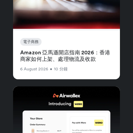
電子商務
Amazon 亞馬遜開店指南 2026：香港
商家如何上架、處理物流及收款
6 August 2026
•
10 分鐘