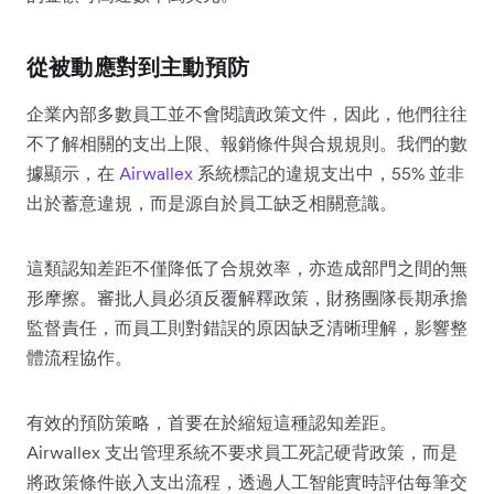
從被動應對到主動預防
企業內部多數員工並不會閱讀政策文件，因此，他們往往
不了解相關的支出上限、報銷條件與合規規則。我們的數
據顯示，在
Airwallex
系統標記的違規支出中，55% 並非
出於蓄意違規，而是源自於員工缺乏相關意識。
這類認知差距不僅降低了合規效率，亦造成部門之間的無
形摩擦。審批人員必須反覆解釋政策，財務團隊長期承擔
監督責任，而員工則對錯誤的原因缺乏清晰理解，影響整
體流程協作。
有效的預防策略，首要在於縮短這種認知差距。
Airwallex 支出管理系統不要求員工死記硬背政策，而是
將政策條件嵌入支出流程，透過人工智能實時評估每筆交