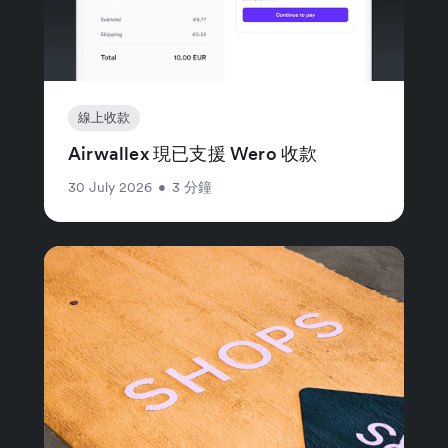
線上收款
Airwallex 現已支援 Wero 收款
30 July 2026
•
3 分鐘