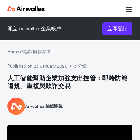
開立 Airwallex 企業帳戶
立即登記
Home
網誌
財務營運
Published on 23 January 2026
3 分鐘
•
人工智能幫助企業加強支出控管：即時防範
違規、重複與欺詐交易
Airwallex 編輯團隊