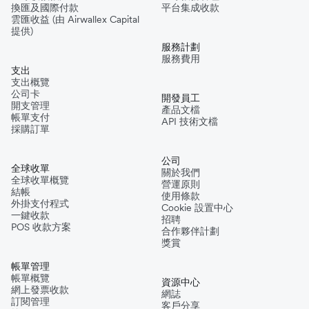
換匯及國際付款
平台集成收款
雲匯收益 (由 Airwallex Capital
提供)
服務計劃
服務費用
支出
支出概覽
公司卡
開發員工
開支管理
產品文檔
帳單支付
API 技術文檔
採購訂單
公司
全球收單
關於我們
全球收單概覽
營運原則
結帳
使用條款
外掛支付程式
Cookie 設置中心
一鍵收款
招聘
POS 收款方案
合作夥伴計劃
獎賞
帳單管理
帳單概覽
資源中心
網上發票收款
網誌
訂閱管理
客戶分享