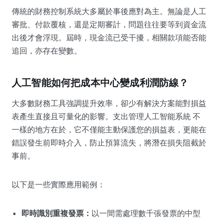
傳統的財務控制系統大多屬於事後應對為主。無論是人工
審批、付款覆核，還是定期審計，問題往往要等到資金流
出後才會浮現。屆時，現金流已受干擾，相關款項能否能
追回，亦存在變數。
人工智能如何把成本中心變成利潤防線？
大多數財務工具強調提升效率，卻少有解決方案能對損益
表產生直接且可量化的影響。支出管理人工智能系統 不
一樣的地方在於，它不僅能主動保護您的損益表，更能在
錯誤發生前即時介入，防止預算流失，將潛在損失阻截於
事前。
以下是一些實際應用範例：
即時識別重複發票：
以一間需處理數千張發票的中型