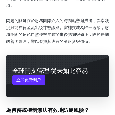
積。
問題的關鍵在於財務團隊介入的時間點普遍滯後，異常狀
況只能在資金流出後才被識別。當補救成為唯一選項，財
務團隊的角色自然便被局限於事後把關與修正，陷於長期
的善後處理，難以發揮其應有的策略參與價值。
全球開支管理 從未如此容易
立即免費開戶
為何傳統機制無法有效地防範風險？