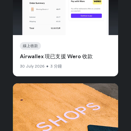
線上收款
Airwallex 現已支援 Wero 收款
30 July 2026
•
3 分鐘