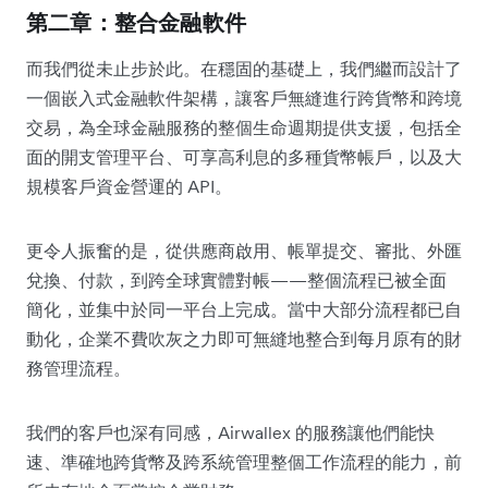
第二章：整合金融軟件
而我們從未止步於此。在穩固的基礎上，我們繼而設計了
一個嵌入式金融軟件架構，讓客戶無縫進行跨貨幣和跨境
交易，為全球金融服務的整個生命週期提供支援，包括全
面的開支管理平台、可享高利息的多種貨幣帳戶，以及大
規模客戶資金營運的 API。
更令人振奮的是，從供應商啟用、帳單提交、審批、外匯
兌換、付款，到跨全球實體對帳——整個流程已被全面
簡化，並集中於同一平台上完成。當中大部分流程都已自
動化，企業不費吹灰之力即可無縫地整合到每月原有的財
務管理流程。
我們的客戶也深有同感，Airwallex 的服務讓他們能快
速、準確地跨貨幣及跨系統管理整個工作流程的能力，前