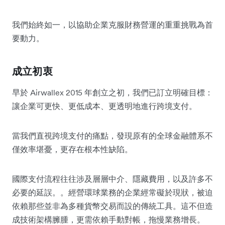
我們始終如一，以協助企業克服財務營運的重重挑戰為首
要動力。
成立初衷
早於 Airwallex 2015 年創立之初，我們已訂立明確目標：
讓企業可更快、更低成本、更透明地進行跨境支付。
當我們直視跨境支付的痛點，發現原有的全球金融體系不
僅效率堪憂，更存在根本性缺陷。
國際支付流程往往涉及層層中介、隱藏費用，以及許多不
必要的延誤。。經營環球業務的企業經常礙於現狀，被迫
依賴那些並非為多種貨幣交易而設的傳統工具。這不但造
成技術架構臃腫，更需依賴手動對帳，拖慢業務增長。