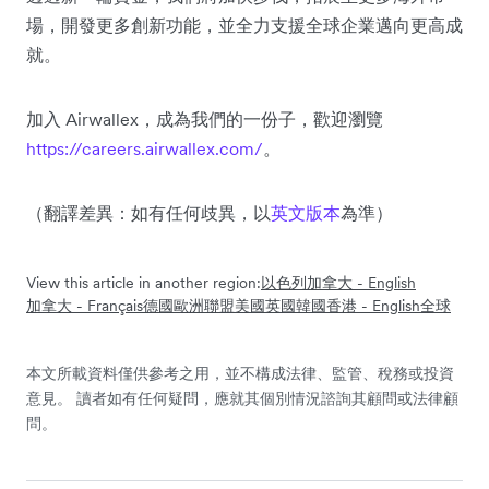
場，開發更多創新功能，並全力支援全球企業邁向更高成
就。
加入 Airwallex，成為我們的一份子，歡迎瀏覽
https://careers.airwallex.com/
。
（翻譯差異：如有任何歧異，以
英文版本
為準）
View this article in another region:
以色列
加拿大 - English
加拿大 - Français
德國
歐洲聯盟
美國
英國
韓國
香港 - English
全球
本文所載資料僅供參考之用，並不構成法律、監管、稅務或投資
意見。 讀者如有任何疑問，應就其個別情況諮詢其顧問或法律顧
問。