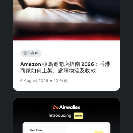
電子商務
Amazon 亞馬遜開店指南 2026：香港
商家如何上架、處理物流及收款
6 August 2026
•
10 分鐘