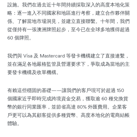
設施。我們在過去近十年間持續採取深入的高度本地化策
略：逐一進入不同國家和地區進行考察，建立合作夥伴關
係、了解當地市場洞見，並建立直接聯繫。十年間，我們
從僅持有一張澳洲牌照起步，至今已在全球多地獲得超過
60 個牌照。
我們與 Visa 及 Mastercard 等發卡機構建立了直接連繫，
並在滿足各地嚴格監管及營運要求下，爭取成為當地的主
要發卡機構及收單機構。
有賴這些穩固的基礎——讓我們的客戶現可於超過 150
個國家近乎即時完成跨境資金交易，獲取逾 60 種兌換貨
幣的銀行同業匯率，並節省高達 80% 外匯費用。企業客
戶更可以為其顧客提供多種貨幣、高度本地化的電商結帳
體驗。